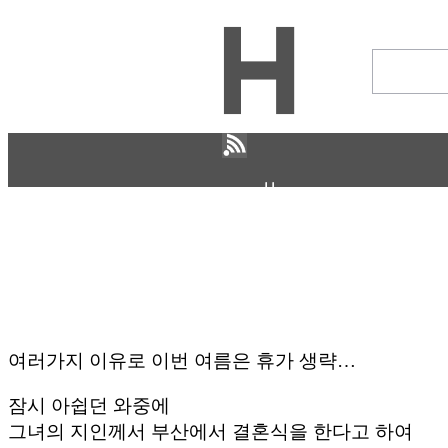
H
CULTURE
ECONOMY
IT ISSUE
이야기
ABOUT
ETC
여러가지 이유로 이번 여름은 휴가 생략…
ⓘ
잠시 아쉽던 와중에
그녀의 지인께서 부산에서 결혼식을 한다고 하여