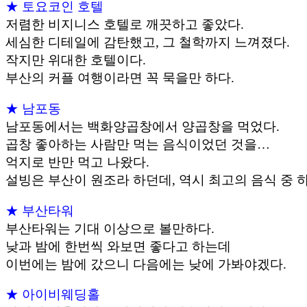
★ 토요코인 호텔
저렴한 비지니스 호텔로 깨끗하고 좋았다.
세심한 디테일에 감탄했고, 그 철학까지 느껴졌다.
작지만 위대한 호텔이다.
부산의 커플 여행이라면 꼭 묵을만 하다.
★ 남포동
남포동에서는 백화양곱창에서 양곱창을 먹었다.
곱창 좋아하는 사람만 먹는 음식이었던 것을…
억지로 반만 먹고 나왔다.
설빙은 부산이 원조라 하던데, 역시 최고의 음식 중 하
★ 부산타워
부산타워는 기대 이상으로 볼만하다.
낮과 밤에 한번씩 와보면 좋다고 하는데
이번에는 밤에 갔으니 다음에는 낮에 가봐야겠다.
★ 아이비웨딩홀