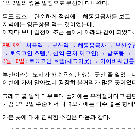
1박 2일의 짧은 일정으로 부산에 다녀왔다.
목표 코스는 단순하게 점심에는 해동용궁사를 보고,
저녁에는 양곱창을 먹는 것이었는데,
어쩌다 보니 일정이 조금 늘어서 아래와 같이 되었다.
8월 9일 :
서울역 → 부산역 → 해동용궁사 → 부산수
→ 토요코인 호텔(부산역 근처-체크인) → 남포동 →
8월 10일
 : 
부산이라는 도시가 해수욕장만 있는 곳인 줄 알았는
이번에 가서 알아보니 굉장히 볼거리가 많은 곳이었다
그래도 몇 일씩 머무르며 놀기에는 부적절하다고 판
가끔 1박 2일 수준에서 다녀오기에는 아주 좋은 형태
가본 곳에 대해 간략한 소감은 다음과 같다.