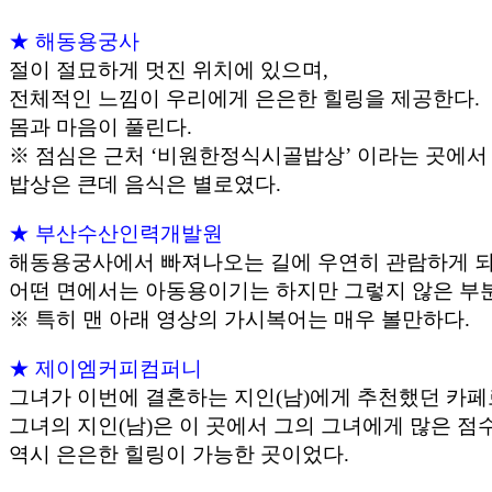
★ 해동용궁사
절이 절묘하게 멋진 위치에 있으며,
전체적인 느낌이 우리에게 은은한 힐링을 제공한다.
몸과 마음이 풀린다.
※ 점심은 근처 ‘비원한정식시골밥상’ 이라는 곳에서
밥상은 큰데 음식은 별로였다.
★ 부산수산인력개발원
해동용궁사에서 빠져나오는 길에 우연히 관람하게 되
어떤 면에서는 아동용이기는 하지만 그렇지 않은 부분
※ 특히 맨 아래 영상의 가시복어는 매우 볼만하다.
★ 제이엠커피컴퍼니
그녀가 이번에 결혼하는 지인(남)에게 추천했던 카페
그녀의 지인(남)은 이 곳에서 그의 그녀에게 많은 점
역시 은은한 힐링이 가능한 곳이었다.