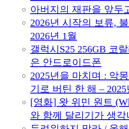
아버지의 재판을 앞두고 –
2026년 시작의 보류,
2026년 1월
갤럭시S25 256GB 코
은 안드로이드폰
2025년을 마치며 : 악
기로 버틴 한 해 – 2025
[영화] 왓 위민 원트 (Wh
와 함께 달리기가 생각나는 작품
두려워하지 말라 / 올해의