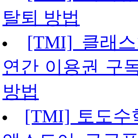
탈퇴 방법
[TMI] 클래스1
연간 이용권 구독 
방법
[TMI] 토도