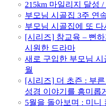
215km 마일리지 달성 /
부모님 시골집 3주 연속 
부모님 시골집에 또 다시 
[시리즈] 참교육 – 
시원한 드라마
새로 구입한 부모님 시골
월
[시리즈] 더 초즌 : 부른 받
성경 이야기를 흥미롭
5월을 돌아보며 : 미니