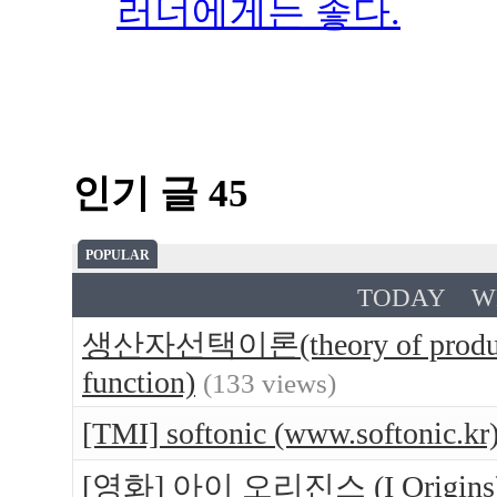
러너에게는 좋다.
인기 글 45
POPULAR
TODAY
W
생산자선택이론(theory of produce
function)
(133 views)
[TMI] softonic (www.softo
[영화] 아이 오리진스 (I Orig