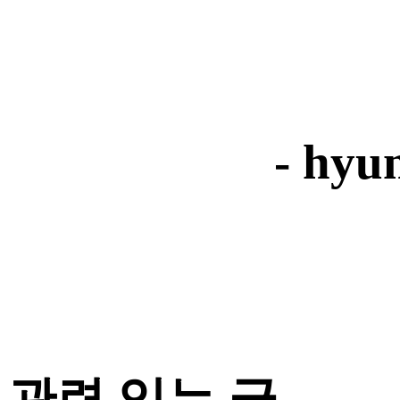
- hyu
관련 있는 글