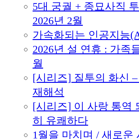
5대 궁궐 + 종묘사직 투
2026년 2월
가속화되는 인공지능(AI
2026년 설 연휴 : 가족
월
[시리즈] 질투의 화신 
재해석
[시리즈] 이 사랑 통역
히 유쾌하다
1월을 마치며 / 새로운 시