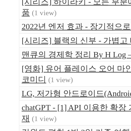
[시리즈] 하이라키 - 모든 부
품
(1 view)
2022년 엔저 효과 - 장기적으
[시리즈] 블랙의 신부 - 가볍고
맨큐의 경제학 정리 By H Log 
[영화] 유어 플레이스 오어 마인 (Yo
코미디
(1 view)
LG, 저가형 안드로이드(Android
chatGPT - [1] API 이용한
재
(1 view)