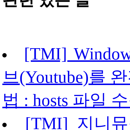
[TMI] Win
브(Youtube)
법 : hosts 파일 
[TMI] 지니