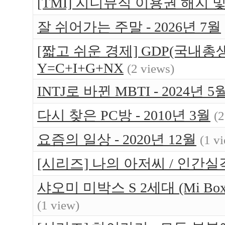
[TMI] 지니뮤직 이용권 해지 
잘 쉬어가는 주말 - 2026년 7월
[짧고 쉬운 경제] GDP(국내총생
Y=C+I+G+NX
(2 views)
INTJ로 바뀐 MBTI - 2024년 5
다시 찾은 PC방 - 2010년 3월
(2
요즘의 일상 - 2020년 12월
(1 v
[시리즈] 나의 아저씨 / 인간실
샤오미 미박스 S 2세대 (Mi Bo
(1 view)