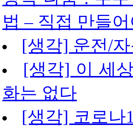
법 – 직접 만들어
[생각] 운전/
[생각] 이 세
화는 없다
[생각] 코로나