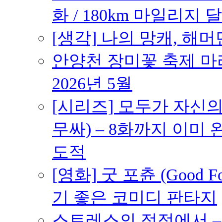
화 / 180km 마일리지 달
[생각] 나의 망캐, 해머
안양천 장미꽃 축제 마라톤
2026년 5월
[시리즈] 모두가 자신
무싸) – 8화까지 이미 
도적
[영화] 굿 포츈 (Good 
기 좋은 코미디 판타지
스트레스의 정점에서 – 2