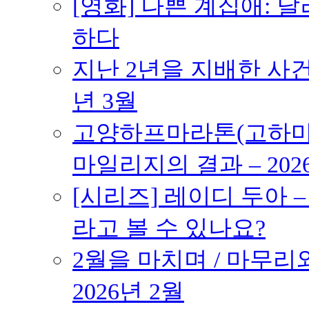
[영화] 나쁜 계집애: 
하다
지난 2년을 지배한 사건의
년 3월
고양하프마라톤(고하마) 
마일리지의 결과 – 202
[시리즈] 레이디 두아 
라고 볼 수 있나요?
2월을 마치며 / 마무리와
2026년 2월