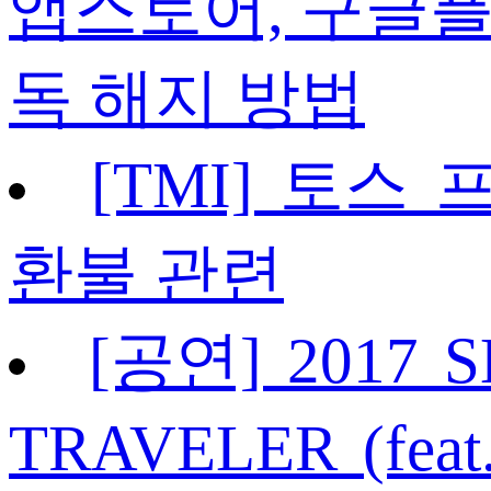
앱스토어, 구글플
독 해지 방법
[TMI] 토스
환불 관련
[공연] 2017 S
TRAVELER (fea