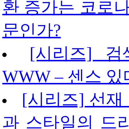
환 증가는 코로나
문인가?
[시리즈] 
WWW – 센스 있
[시리즈] 선재
과 스타일의 드라