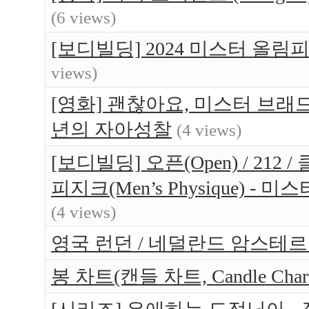
(6 views)
[보디빌딩] 2024 미스터 올림
views)
[영화] 괜찮아요, 미스터 브래드(Br
년의 자아성찰
(4 views)
[보디빌딩] 오픈(Open) / 212 / 
피지크(Men’s Physique) 
(4 views)
영국 런던 / 네덜란드 암스테르담 
봉 차트(캔들 차트, Candle Ch