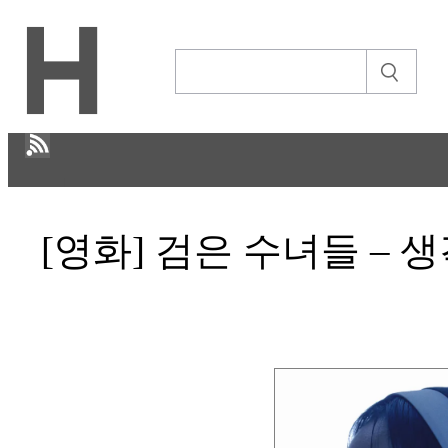
H
[영화] 검은 수녀들 – 
문화
ECONOMY
IT ISSUE
STORY
ABOUT