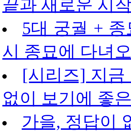
끝과 새로운 시작 –
5대 궁궐 + 종
시 종묘에 다녀오고
[시리즈] 지금
없이 보기에 좋은
가을, 정답이 없