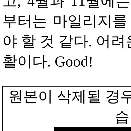
고, 4월과 11월에
부터는 마일리지를 
야 할 것 같다. 어
활이다. Good!
원본이 삭제될 경우
습