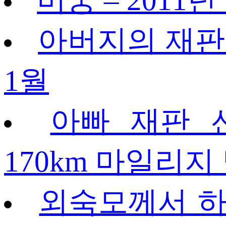
아버지의 재판을
1월
아빠 재판 선
170km 마일리지 
외숙모께서 