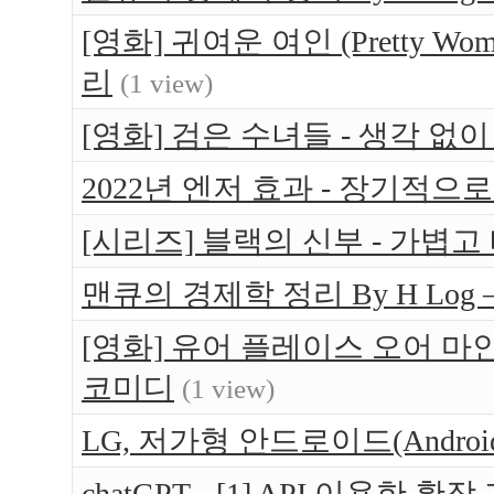
[영화] 귀여운 여인 (Pretty W
리
(1 view)
[영화] 검은 수녀들 - 생각 없
2022년 엔저 효과 - 장기적으
[시리즈] 블랙의 신부 - 가볍고
맨큐의 경제학 정리 By H Log 
[영화] 유어 플레이스 오어 마인 (Yo
코미디
(1 view)
LG, 저가형 안드로이드(Android
chatGPT - [1] API 이용한