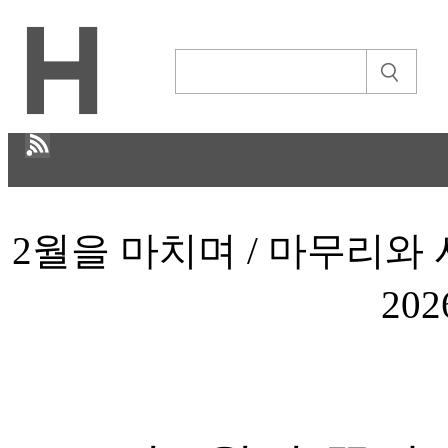
H
2월을 마치며 / 마무리와 시
CULTURE
ECONOMY
20
IT ISSUE
이야기
ABOUT