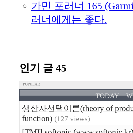
가민 포러너 165 (Garmin
러너에게는 좋다.
인기 글 45
POPULAR
TODAY
W
생산자선택이론(theory of produce
function)
(127 views)
[TMI] softonic (www.softo