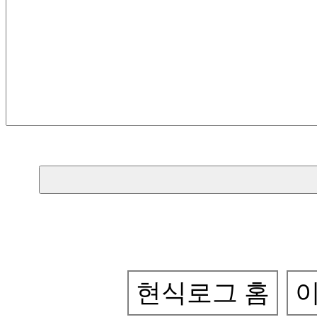
현식로그 홈
이