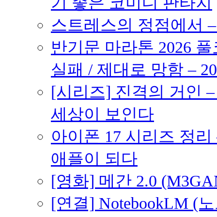
기 좋은 코미디 판타지
스트레스의 정점에서 – 2
반기문 마라톤 2026 풀
실패 / 제대로 망함 – 20
[시리즈] 진격의 거인 
세상이 보인다
아이폰 17 시리즈 정리 
애플이 되다
[영화] 메간 2.0 (M3G
[연결] NotebookLM