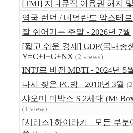
[TMI] 지니뮤직 이용권 해지 
영국 런던 / 네덜란드 암스테르담 
잘 쉬어가는 주말 - 2026년 7월
[짧고 쉬운 경제] GDP(국내총생
Y=C+I+G+NX
(2 views)
INTJ로 바뀐 MBTI - 2024년 5
다시 찾은 PC방 - 2010년 3월
(2
샤오미 미박스 S 2세대 (Mi Bo
(1 view)
[시리즈] 하이라키 - 모든 부