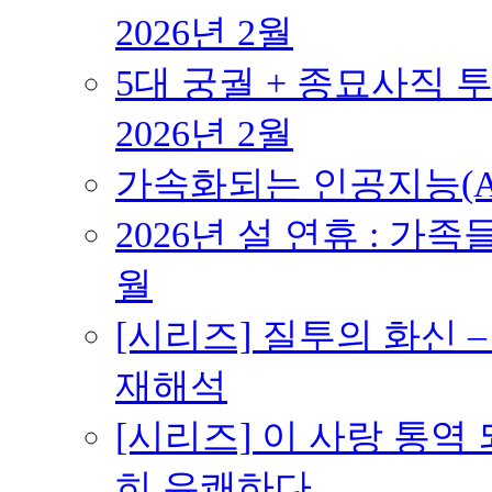
2026년 2월
5대 궁궐 + 종묘사직 투
2026년 2월
가속화되는 인공지능(AI
2026년 설 연휴 : 가족
월
[시리즈] 질투의 화신 
재해석
[시리즈] 이 사랑 통역
히 유쾌하다