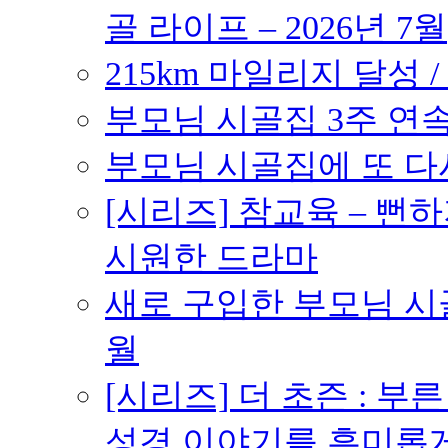
골 라이프 – 2026년 7월
215km 마일리지 달성 /
부모님 시골집 3주 연속 
부모님 시골집에 또 다시 
[시리즈] 참교육 – 
시원한 드라마
새로 구입한 부모님 시골
월
[시리즈] 더 초즌 : 부른 받
성경 이야기를 흥미롭