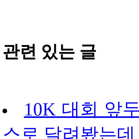
관련 있는 글
10K 대회 앞두
스로 달려봤는데 –