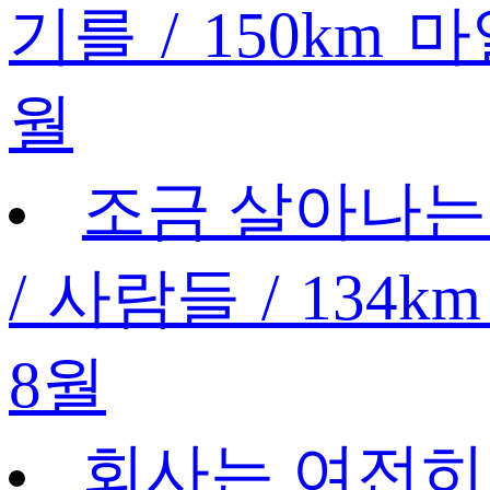
기를 / 150km 마
월
조금 살아나는 
/ 사람들 / 134k
8월
회사는 여전히 고