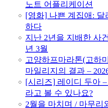
노트 어플리케이션
[영화] 나쁜 계집애: 
하다
지난 2년을 지배한 사건의
년 3월
고양하프마라톤(고하마) 
마일리지의 결과 – 202
[시리즈] 레이디 두아 
라고 볼 수 있나요?
2월을 마치며 / 마무리와