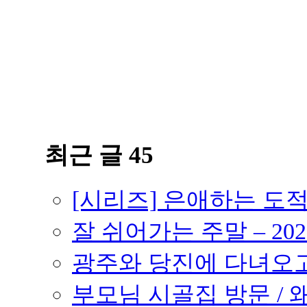
최근 글 45
[시리즈] 은애하는 도
잘 쉬어가는 주말 – 202
광주와 당진에 다녀오고 –
부모님 시골집 방문 / 