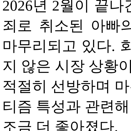
2026년 2월이 끝
ETC
죄로 취소된 아빠
ⓘ
마무리되고 있다. 
지 않은 시장 상황
적절히 선방하며 마
티즘 특성과 관련해
조금 더 좋아졌다.