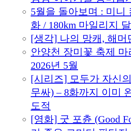
5월을 돌아보며 : 미니
화 / 180km 마일리지 달
[생각] 나의 망캐, 해머
안양천 장미꽃 축제 마라톤
2026년 5월
[시리즈] 모두가 자신
무싸) – 8화까지 이미 
도적
[영화] 굿 포츈 (Good 