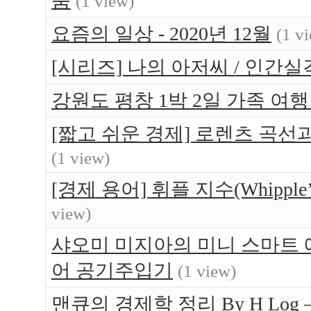
품
(1 view)
요즘의 일상 - 2020년 12월
(1 v
[시리즈] 나의 아저씨 / 인간실
강원도 평창 1박 2일 가족 여행 -
[짧고 쉬운 경제] 로렌츠 곡선
(1 view)
[경제 용어] 휘플 지수(Whipple’s
view)
샤오미 미지아의 미니 스마트 에어펌
어 공기주입기
(1 view)
맨큐의 경제학 정리 By H Log