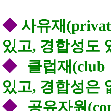
◆
사유재(privat
있고, 경합성도 
◆
클럽재(club 
있고, 경합성은 
◆
공유자원(commo