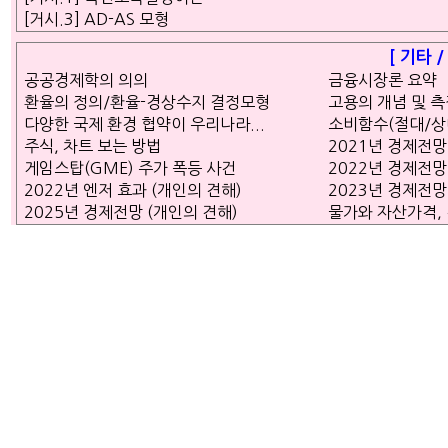
[거시.3] AD-AS 모형
[ 기타 
공공경제학의 의의
금융시장론 요약
환율의 정의/환율-경상수지 결정모형
고용의 개념 및 
다양한 국제 환경 협약이 우리나라...
소비함수(절대/상
주식, 차트 보는 방법
2021년 경제전망
게임스탑(GME) 주가 폭등 사건
2022년 경제전망
2022년 엔저 효과 (개인의 견해)
2023년 경제전망
2025년 경제전망 (개인의 견해)
물가와 자산가격,