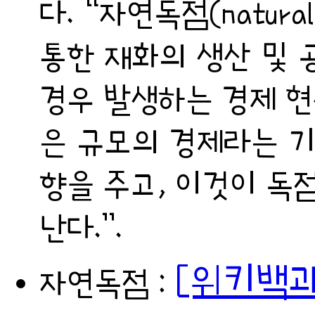
다. “자연독점(natura
통한 재화의 생산 및 
경우 발생하는 경제 현
은 규모의 경제라는 기
향을 주고, 이것이 독
난다.”.
[위키백과
자연독점 :