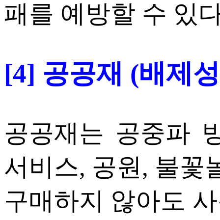
패를 예방할 수 있다
[4] 공공재 (배제
공공재는 공중파 방
서비스, 공원, 불꽃
구매하지 않아도 사