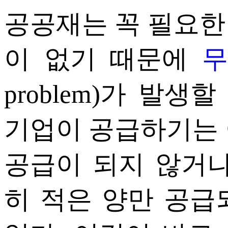
공공재는 꼭 필요한
이 없기 때문에
무
problem)가 발생
기업이 공급하기는 
공급이 되지 않거나
히 적은 양만 공급