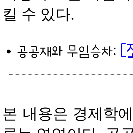
킬 수 있다.
[
공공재와 무임승차:
본 내용은 경제학