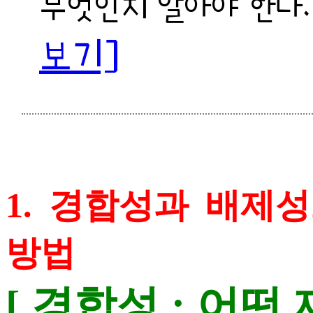
무엇인지 알아야 한다
보기]
1. 경합성과 배제
방법
[ 경합성 : 어