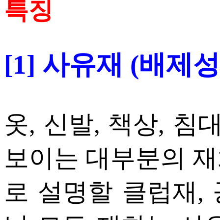
특징
[1] 사유재 (배제
옷, 신발, 책상, 침
보이는 대부분의 재
로 설명할 클럽재,