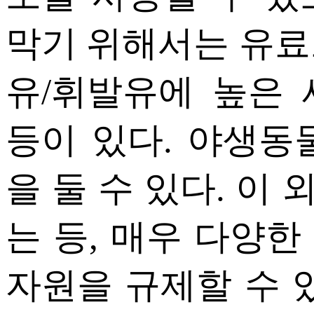
막기 위해서는 유료
유/휘발유에 높은
등이 있다. 야생동
을 둘 수 있다. 이
는 등, 매우 다양
자원을 규제할 수 