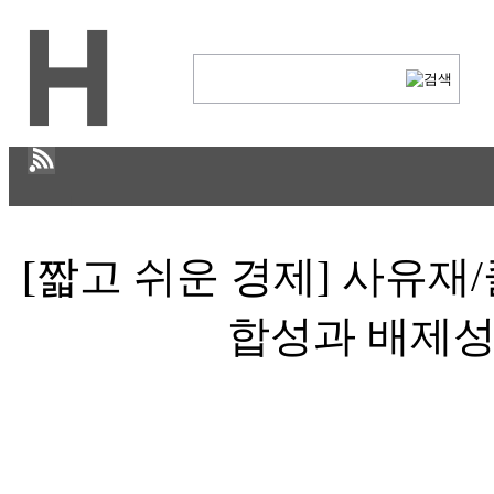
H
[짧고 쉬운 경제] 사유재
CULTURE
경제
합성과 배제성
IT ISSUE
STORY
ABOUT