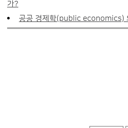
가?
공공 경제학(public economics