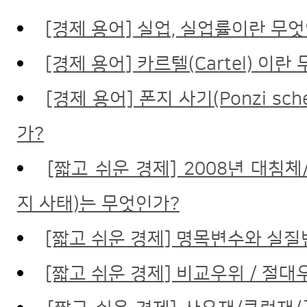
[경제 용어] 실업, 실업률이란 무
[경제 용어] 카르텔(Cartel) 이란
[경제 용어] 폰지 사기(Ponzi sch
가?
[짧고 쉬운 경제] 2008년 대침
지 사태)는 무엇인가?
[짧고 쉬운 경제] 명목변수와 실
[짧고 쉬운 경제] 비교우위 / 절대