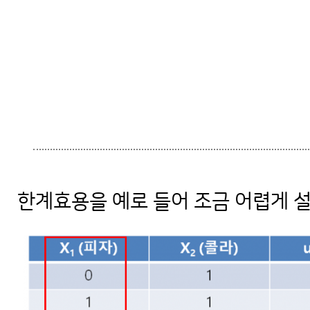
한계효용을 예로 들어 조금 어렵게 