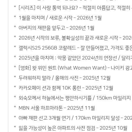
[시리즈] 이 사랑 통역 되나요? – 적절히 아름답고, 적절
1월을 마치며 / 새로운 시작 – 2026년 1월
아버지의 재판을 앞두고 – 2026년 1월
2026년 시작의 보류, 불확실성의 끝과 새로운 시작 – 202
갤럭시S25 256GB 코랄레드 – 잘 만들어졌고, 가격도 
2025년을 마치며 : 악몽 같았던 2024년의 연장선 / 달리기
[영화] 왓 위민 원트 (What Women Want) – 나이키 광
두려워하지 말라 / 올해의 사진 – 2025년 12월
카카오페이 션과 함께 10K 롱런 – 2025년 12월
외숙모께서 하늘에서는 평안하시기를 / 150km 마일리지 –
MBN 서울 하프마라톤 – 2025년 11월
아빠 재판 선고 3개월 연기 / 170km 마일리지 달성 – 20
잃을 가능성이 높은 아파트의 사전 점검 – 2025년 10월