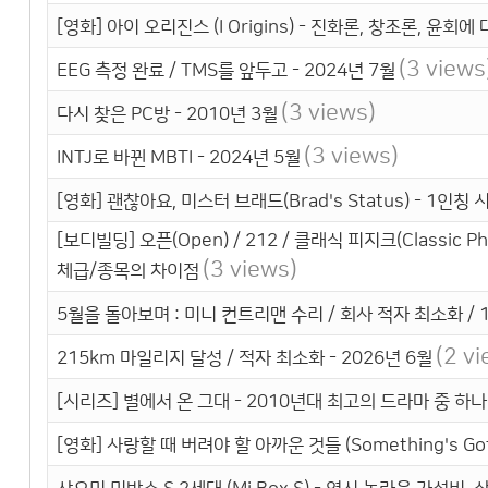
[영화] 아이 오리진스 (I Origins) - 진화론, 창조론, 윤회
(3 views
EEG 측정 완료 / TMS를 앞두고 - 2024년 7월
(3 views)
다시 찾은 PC방 - 2010년 3월
(3 views)
INTJ로 바뀐 MBTI - 2024년 5월
[영화] 괜찮아요, 미스터 브래드(Brad's Status) - 1
[보디빌딩] 오픈(Open) / 212 / 클래식 피지크(Classic P
(3 views)
체급/종목의 차이점
5월을 돌아보며 : 미니 컨트리맨 수리 / 회사 적자 최소화 / 1
(2 v
215km 마일리지 달성 / 적자 최소화 - 2026년 6월
[시리즈] 별에서 온 그대 - 2010년대 최고의 드라마 중 하나
[영화] 사랑할 때 버려야 할 아까운 것들 (Something's Gott