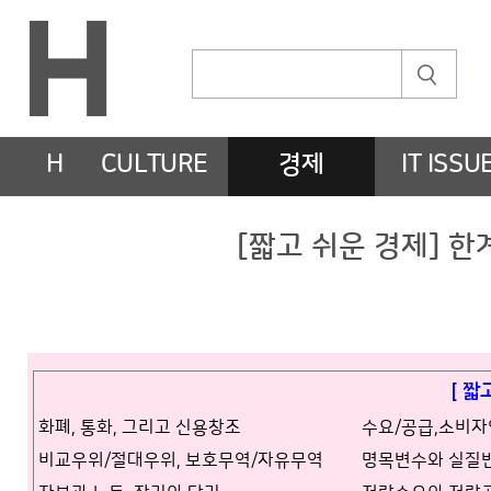
H
CULTURE
경제
IT ISSU
[짧고 쉬운 경제] 한계
[ 짧
화폐, 통화, 그리고 신용창조
수요/공급,소비
비교우위/절대우위, 보호무역/자유무역
명목변수와 실질