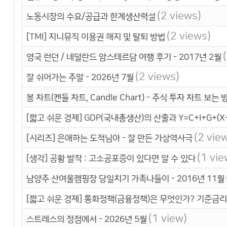
(2 views)
노동시장의 수요/공급과 한계생산력설
(2 views)
[TMI] 지니뮤직 이용권 해지 및 탈퇴 방법
영국 런던 / 네덜란드 암스테르담 여행 후기 - 2017년 2월
(2 views)
잘 쉬어가는 주말 - 2026년 7월
봉 차트(캔들 차트, Candle Chart) - 주식 투자 차트 보는 
[짧고 쉬운 경제] GDP(국내총생산)의 산출과 Y=C+I+G+(X-
(2 vie
[시리즈] 은애하는 도적님아 - 잘 만든 가상역사극
(1 vie
[생각] 공황 발작 : 고소공포증이 있다면 알 수 있다
남양주 산여울캠핑장 당일치기 가족나들이 - 2016년 11월
[짧고 쉬운 경제] 통화정책(금융정책)은 무엇인가? 기준금리
(1 view)
스트레스의 정점에서 - 2026년 5월