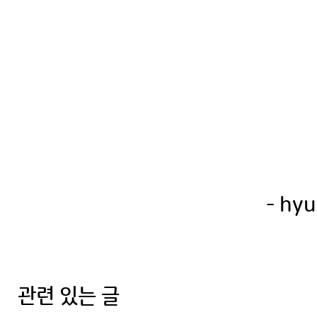
- hyu
관련 있는 글