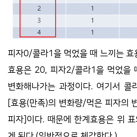
피자0/콜라1을 먹었을 때 느끼는 효용
효용은 20, 피자2/콜라1을 먹었을 때
변화해나가는 과정이다. 여기서 콜라
[효용(만족)의 변화량/먹은 피자의 
피자]이다. 때문에 한계효용은 위 표와 
게 된다.(일반적으로 체감한다.)