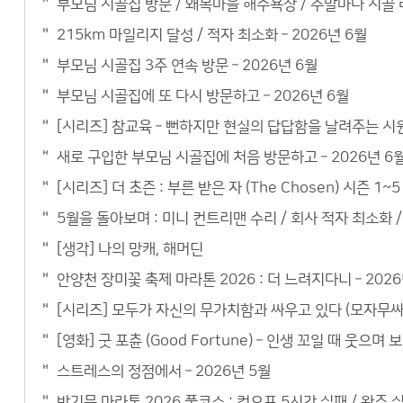
부모님 시골집 방문 / 왜목마을 해수욕장 / 주말마다 시골 라
215km 마일리지 달성 / 적자 최소화 – 2026년 6월
부모님 시골집 3주 연속 방문 – 2026년 6월
부모님 시골집에 또 다시 방문하고 – 2026년 6월
[시리즈] 참교육 – 뻔하지만 현실의 답답함을 날려주는 시
새로 구입한 부모님 시골집에 처음 방문하고 – 2026년 6
[시리즈] 더 초즌 : 부른 받은 자 (The Chosen) 시즌 
5월을 돌아보며 : 미니 컨트리맨 수리 / 회사 적자 최소화 / 
[생각] 나의 망캐, 해머딘
안양천 장미꽃 축제 마라톤 2026 : 더 느려지다니 – 2026
[시리즈] 모두가 자신의 무가치함과 싸우고 있다 (모자무싸)
[영화] 굿 포츈 (Good Fortune) – 인생 꼬일 때 웃으
스트레스의 정점에서 – 2026년 5월
반기문 마라톤 2026 풀코스 : 컷오프 5시간 실패 / 완주 실