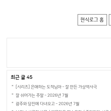
현식로그 홈
최근 글 45
[시리즈] 은애하는 도적님아 – 잘 만든 가상역사극
잘 쉬어가는 주말 – 2026년 7월
광주와 당진에 다녀오고 – 2026년 7월