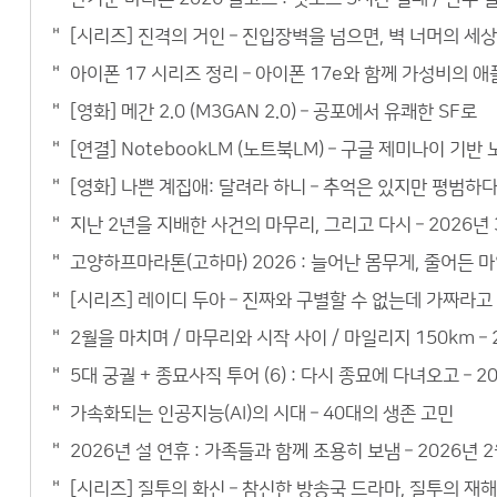
[시리즈] 진격의 거인 – 진입장벽을 넘으면, 벽 너머의 세
아이폰 17 시리즈 정리 – 아이폰 17e와 함께 가성비의 
[영화] 메간 2.0 (M3GAN 2.0) – 공포에서 유쾌한 SF로
[연결] NotebookLM (노트북LM) – 구글 제미나이 기
[영화] 나쁜 계집애: 달려라 하니 – 추억은 있지만 평범하
지난 2년을 지배한 사건의 마무리, 그리고 다시 – 2026년 
고양하프마라톤(고하마) 2026 : 늘어난 몸무게, 줄어든 마
[시리즈] 레이디 두아 – 진짜와 구별할 수 없는데 가짜라고
2월을 마치며 / 마무리와 시작 사이 / 마일리지 150km – 
5대 궁궐 + 종묘사직 투어 (6) : 다시 종묘에 다녀오고 – 2
가속화되는 인공지능(AI)의 시대 – 40대의 생존 고민
2026년 설 연휴 : 가족들과 함께 조용히 보냄 – 2026년 
[시리즈] 질투의 화신 – 참신한 방송국 드라마, 질투의 재