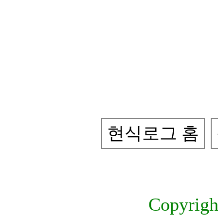
현식로그 홈
Copyrig