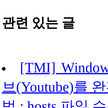
관련 있는 글
[TMI] Win
브(Youtube)
법 : hosts 파일 