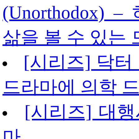
(Unorthodox
삶을 볼 수 있는
[시리즈] 닥터
드라마에 의학 드
[시리즈] 대행
마