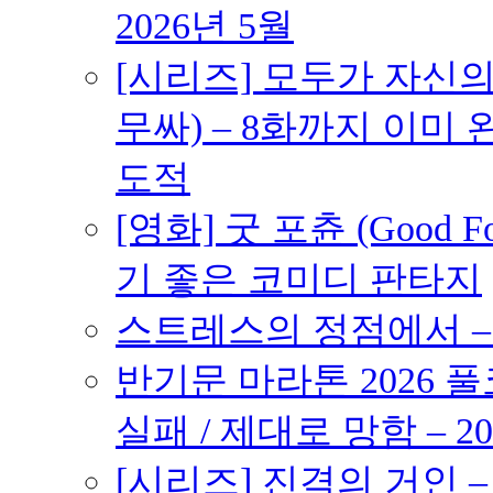
2026년 5월
[시리즈] 모두가 자신
무싸) – 8화까지 이미 
도적
[영화] 굿 포츈 (Good 
기 좋은 코미디 판타지
스트레스의 정점에서 – 2
반기문 마라톤 2026 풀
실패 / 제대로 망함 – 20
[시리즈] 진격의 거인 