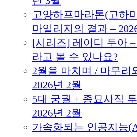
년 3월
고양하프마라톤(고하마) 
마일리지의 결과 – 202
[시리즈] 레이디 두아 
라고 볼 수 있나요?
2월을 마치며 / 마무리와
2026년 2월
5대 궁궐 + 종묘사직 투
2026년 2월
가속화되는 인공지능(AI