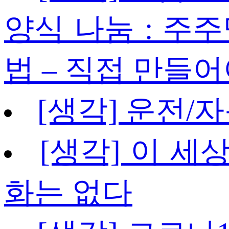
양식 나눔 : 주주
법 – 직접 만들어
[생각] 운전/
[생각] 이 세
화는 없다