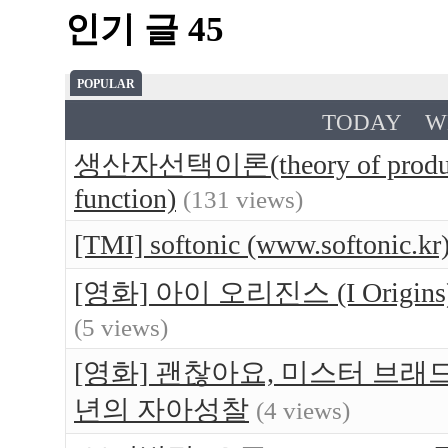
인기 글 45
POPULAR
TODAY
W
생산자선택이론(theory of produce
function)
(131 views)
[TMI] softonic (www.softo
[영화] 아이 오리진스 (I Orig
(5 views)
[영화] 괜찮아요, 미스터 브래드(Br
년의 자아성찰
(4 views)