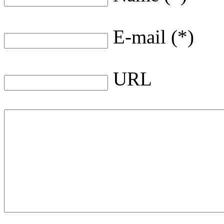
E-mail (*)
URL