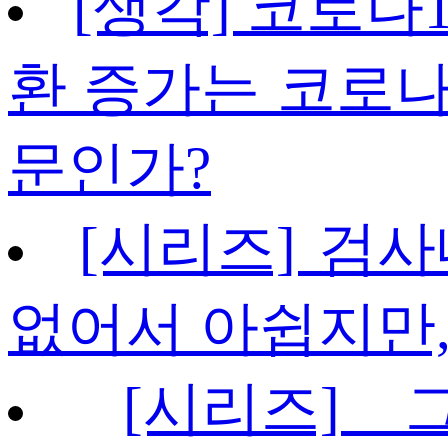
[생각] 코로나
환 증가는 코로나
문인가?
[시리즈] 검사
없어서 아쉽지만,
[시리즈]