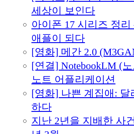
세상이 보인다
아이폰 17 시리즈 정리 
애플이 되다
[영화] 메간 2.0 (M3G
[연결] NotebookLM
노트 어플리케이션
[영화] 나쁜 계집애: 
하다
지난 2년을 지배한 사건의