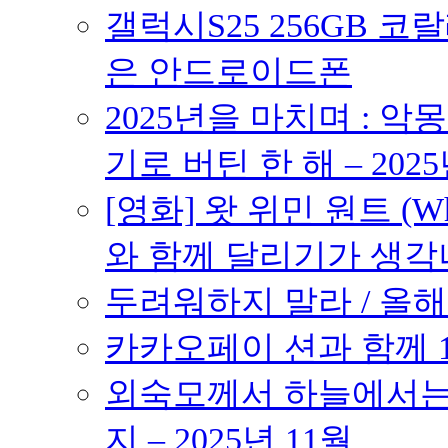
갤럭시S25 256GB 코
은 안드로이드폰
2025년을 마치며 : 악
기로 버틴 한 해 – 2025
[영화] 왓 위민 원트 (Wh
와 함께 달리기가 생각나는 작품
두려워하지 말라 / 올해의
카카오페이 션과 함께 10K
외숙모께서 하늘에서는 
지 – 2025년 11월