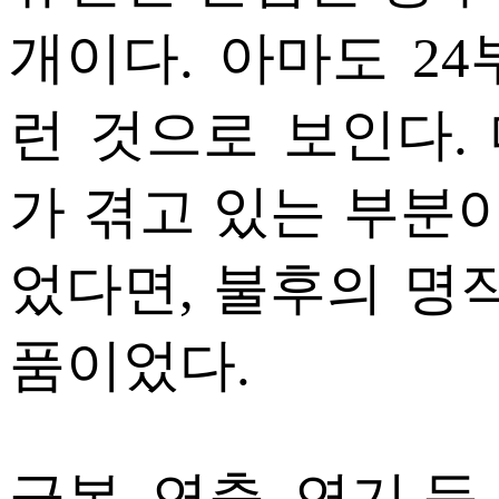
개이다. 아마도 2
런 것으로 보인다.
가 겪고 있는 부분이
었다면, 불후의 명
품이었다.
극본, 연출, 연기 