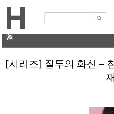
H
[시리즈] 질투의 화신 –
문화
ECONOMY
IT ISSUE
STORY
ABOUT