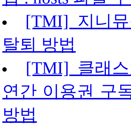
[TMI] 지니
탈퇴 방법
[TMI] 클래스1
연간 이용권 구독 
방법