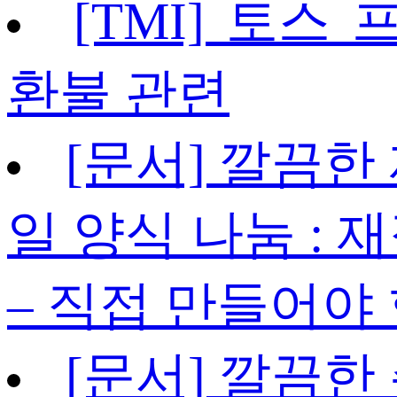
[TMI] 토스
환불 관련
[문서] 깔끔한
일 양식 나눔 :
– 직접 만들어야
[문서] 깔끔한