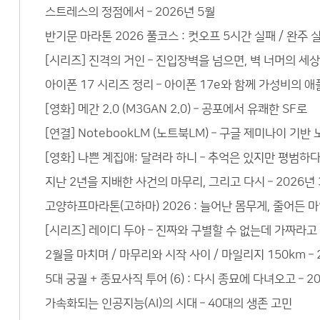
스트레스의 정점에서 – 2026년 5월
반기문 마라톤 2026 풀코스 : 컷오프 5시간 실패 / 완주 실
[시리즈] 진격의 거인 – 진입장벽을 넘으면, 벽 너머의 세
아이폰 17 시리즈 정리 – 아이폰 17e와 함께 가성비의 
[영화] 메간 2.0 (M3GAN 2.0) – 공포에서 유쾌한 SF로
[연결] NotebookLM (노트북LM) – 구글 제미나이 기
[영화] 나쁜 계집애: 달려라 하니 – 추억은 있지만 평범하
지난 2년을 지배한 사건의 마무리, 그리고 다시 – 2026년 
고양하프마라톤(고하마) 2026 : 늘어난 몸무게, 줄어든 마
[시리즈] 레이디 두아 – 진짜와 구별할 수 없는데 가짜라고
2월을 마치며 / 마무리와 시작 사이 / 마일리지 150km – 
5대 궁궐 + 종묘사직 투어 (6) : 다시 종묘에 다녀오고 – 2
가속화되는 인공지능(AI)의 시대 – 40대의 생존 고민