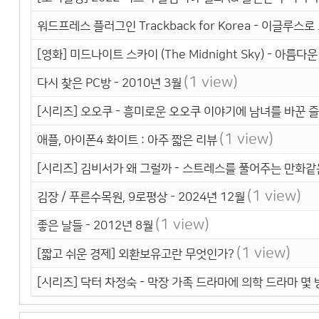
워드프레스 플러그인 Trackback for Korea - 이글루스
[영화] 미드나이트 스카이 (The Midnight Sky) - 아름
(1 view)
다시 찾은 PC방 - 2010년 3월
[시리즈] 오오쿠 - 흥미로운 오오쿠 이야기에 남녀를 바꾼 
(1 view)
애플, 아이폰4 화이트 : 아주 짧은 리뷰
[시리즈] 김비서가 왜 그럴까 - 스트레스를 풀어주는 만화
(1 view)
김장 / 푸른수목원, 9로평상 - 2024년 12월
(1 view)
좋은 날들 - 2012년 8월
(1 view)
[짧고 쉬운 경제] 외환보유고란 무엇인가?
[시리즈] 닥터 차정숙 - 막장 가족 드라마에 의학 드라마 몇