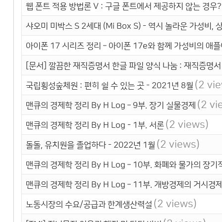
웹 폰트 적용 방법론 V : 구글 폰트에서 제공하지 않는 경우? 
샤오미 미박스 S 2세대 (Mi Box S) - 역시 놀라운 가성비,
아이폰 17 시리즈 정리 – 아이폰 17e와 함께 가성비의 애
[문서] 깔끔한 재직증명서 한글 파일 양식 나눔 : 재직증명서
(2 vi
국립횡성숲체원 : 편히 쉴 수 있는 곳 - 2021년 8월
(2 vi
맨큐의 경제학 정리 By H Log – 9부. 장기 실물경제
(2 views)
맨큐의 경제학 정리 By H Log - 1부. 서론
(2 views)
돌돌, 유치원을 졸업하다 - 2022년 1월
맨큐의 경제학 정리 By H Log – 10부. 화폐와 물가의 장기
맨큐의 경제학 정리 By H Log – 11부. 개방경제의 거시경
(2 views)
노동시장의 수요/공급과 한계생산력설