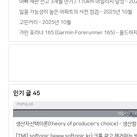
아빠 재판 선고 3개월 연기 / 170km 마일리지 달성 – 20
잃을 가능성이 높은 아파트의 사전 점검 – 2025년 10월
고민거리 – 2025년 10월
가민 포러너 165 (Garmin Forerunner 165) – 올드
인기 글 45
POPULAR
TODAY
W
생산자선택이론(theory of producer's choice) - 생산함수(
[TMI] softonic (www.softonic.kr) 크롬 광고 제거하는