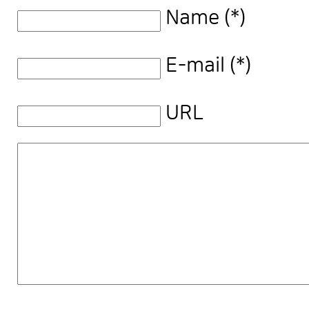
Name (*)
E-mail (*)
URL