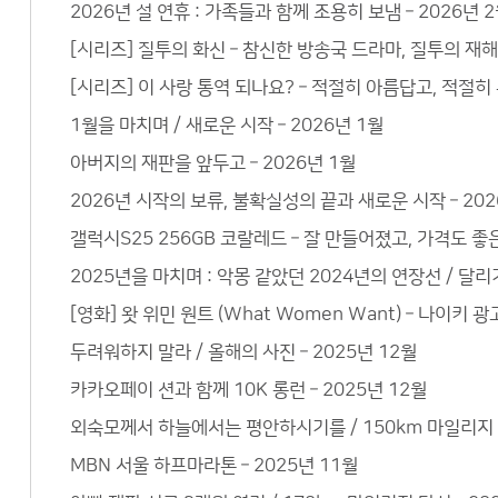
2026년 설 연휴 : 가족들과 함께 조용히 보냄 – 2026년 
[시리즈] 질투의 화신 – 참신한 방송국 드라마, 질투의 재
[시리즈] 이 사랑 통역 되나요? – 적절히 아름답고, 적절
1월을 마치며 / 새로운 시작 – 2026년 1월
아버지의 재판을 앞두고 – 2026년 1월
2026년 시작의 보류, 불확실성의 끝과 새로운 시작 – 202
갤럭시S25 256GB 코랄레드 – 잘 만들어졌고, 가격도 
2025년을 마치며 : 악몽 같았던 2024년의 연장선 / 달리기
[영화] 왓 위민 원트 (What Women Want) – 나이키 광
두려워하지 말라 / 올해의 사진 – 2025년 12월
카카오페이 션과 함께 10K 롱런 – 2025년 12월
외숙모께서 하늘에서는 평안하시기를 / 150km 마일리지 –
MBN 서울 하프마라톤 – 2025년 11월