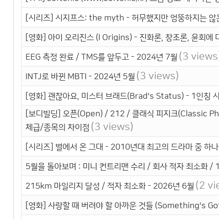
[시리즈] 시지프스: the myth - 허무했지만 엉뚱하지는 않
[영화] 아이 오리진스 (I Origins) - 진화론, 창조론, 윤회
(3 views
EEG 측정 완료 / TMS를 앞두고 - 2024년 7월
(3 views)
INTJ로 바뀐 MBTI - 2024년 5월
[영화] 괜찮아요, 미스터 브래드(Brad's Status) - 1
[보디빌딩] 오픈(Open) / 212 / 클래식 피지크(Classic P
(3 views)
체급/종목의 차이점
[시리즈] 별에서 온 그대 - 2010년대 최고의 드라마 중 하나
5월을 돌아보며 : 미니 컨트리맨 수리 / 회사 적자 최소화 / 1
(2 v
215km 마일리지 달성 / 적자 최소화 - 2026년 6월
[영화] 사랑할 때 버려야 할 아까운 것들 (Something's Gott