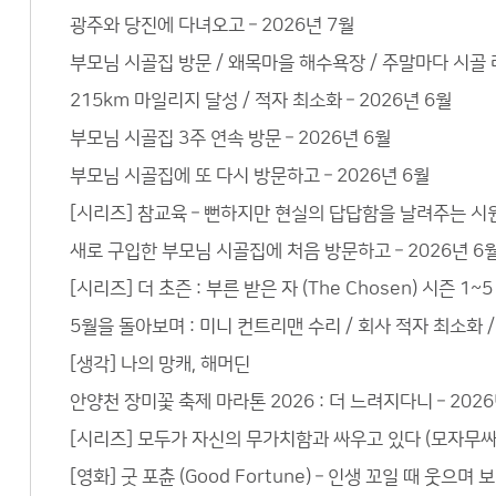
광주와 당진에 다녀오고 – 2026년 7월
부모님 시골집 방문 / 왜목마을 해수욕장 / 주말마다 시골 라
215km 마일리지 달성 / 적자 최소화 – 2026년 6월
부모님 시골집 3주 연속 방문 – 2026년 6월
부모님 시골집에 또 다시 방문하고 – 2026년 6월
[시리즈] 참교육 – 뻔하지만 현실의 답답함을 날려주는 시
새로 구입한 부모님 시골집에 처음 방문하고 – 2026년 6
[시리즈] 더 초즌 : 부른 받은 자 (The Chosen) 시즌 
5월을 돌아보며 : 미니 컨트리맨 수리 / 회사 적자 최소화 / 
[생각] 나의 망캐, 해머딘
안양천 장미꽃 축제 마라톤 2026 : 더 느려지다니 – 2026
[시리즈] 모두가 자신의 무가치함과 싸우고 있다 (모자무싸)
[영화] 굿 포츈 (Good Fortune) – 인생 꼬일 때 웃으