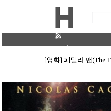
H
문화
ECONOMY
[영화] 패밀리 맨(The 
IT ISSUE
STORY
ABOUT
ETC
ⓘ