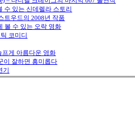
to Die) – 다니엘 크레이그의 마지막 007 출연작
하게 볼 수 있는 신데렐라 스토리
트 이스트우드의 2008년 작품
게 볼 수 있는 오락 영화
 로맨틱 코미디
대한 슬프게 아름다운 영화
야기꾼이 잘하면 흥미롭다
 연기