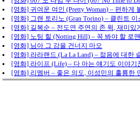
[영화] 007 노 타임 투 다이 (007 No Time 
[영화] 귀여운 여인 (Pretty Woman) – 편
[영화] 그랜 토리노 (Gran Torino) – 클린
[영화] 길복순 – 전도연 주연의 존 윅, 재미있
[영화] 노팅 힐 (Notting Hill) – 꼭 봐야 할
[영화] 님아 그 강을 건너지 마오
[영화] 라라랜드 (La La Land) – 젊음에 
[영화] 라이프 (Life) – 다 아는 얘기도 이
[영화] 리멤버 – 좋은 의도, 이성민의 훌륭한