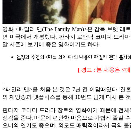
영화 <패밀리 맨(The Family Man)>은 감독 브
년 미국에서 개봉했다. 판타지 로맨틱 코미디 드라마
말 시즌에 보기에 좋은 영화이기도 하다.
엄정화 주연의 <미쓰 와이프>의 내용이 패밀리 맨과 흡사
[ 경고 : 본 내용은 <
<패밀리 맨>을 처음 본 것은 7년 전 이맘때였다. 결
의 재방송과 넷플릭스를 통해 10번도 넘게 다시 본 것
판타지 코미디 드라마 장르의 영화이기 때문에 전체적
정감을 준다. 때문에 편안한 마음으로 가볍게 즐길 수
오니의 연기도 좋으며, 외모도 매력적이라서 극의 몰입