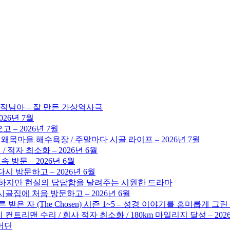
도적님아 – 잘 만든 가상역사극
026년 7월
 – 2026년 7월
 왜목마을 해수욕장 / 주말마다 시골 라이프 – 2026년 7월
/ 적자 최소화 – 2026년 6월
 방문 – 2026년 6월
시 방문하고 – 2026년 6월
 뻔하지만 현실의 답답함을 날려주는 시원한 드라마
골집에 처음 방문하고 – 2026년 6월
른 받은 자 (The Chosen) 시즌 1~5 – 성경 이야기를 흥미롭게 그
 컨트리맨 수리 / 회사 적자 최소화 / 180km 마일리지 달성 – 202
해머딘