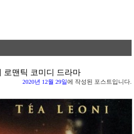
 판타지 로맨틱 코미디 드라마
2020년 12월 29일
에 작성된 포스트입니다.