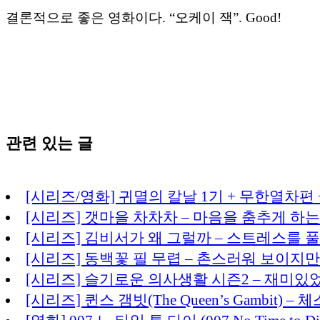
결론적으로 좋은 영화이다. “오케이 잭”. Good!
관련 있는 글
[시리즈/영화] 귀멸의 칼날 1기 + 무한열차편 
[시리즈] 갯마을 차차차 – 마음을 춤추게 하는
[시리즈] 김비서가 왜 그럴까 – 스트레스를
[시리즈] 동백꽃 필 무렵 – 촌스러워 보이지
[시리즈] 슬기로운 의사생활 시즌2 – 재미있
[시리즈] 퀸스 갬빗(The Queen’s Gambi