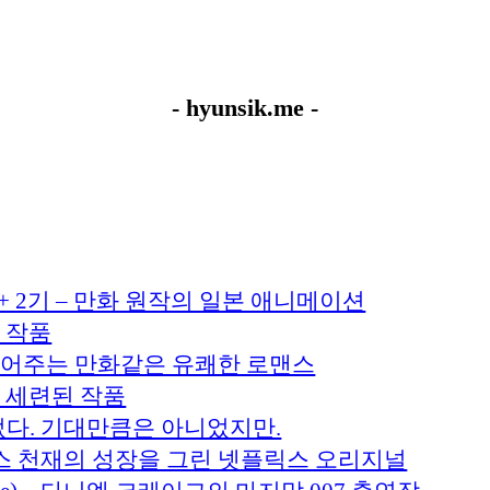
- hyunsik.me -
+ 2기 – 만화 원작의 일본 애니메이션
 작품
 풀어주는 만화같은 유쾌한 로맨스
만 세련된 작품
었다. 기대만큼은 아니었지만.
t) – 체스 천재의 성장을 그린 넷플릭스 오리지널