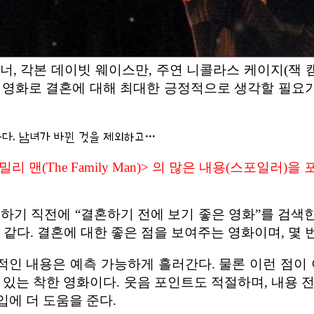
렛 레트너, 각본 데이빗 웨이스만, 주연 니콜라스 케이지(잭
 영화로 결혼에 대해 최대한 긍정적으로 생각할 필요가 
하다. 남녀가 바뀐 것을 제외하고…
패밀리 맨(The Family Man)> 의 많은 내용(스포일러)을
혼하기 직전에 “결혼하기 전에 보기 좋은 영화”를 검색
 같다. 결혼에 대한 좋은 점을 보여주는 영화이며, 몇 
인 내용은 예측 가능하게 흘러간다. 물론 이런 점이 
 있는 착한 영화이다. 웃음 포인트도 적절하며, 내용 
에 더 도움을 준다.