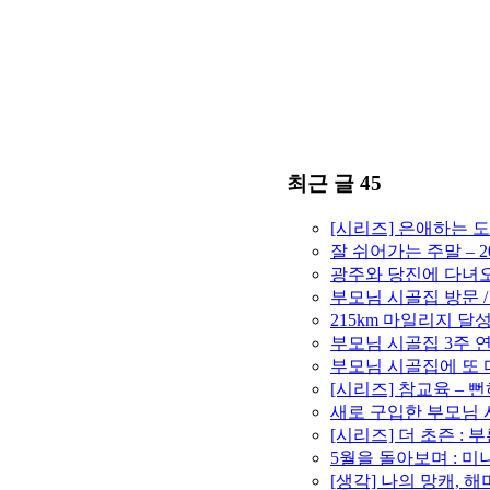
최근 글 45
[시리즈] 은애하는 
잘 쉬어가는 주말 – 2
광주와 당진에 다녀오고
부모님 시골집 방문 /
215km 마일리지 달성 
부모님 시골집 3주 연속
부모님 시골집에 또 다
[시리즈] 참교육 –
새로 구입한 부모님 시
[시리즈] 더 초즌 : 부
5월을 돌아보며 : 미니
[생각] 나의 망캐, 