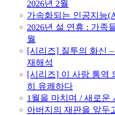
2026년 2월
가속화되는 인공지능(AI
2026년 설 연휴 : 가족
월
[시리즈] 질투의 화신 
재해석
[시리즈] 이 사랑 통역
히 유쾌하다
1월을 마치며 / 새로운 시
아버지의 재판을 앞두고 –