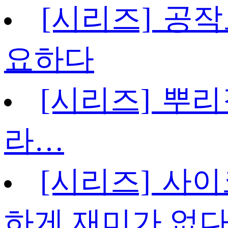
[시리즈] 공작
요하다
[시리즈] 뿌리
라…
[시리즈] 사이
하게 재미가 없다