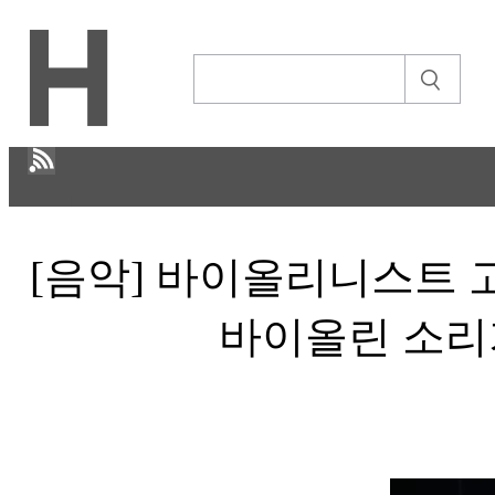
H
[음악] 바이올리니스트 고
문화
ECONOMY
바이올린 소리
IT ISSUE
STORY
ABOUT