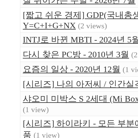
잘 쉬어가는 주말 - 2026년 7월
[짧고 쉬운 경제] GDP(국내총생
Y=C+I+G+NX
(2 views)
INTJ로 바뀐 MBTI - 2024년 5
다시 찾은 PC방 - 2010년 3월
(2
요즘의 일상 - 2020년 12월
(1 v
[시리즈] 나의 아저씨 / 인간실
샤오미 미박스 S 2세대 (Mi Bo
(1 view)
[시리즈] 하이라키 - 모든 부
품
(1 view)