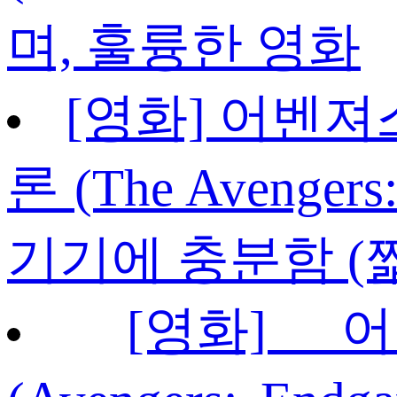
며, 훌륭한 영화
[영화] 어벤져
론 (The Avengers:
기기에 충분함 (
[영화] 