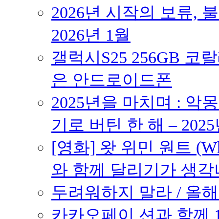
2026년 시작의 보류,
2026년 1월
갤럭시S25 256GB 코
은 안드로이드폰
2025년을 마치며 : 악
기로 버틴 한 해 – 2025
[영화] 왓 위민 원트 (Wh
와 함께 달리기가 생각나는 작품
두려워하지 말라 / 올해의
카카오페이 션과 함께 10K