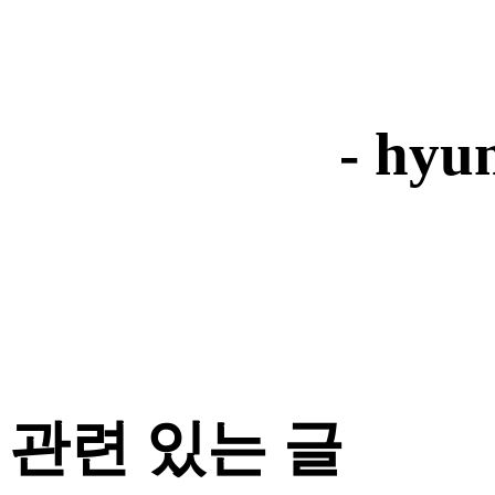
- hyu
관련 있는 글