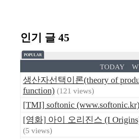
인기 글 45
POPULAR
TODAY
W
생산자선택이론(theory of produce
function)
(121 views)
[TMI] softonic (www.softo
[영화] 아이 오리진스 (I Orig
(5 views)