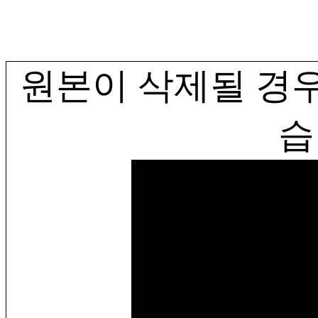
원본이 삭제될 경우
습