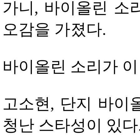
가니, 바이올린 소
오감을 가졌다.
바이올린 소리가 이
고소현, 단지 바이
청난 스타성이 있다. 