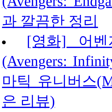
(Avengers: En
과 깔끔한 정리
[영화] 어
(Avengers: Infi
마틱 유니버스(M
은 리뷰)