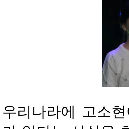
ETC
ⓘ
우리나라에 고소현