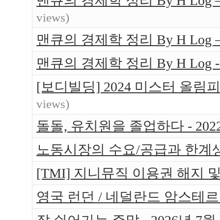
맨큐의 경제학 정리 By H Log
views)
맨큐의 경제학 정리 By H Log
맨큐의 경제학 정리 By H Log -
[보디빌딩] 2024 미스터 올림
views)
돌돌, 유치원을 졸업하다 - 202
노동시장의 수요/공급과 한계
[TMI] 지니뮤직 이용권 해지 
영국 런던 / 네덜란드 암스테르담 