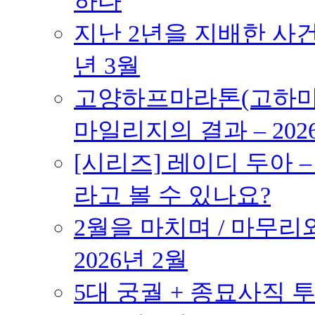
하다
지난 2년을 지배한 사건의
년 3월
고양하프마라톤(고하마) 
마일리지의 결과 – 202
[시리즈] 레이디 두아 
라고 볼 수 있나요?
2월을 마치며 / 마무리와
2026년 2월
5대 궁궐 + 종묘사직 투