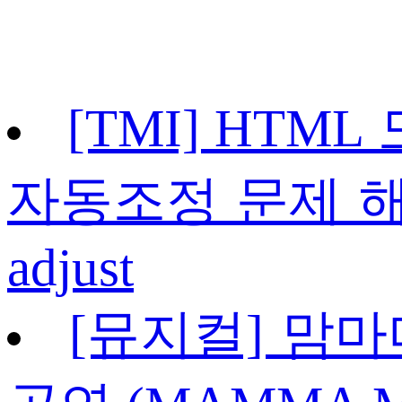
[TMI] HTM
자동조정 문제 해결 방
adjust
[뮤지컬] 맘