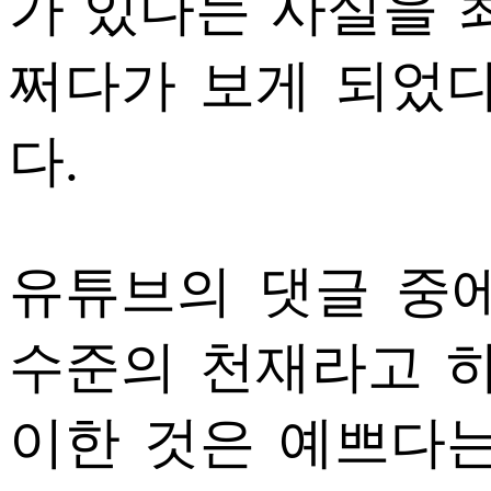
가 있다는 사실을 
쩌다가 보게 되었다
다.
유튜브의 댓글 중
수준의 천재라고 하
이한 것은 예쁘다는