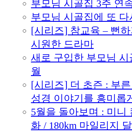
부모님 시골집 3주 연속 
부모님 시골집에 또 다시 
[시리즈] 참교육 – 
시원한 드라마
새로 구입한 부모님 시골
월
[시리즈] 더 초즌 : 부른 받
성경 이야기를 흥미롭
5월을 돌아보며 : 미니
화 / 180km 마일리지 달