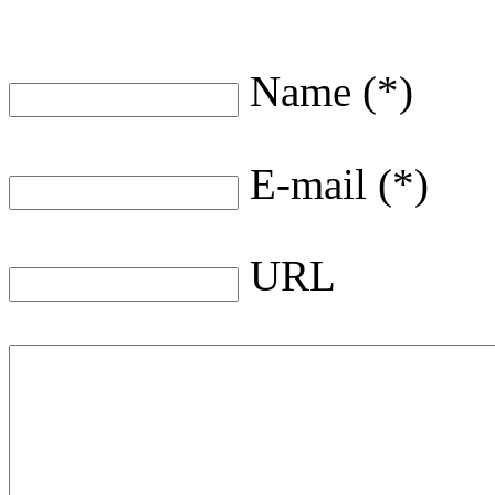
Name (*)
E-mail (*)
URL