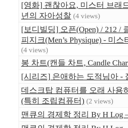
[영화] 괜찮아요, 미스터 브래드(Br
년의 자아성찰
(4 views)
[보디빌딩] 오픈(Open) / 212 / 
피지크(Men’s Physique) 
(4 views)
봉 차트(캔들 차트, Candle Ch
[시리즈] 은애하는 도적님아 -
데스크탑 컴퓨터를 오래 사용하는
(특히 조립컴퓨터)
(2 views)
맨큐의 경제학 정리 By H Log 