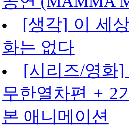
공연 (MAMMA M
[생각] 이 세
화는 없다
[시리즈/영화]
무한열차편 + 2
본 애니메이션