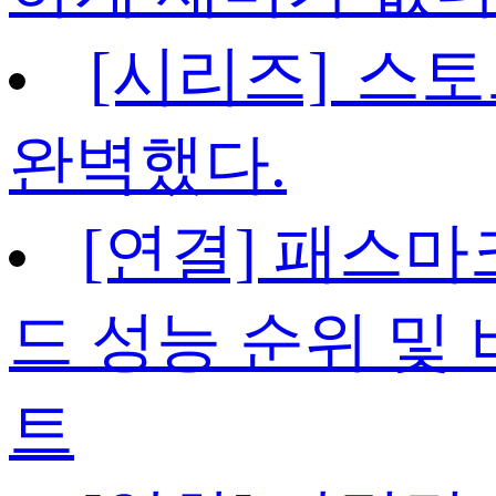
[시리즈] 스토
완벽했다.
[연결] 패스마크
드 성능 순위 및
트