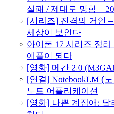
실패 / 제대로 망함 – 20
[시리즈] 진격의 거인 
세상이 보인다
아이폰 17 시리즈 정리 
애플이 되다
[영화] 메간 2.0 (M3G
[연결] NotebookLM
노트 어플리케이션
[영화] 나쁜 계집애: 