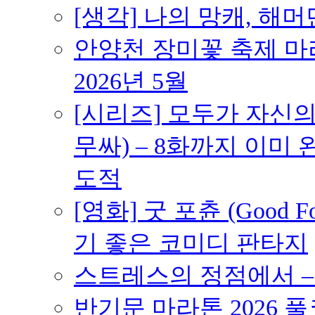
[생각] 나의 망캐, 해머
안양천 장미꽃 축제 마라톤
2026년 5월
[시리즈] 모두가 자신
무싸) – 8화까지 이미 
도적
[영화] 굿 포츈 (Good 
기 좋은 코미디 판타지
스트레스의 정점에서 – 2
반기문 마라톤 2026 풀