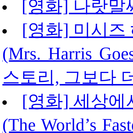
[영화] 나랏말
[영화] 미시즈
(Mrs. Harris Go
스토리, 그보다 
[영화] 세상에
(The World’s Fas