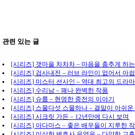
관련 있는 글
[시리즈] 갯마을 차차차 – 마음을 춤추게 하는
[시리즈] 검사내전 – 러브 라인이 없어서 아
[시리즈] 미스터 션사인 – 역대 최고의 드라
[시리즈] 수리남 – 꽤나 완벽한 작품
[시리즈] 슈룹 – 현명한 중전의 이야기
[시리즈] 스물다섯 스물하나 – 결말이 아쉬운
[시리즈] 시크릿 가든 – 12년만에 다시 보며
[시리즈] 아다마스 – 좋은 배우들이 지루한 
[시리즈] 이상한 변호사 우영우 – 다양한 교