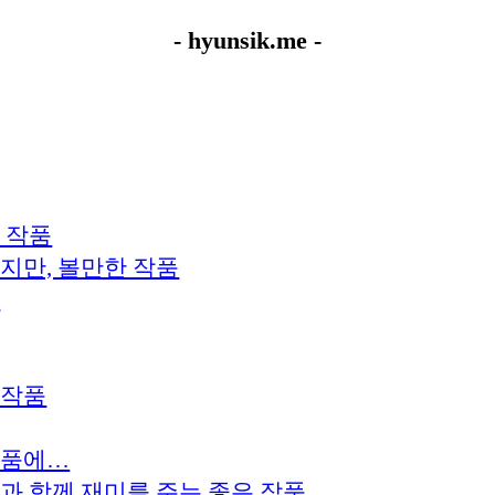
- hyunsik.me -
 작품
쉽지만, 볼만한 작품
마
 작품
작품에…
훈과 함께 재미를 주는 좋은 작품