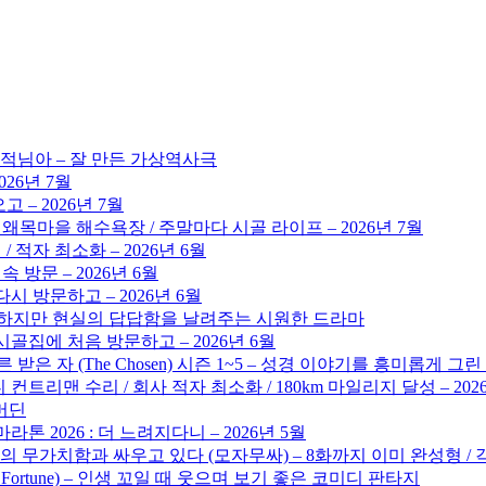
도적님아 – 잘 만든 가상역사극
026년 7월
 – 2026년 7월
 왜목마을 해수욕장 / 주말마다 시골 라이프 – 2026년 7월
/ 적자 최소화 – 2026년 6월
 방문 – 2026년 6월
시 방문하고 – 2026년 6월
 뻔하지만 현실의 답답함을 날려주는 시원한 드라마
골집에 처음 방문하고 – 2026년 6월
른 받은 자 (The Chosen) 시즌 1~5 – 성경 이야기를 흥미롭게 그
 컨트리맨 수리 / 회사 적자 최소화 / 180km 마일리지 달성 – 202
해머딘
톤 2026 : 더 느려지다니 – 2026년 5월
의 무가치함과 싸우고 있다 (모자무싸) – 8화까지 이미 완성형 /
d Fortune) – 인생 꼬일 때 웃으며 보기 좋은 코미디 판타지