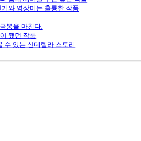
 연기와 영상미는 훌륭한 작품
. 국뽕을 마친다.
움이 됐던 작품
하게 볼 수 있는 신데렐라 스토리