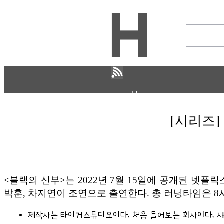
H
문화
ECONOMY
[시리즈]
IT ISSUE
STORY
ABOUT
ETC
<블랙의 신부>는 2022년 7월 15일에 공개된 넷플
박훈, 차지연이 조연으로 출연한다. 총 러닝타임은 8시
ⓘ
제작사는 타이거스튜디오이다. 처음 들어보는 회사이다. 새