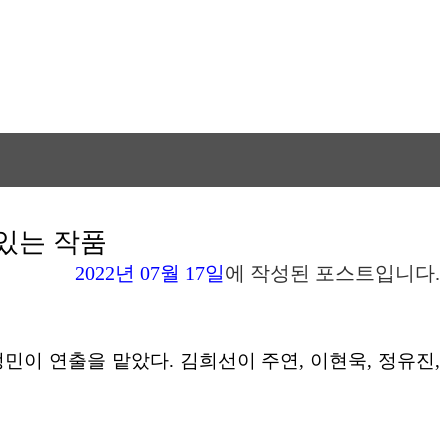
 있는 작품
2022년 07월 17일
에 작성된 포스트입니다.
정민이 연출을 맡았다. 김희선이 주연, 이현욱, 정유진,