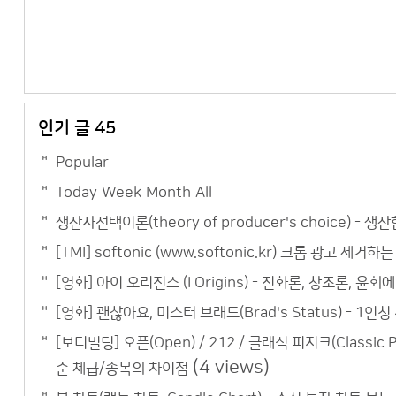
인기 글 45
Popular
Today
Week
Month
All
생산자선택이론(theory of producer's choice) - 생산함
[TMI] softonic (www.softonic.kr) 크롬 광고 제거하
[영화] 아이 오리진스 (I Origins) - 진화론, 창조론, 윤
[영화] 괜찮아요, 미스터 브래드(Brad's Status) - 
[보디빌딩] 오픈(Open) / 212 / 클래식 피지크(Classic 
(4 views)
준 체급/종목의 차이점