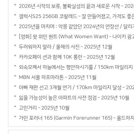
2026년 시작의 보류, 불확실성의 끝과 새로운 시작 – 202
갤럭시S25 256GB 코랄레드 – 잘 만들어졌고, 가격도 
2025년을 마치며 : 악몽 같았던 2024년의 연장선 / 달리기
[영화] 왓 위민 원트 (What Women Want) – 나이키 광
두려워하지 말라 / 올해의 사진 – 2025년 12월
카카오페이 션과 함께 10K 롱런 – 2025년 12월
외숙모께서 하늘에서는 평안하시기를 / 150km 마일리지 –
MBN 서울 하프마라톤 – 2025년 11월
아빠 재판 선고 3개월 연기 / 170km 마일리지 달성 – 20
잃을 가능성이 높은 아파트의 사전 점검 – 2025년 10월
고민거리 – 2025년 10월
가민 포러너 165 (Garmin Forerunner 165) – 올드