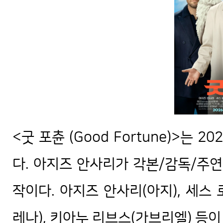
<굿 포츈 (Good Fortune)>는
다. 아지즈 안사리가 각본/감독/주연
작이다. 아지즈 안사리(아지), 세스 로
레나), 키아누 리브스(가브리엘) 등이