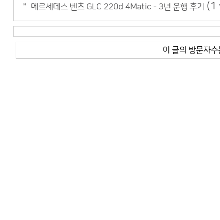
(1
메르세데스 벤츠 GLC 220d 4Matic - 3년 운행 후기
이 글의 방문자수는