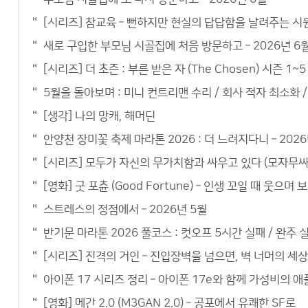
[시리즈] 참교육 – 뻔하지만 현실의 답답함을 날려주는 시
새로 구입한 부모님 시골집에 처음 방문하고 – 2026년 6
[시리즈] 더 초즌 : 부른 받은 자 (The Chosen) 시즌 
5월을 돌아보며 : 미니 컨트리맨 수리 / 회사 적자 최소화 / 
[생각] 나의 망캐, 해머딘
안양천 장미꽃 축제 마라톤 2026 : 더 느려지다니 – 2026
[시리즈] 모두가 자신의 무가치함과 싸우고 있다 (모자무싸)
[영화] 굿 포츈 (Good Fortune) – 인생 꼬일 때 웃으
스트레스의 정점에서 – 2026년 5월
반기문 마라톤 2026 풀코스 : 컷오프 5시간 실패 / 완주 실
[시리즈] 진격의 거인 – 진입장벽을 넘으면, 벽 너머의 세
아이폰 17 시리즈 정리 – 아이폰 17e와 함께 가성비의 
[영화] 메간 2.0 (M3GAN 2.0) – 공포에서 유쾌한 SF로