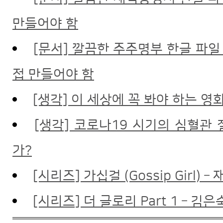
만들어야 함
[문서] 깔끔한 주주명부 한글 파일 
접 만들어야 함
[생각] 이 세상에 꼭 봐야 하는 영
[생각] 코로나19 시기의 심혈관
가?
[시리즈] 가십걸 (Gossip Girl
[시리즈] 더 글로리 Part 1 – 