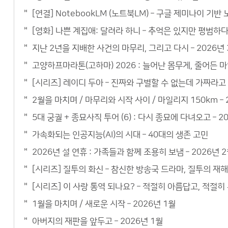
[연결] NotebookLM (노트북LM) – 구글 제미나이 기
[영화] 나쁜 계집애: 달려라 하니 – 추억은 있지만 평범하
지난 2년을 지배한 사건의 마무리, 그리고 다시 – 2026년 
고양하프마라톤(고하마) 2026 : 늘어난 몸무게, 줄어든 마
[시리즈] 레이디 두아 – 진짜와 구별할 수 없는데 가짜라고
2월을 마치며 / 마무리와 시작 사이 / 마일리지 150km – 
5대 궁궐 + 종묘사직 투어 (6) : 다시 종묘에 다녀오고 – 2
가속화되는 인공지능(AI)의 시대 – 40대의 생존 고민
2026년 설 연휴 : 가족들과 함께 조용히 보냄 – 2026년 
[시리즈] 질투의 화신 – 참신한 방송국 드라마, 질투의 재
[시리즈] 이 사랑 통역 되나요? – 적절히 아름답고, 적절
1월을 마치며 / 새로운 시작 – 2026년 1월
아버지의 재판을 앞두고 – 2026년 1월