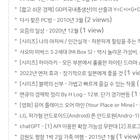
[짧고 쉬운 경제] GDP(국내총생산)의 산출과 Y=C+I+G+(X
(2 views)
다시 찾은 PC방 - 2010년 3월
(1 view)
요즘의 일상 - 2020년 12월
[시리즈] 나의 아저씨 / 인간실격 - 차분하게 힐링을 주는 
샤오미 미박스 S 2세대 (Mi Box S) - 역시 놀라운 가성비
[시리즈] 하이라키 - 모든 부분에서 훌륭한 하이틴 드라마 
(1 vi
2022년 엔저 효과 - 장기적으로 일본에게 좋을 것
(
[시리즈] 블랙의 신부 - 가볍고 빠르게 즐길 수 있는 작품
(1
맨큐의 경제학 정리 By H Log – 12부. 단기 경기변동
[영화] 유어 플레이스 오어 마인 (Your Place or Mine
LG, 저가형 안드로이드(Android) 폰 안드로원(Andro-1
chatGPT - [1] API 이용한 확장 가능성 무한대 [2] 프
(1 view)
강원도 평창 1박 2일 가족 여행 - 2015년 1월