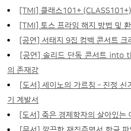
[TMI] 클래스101+ (CLASS101
[TMI] 토스 프라임 해지 방법 및 
[공연] 서태지 9집 컴백 콘서트 크
[공연] 솔리드 단독 콘서트 into t
의 존재감
[도서] 세이노의 가르침 – 진정 신
기 계발서
[도서] 죽은 경제학자의 살아있는
[문서] 깔끔한 재직증명서 한글 파