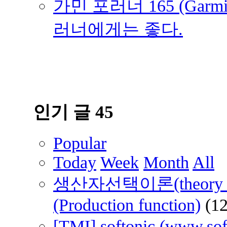
가민 포러너 165 (Garmin
러너에게는 좋다.
인기 글 45
Popular
Today
Week
Month
All
생산자선택이론(theory of 
(Production function)
(1
[TMI] softonic (www