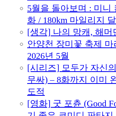
5월을 돌아보며 : 미니
화 / 180km 마일리지 달
[생각] 나의 망캐, 해머
안양천 장미꽃 축제 마라톤
2026년 5월
[시리즈] 모두가 자신
무싸) – 8화까지 이미 
도적
[영화] 굿 포츈 (Good 
기 좋은 코미디 판타지