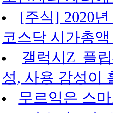
[주식] 2020
코스닥 시가총액 
갤럭시Z 플립
성, 사용 감성이
무르익은 스마