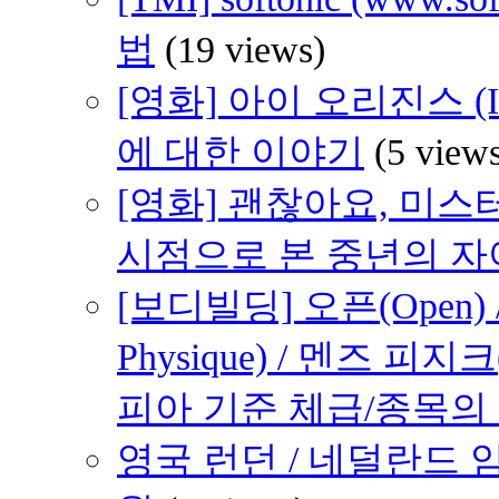
법
(19 views)
[영화] 아이 오리진스 (I 
에 대한 이야기
(5 view
[영화] 괜찮아요, 미스터 브래
시점으로 본 중년의 
[보디빌딩] 오픈(Open) /
Physique) / 멘즈 피지크
피아 기준 체급/종목의
영국 런던 / 네덜란드 암