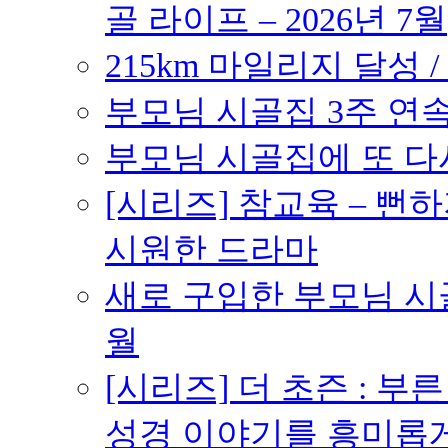
골 라이프 – 2026년 7월
215km 마일리지 달성 /
부모님 시골집 3주 연속 
부모님 시골집에 또 다시 
[시리즈] 참교육 – 
시원한 드라마
새로 구입한 부모님 시골
월
[시리즈] 더 초즌 : 부른 받
성경 이야기를 흥미롭