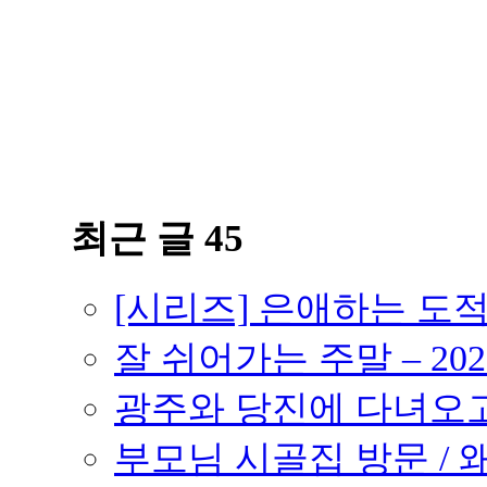
최근 글 45
[시리즈] 은애하는 도
잘 쉬어가는 주말 – 202
광주와 당진에 다녀오고 –
부모님 시골집 방문 / 