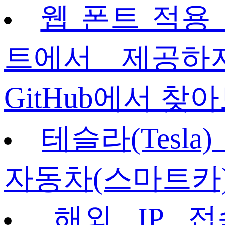
웹 폰트 적용 
트에서 제공하지
GitHub에서 찾
테슬라(Tesl
자동차(스마트카
해외 IP 접