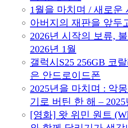
1월을 마치며 / 새로운 시
아버지의 재판을 앞두고 –
2026년 시작의 보류,
2026년 1월
갤럭시S25 256GB 코
은 안드로이드폰
2025년을 마치며 : 악
기로 버틴 한 해 – 2025
[영화] 왓 위민 원트 (Wh
와 함께 달리기가 생각나는 작품