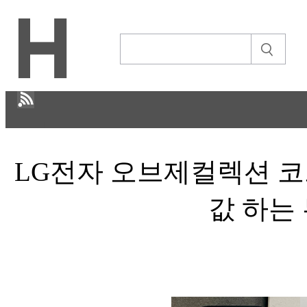
H
LG전자 오브제컬렉션 코드
CULTURE
ECONOMY
값 하는
정보통신
STORY
ABOUT