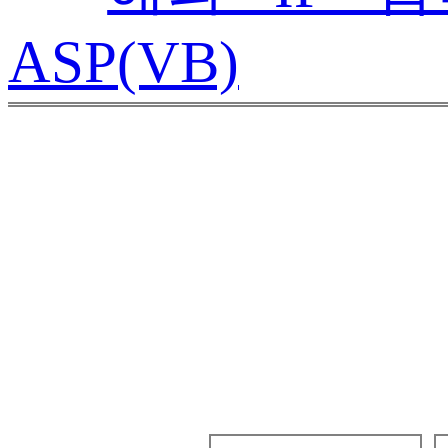
ASP(VB)