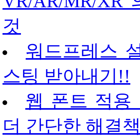
VR/AR/MR/X
것
워드프레스 설치
스팅 받아내기!!
웹 폰트 적용 
더 간단한 해결책