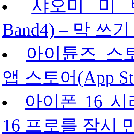
샤오미 미 밴드
Band4) – 막 
아이튠즈 스토어(
앱 스토어(App Sto
아이폰 16 시
16 프로를 잠시