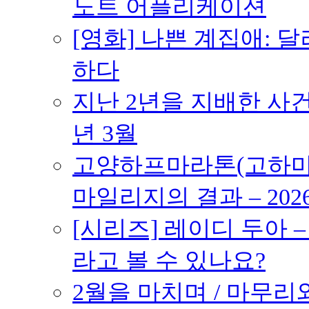
노트 어플리케이션
[영화] 나쁜 계집애: 
하다
지난 2년을 지배한 사건의
년 3월
고양하프마라톤(고하마) 
마일리지의 결과 – 202
[시리즈] 레이디 두아 
라고 볼 수 있나요?
2월을 마치며 / 마무리와