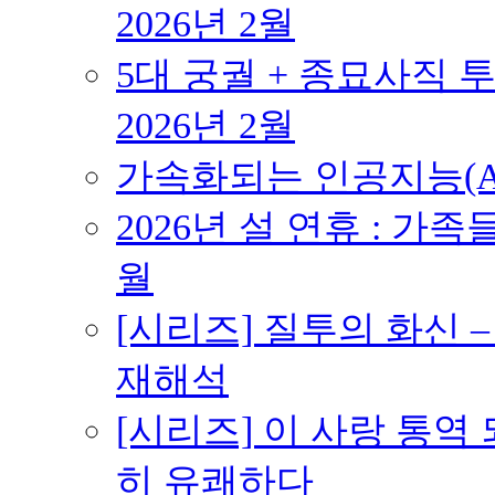
2026년 2월
5대 궁궐 + 종묘사직 투
2026년 2월
가속화되는 인공지능(AI
2026년 설 연휴 : 가족
월
[시리즈] 질투의 화신 
재해석
[시리즈] 이 사랑 통역
히 유쾌하다