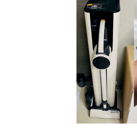
ETC
ⓘ