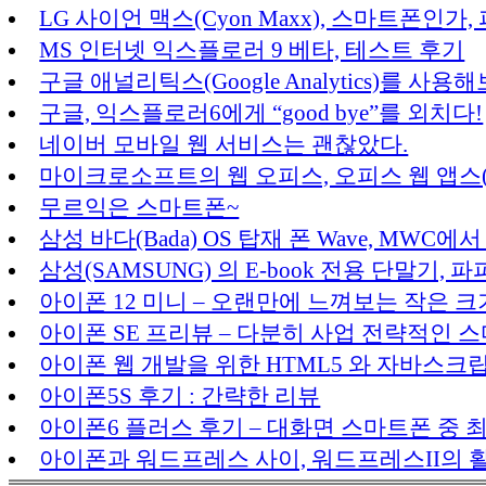
LG 사이언 맥스(Cyon Maxx), 스마트폰인가
MS 인터넷 익스플로러 9 베타, 테스트 후기
구글 애널리틱스(Google Analytics)를 사용
구글, 익스플로러6에게 “good bye”를 외치다!
네이버 모바일 웹 서비스는 괜찮았다.
마이크로소프트의 웹 오피스, 오피스 웹 앱스(Office 
무르익은 스마트폰~
삼성 바다(Bada) OS 탑재 폰 Wave, MWC에
삼성(SAMSUNG) 의 E-book 전용 단말기, 파
아이폰 12 미니 – 오랜만에 느껴보는 작은 크
아이폰 SE 프리뷰 – 다분히 사업 전략적인 
아이폰 웹 개발을 위한 HTML5 와 자바스크
아이폰5S 후기 : 간략한 리뷰
아이폰6 플러스 후기 – 대화면 스마트폰 중 
아이폰과 워드프레스 사이, 워드프레스II의 