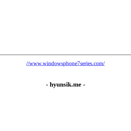
//www.windowsphone7series.com/
- hyunsik.me -