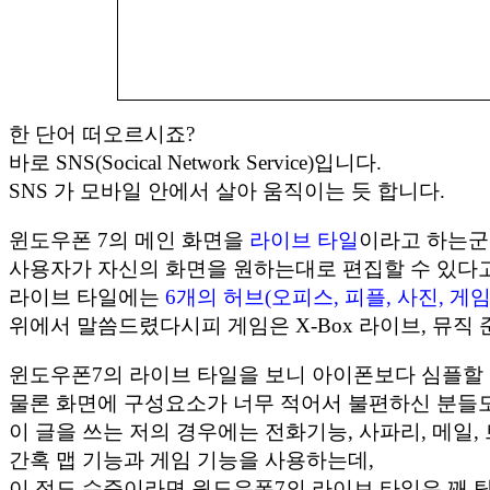
한 단어 떠오르시죠?
바로 SNS(Socical Network Service)입니다.
SNS 가 모바일 안에서 살아 움직이는 듯 합니다.
윈도우폰 7의 메인 화면을
라이브 타일
이라고 하는군
사용자가 자신의 화면을 원하는대로 편집할 수 있다고
라이브 타일에는
6개의 허브(오피스, 피플, 사진, 게
위에서 말씀드렸다시피 게임은 X-Box 라이브, 뮤직 
윈도우폰7의 라이브 타일을 보니 아이폰보다 심플할 
물론 화면에 구성요소가 너무 적어서 불편하신 분들도
이 글을 쓰는 저의 경우에는 전화기능, 사파리, 메일,
간혹 맵 기능과 게임 기능을 사용하는데,
이 정도 수준이라면 윈도우폰7의 라이브 타일은 꽤 탐