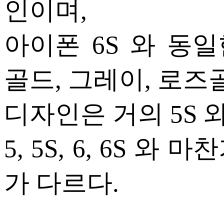
인이며,
아이폰 6S 와 동일
골드, 그레이, 로즈
디자인은 거의 5S 
5, 5S, 6, 6S 
가 다르다.