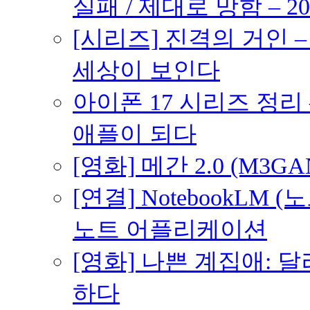
실패 / 제대로 망함 – 20
[시리즈] 진격의 거인 
세상이 보인다
아이폰 17 시리즈 정리 
애플이 되다
[영화] 메간 2.0 (M3G
[연결] NotebookLM
노트 어플리케이션
[영화] 나쁜 계집애: 
하다