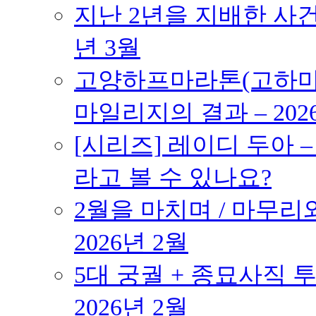
지난 2년을 지배한 사건의
년 3월
고양하프마라톤(고하마) 
마일리지의 결과 – 202
[시리즈] 레이디 두아 
라고 볼 수 있나요?
2월을 마치며 / 마무리와
2026년 2월
5대 궁궐 + 종묘사직 투
2026년 2월