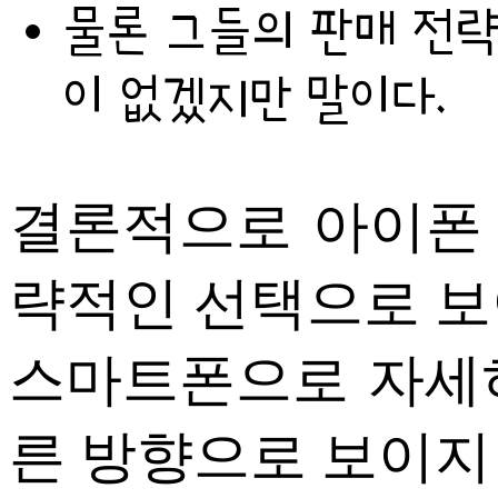
물론 그들의 판매 전략
이 없겠지만 말이다.
결론적으로 아이폰 
략적인 선택으로 보
스마트폰으로 자세
른 방향으로 보이지