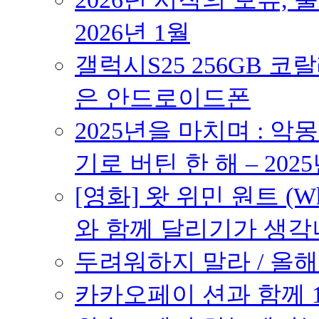
2026년 1월
갤럭시S25 256GB 코
은 안드로이드폰
2025년을 마치며 : 악
기로 버틴 한 해 – 2025
[영화] 왓 위민 원트 (Wh
와 함께 달리기가 생각나는 작품
두려워하지 말라 / 올해의
카카오페이 션과 함께 10K