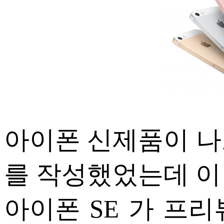
ETC
ⓘ
아이폰 신제품이 나
를 작성했었는데 이
아이폰 SE 가 프