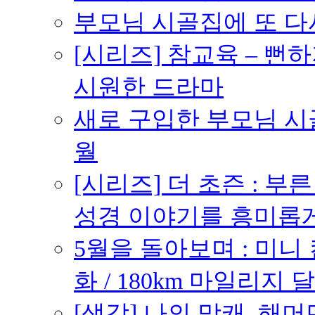
부모님 시골집에 또 다시 
[시리즈] 참교육 – 
시원한 드라마
새로 구입한 부모님 시골
월
[시리즈] 더 초즌 : 부른 받
성경 이야기를 흥미롭
5월을 돌아보며 : 미니
화 / 180km 마일리지 달
[생각] 나의 망캐, 해머