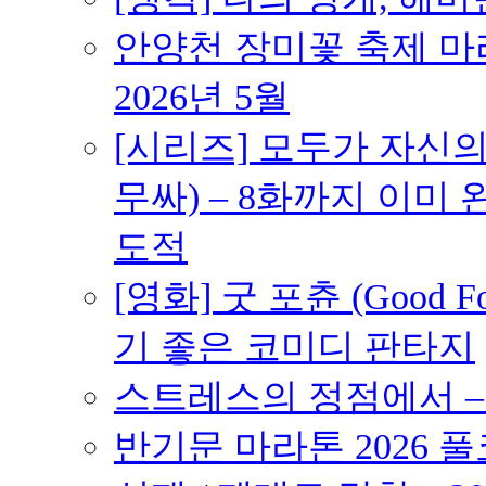
안양천 장미꽃 축제 마라톤
2026년 5월
[시리즈] 모두가 자신
무싸) – 8화까지 이미 
도적
[영화] 굿 포츈 (Good 
기 좋은 코미디 판타지
스트레스의 정점에서 – 2
반기문 마라톤 2026 풀