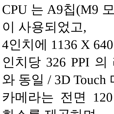
CPU 는 A9칩(M
이 사용되었고,
4인치에 1136 X 6
인치당 326 PPI 
와 동일 / 3D Touch
카메라는 전면 120