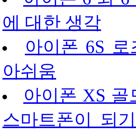
에 대한 생각
아이폰 6S 로
아쉬움
아이폰 XS 골
스마트폰이 되기