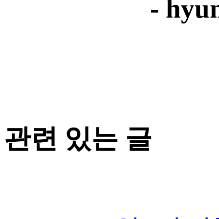
- hyu
관련 있는 글