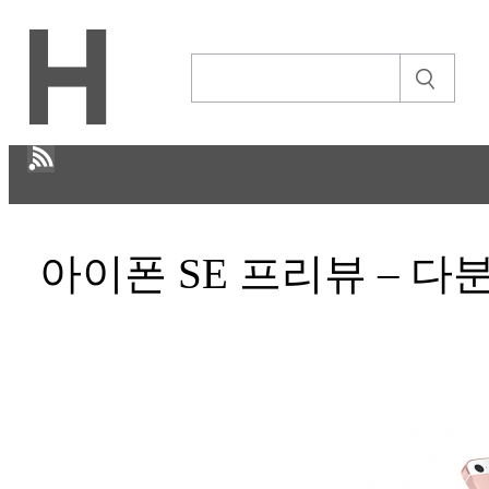
H
아이폰 SE 프리뷰 – 
CULTURE
ECONOMY
정보통신
STORY
ABOUT