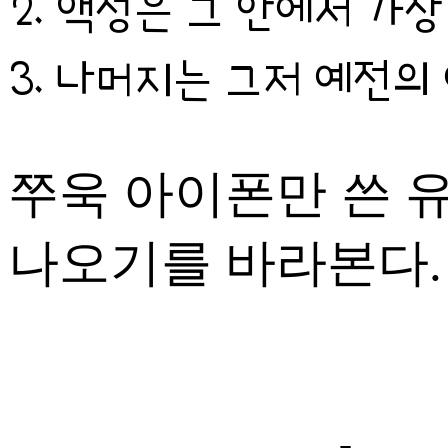
액정은 그 안에서 가장
나머지는 그저 예전의
쭈욱 아이폰만 쓴 
나오기를 바라본다.