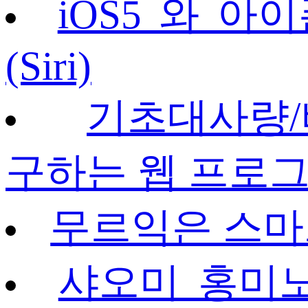
iOS5 와 아
(Siri)
기초대사량/
구하는 웹 프로
무르익은 스마
샤오미 홍미노트