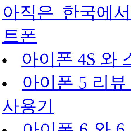
아직은 한국에서
트폰
아이폰 4S 와
아이폰 5 리뷰
사용기
아이폰 6 와 6