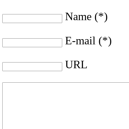
Name (*)
E-mail (*)
URL