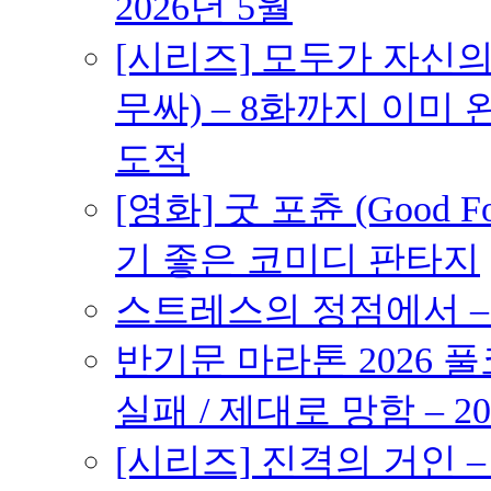
2026년 5월
[시리즈] 모두가 자신
무싸) – 8화까지 이미 
도적
[영화] 굿 포츈 (Good 
기 좋은 코미디 판타지
스트레스의 정점에서 – 2
반기문 마라톤 2026 풀
실패 / 제대로 망함 – 20
[시리즈] 진격의 거인 