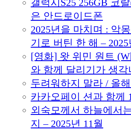
갤럭시S25 256GB 코
은 안드로이드폰
2025년을 마치며 : 악
기로 버틴 한 해 – 2025
[영화] 왓 위민 원트 (Wh
와 함께 달리기가 생각나는 작품
두려워하지 말라 / 올해의
카카오페이 션과 함께 10K
외숙모께서 하늘에서는 
지 – 2025년 11월