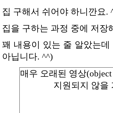
집 구해서 쉬어야 하니깐요. ^
집을 구하는 과정 중에 저장
꽤 내용이 있는 줄 알았는데 
아닙니다. ^^)
매우 오래된 영상(objec
지원되지 않을 