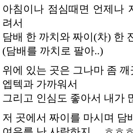
아침이나 점심때면 언제나 저
려서
담배 한 까치와 짜이(차) 한 
(담배를 까치로 팔아..)
위에 있는 곳은 그나마 좀 
엡텍과 가까워서
그리고 인심도 좋아서 내가 
저 곳에서 짜이를 마시며 담
여유를 난 사랑하지… ㅎㅎ