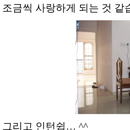
조금씩 사랑하게 되는 것 같
그리고 인턴쉽… ^^