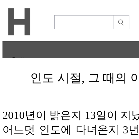
H
CULTURE
인도 시절, 그 때의 아
ECONOMY
IT ISSUE
2010년이 밝은지 13일이 지
이야기
어느덧 인도에 다녀온지 3년
ABOUT
ETC