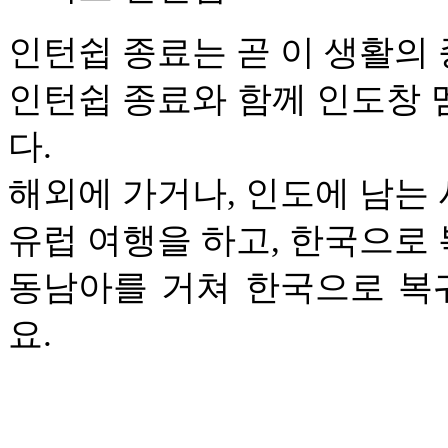
인턴쉽 종료는 곧 이 생활의
인턴쉽 종료와 함께 인도창 멤
다.
해외에 가거나, 인도에 남는
유럽 여행을 하고, 한국으로 
동남아를 거쳐 한국으로 복
요.