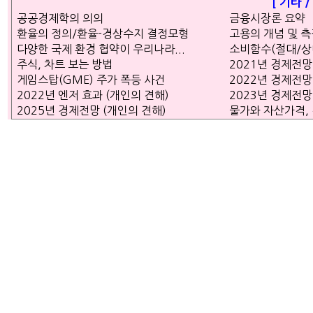
[ 기타 
공공경제학의 의의
금융시장론 요약
환율의 정의/환율-경상수지 결정모형
고용의 개념 및 
다양한 국제 환경 협약이 우리나라...
소비함수(절대/상
주식, 차트 보는 방법
2021년 경제전망
게임스탑(GME) 주가 폭등 사건
2022년 경제전망
2022년 엔저 효과 (개인의 견해)
2023년 경제전망
2025년 경제전망 (개인의 견해)
물가와 자산가격,