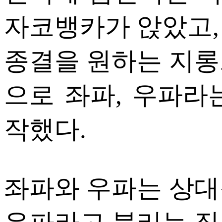
자코뱅카가 앉았고,
종결을 원하는 지롱
으로 좌파, 우파라
작했다.
좌파와 우파는 상대