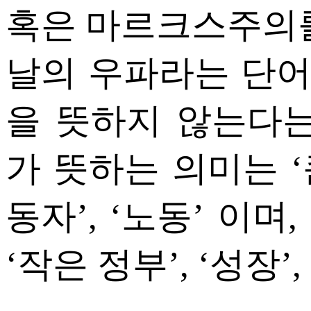
혹은 마르크스주의를
날의 우파라는 단
을 뜻하지 않는다는
가 뜻하는 의미는 ‘큰
동자’, ‘노동’ 이
‘작은 정부’, ‘성장’,