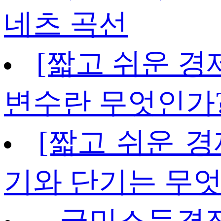
네츠 곡선
[짧고 쉬운 경
변수란 무엇인가
[짧고 쉬운 경
기와 단기는 무