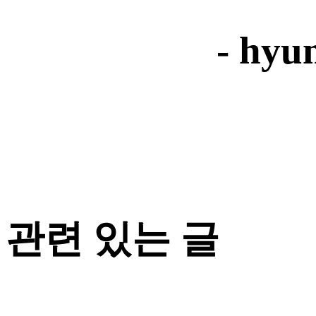
- hyu
관련 있는 글