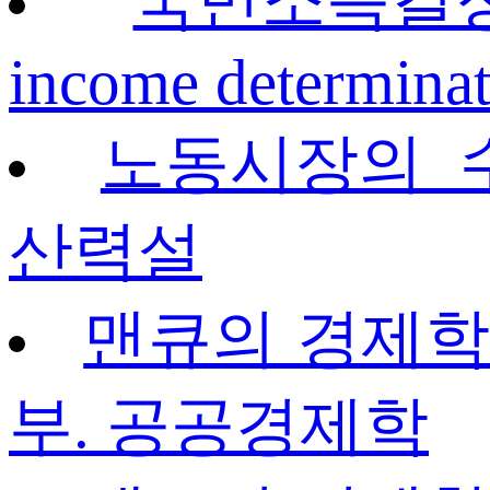
국민소득결정 
income determinat
노동시장의 
산력설
맨큐의 경제학 정
부. 공공경제학