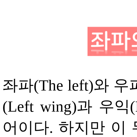
좌파(The left)와 우파
(Left wing)과 우익
어이다. 하지만 이