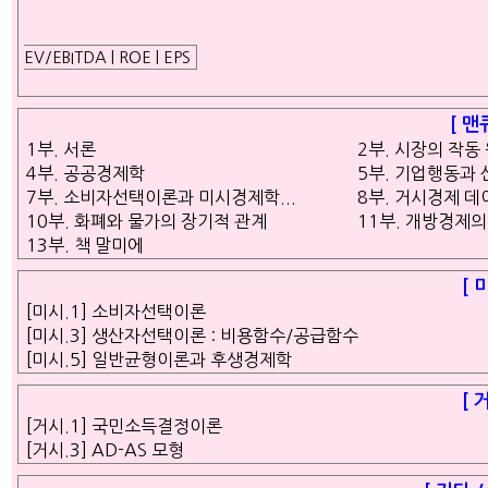
EV/EBITDA | ROE | EPS
[ 맨
1부. 서론
2부. 시장의 작동
4부. 공공경제학
5부. 기업행동과
7부. 소비자선택이론과 미시경제학...
8부. 거시경제 데
10부. 화폐와 물가의 장기적 관계
11부. 개방경제
13부. 책 말미에
[ 
[미시.1] 소비자선택이론
[미시.3] 생산자선택이론 : 비용함수/공급함수
[미시.5] 일반균형이론과 후생경제학
[ 
[거시.1] 국민소득결정이론
[거시.3] AD-AS 모형