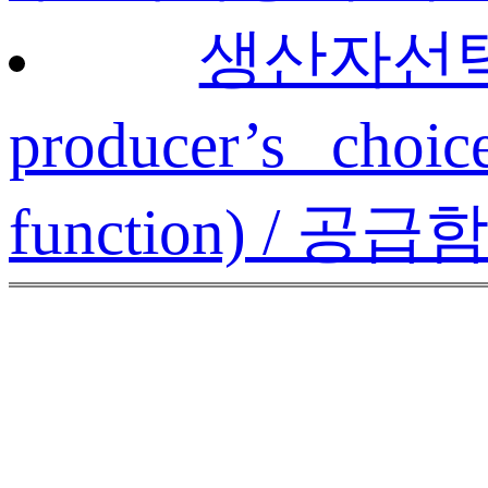
생산자선택
producer’s cho
function) / 공급함