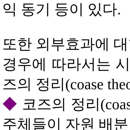
익 동기 등이 있다.
또한 외부효과에 대
경우에 따라서는 
즈의 정리(coase the
◆
코즈의 정리(coase
주체들이 자원 배분