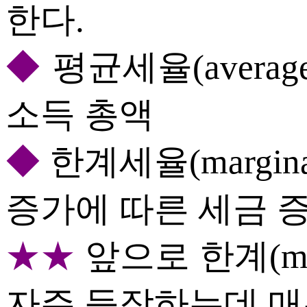
한다.
◆
평균세율(average t
소득 총액
◆
한계세율(marginal 
증가에 따른 세금 
★★
앞으로 한계(ma
자주 등장하는데 매