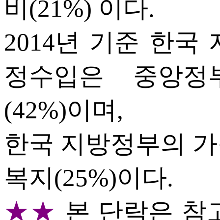
비(21%) 이다.
2014년 기준 한국
정수입은 중앙정
(42%)이며,
한국 지방정부의 가
복지(25%)이다.
★★
본 단락은 참고