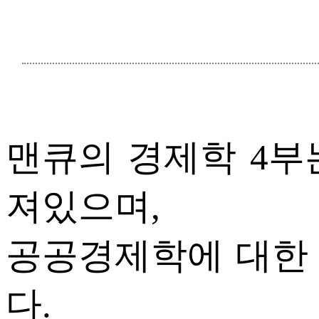
맨큐의 경제학 4부
져있으며,
공공경제학에 대한
다.