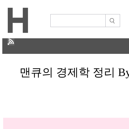
H
맨큐의 경제학 정리 By 
CULTURE
경제
IT ISSUE
STORY
ABOUT