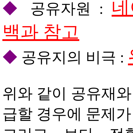
네
◆
공유자원 :
백과 참고
◆
공유지의 비극 :
위와 같이 공유재와
급할 경우에 문제가 