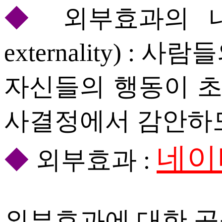
◆
외부효과의 내부화(
externality) 
자신들의 행동이 
사결정에서 감안하
네이
◆
외부효과 :
외부효과에 대한 