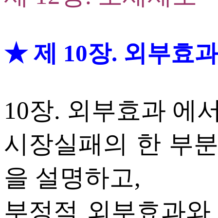
★ 제 10장. 외부효과
10장. 외부효과 에
시장실패의 한 부
을 설명하고,
부정적 외부효과와