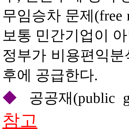
무임승차 문제(free r
보통 민간기업이 
정부가 비용편익분석(cost
후에 공급한다.
◆
공공재(public g
참고