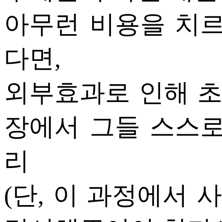
아무런 비용을 치르
다면,
외부효과로 인해 
장에서 그들 스스로
리
(단, 이 과정에서