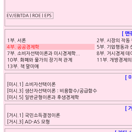
EV/EBITDA | ROE | EPS
[ 맨
1부. 서론
2부. 시장의 작동
4부. 공공경제학
5부. 기업행동과
7부. 소비자선택이론과 미시경제학...
8부. 거시경제 데
10부. 화폐와 물가의 장기적 관계
11부. 개방경제
13부. 책 말미에
[ 
[미시.1] 소비자선택이론
[미시.3] 생산자선택이론 : 비용함수/공급함수
[미시.5] 일반균형이론과 후생경제학
[ 
[거시.1] 국민소득결정이론
[거시.3] AD-AS 모형