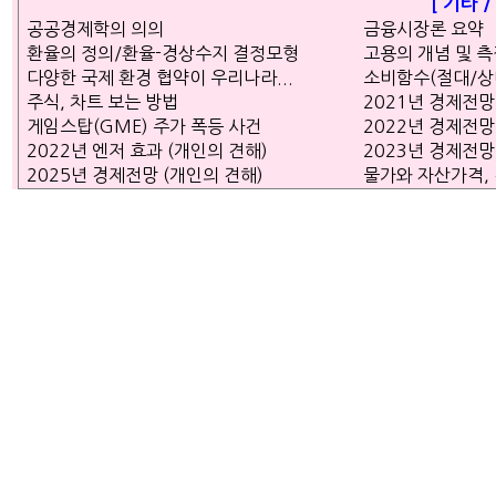
[ 기타 
공공경제학의 의의
금융시장론 요약
환율의 정의/환율-경상수지 결정모형
고용의 개념 및 
다양한 국제 환경 협약이 우리나라...
소비함수(절대/상
주식, 차트 보는 방법
2021년 경제전망
게임스탑(GME) 주가 폭등 사건
2022년 경제전망
2022년 엔저 효과 (개인의 견해)
2023년 경제전망
2025년 경제전망 (개인의 견해)
물가와 자산가격,