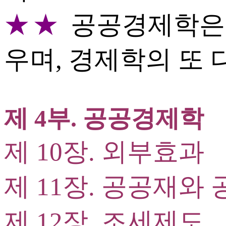
★★
공공경제학은
우며, 경제학의 또 
제 4부. 공공경제학
제 10장. 외부효과
제 11장. 공공재와
제 12장. 조세제도