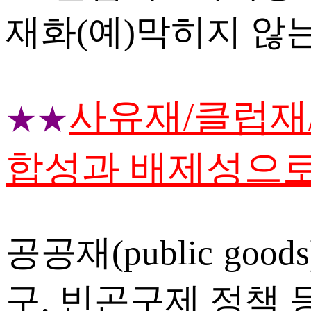
재화(예)막히지 않
사유재/클럽재
★★
합성과 배제성으로
공공재(public goo
구, 빈곤구제 정책 