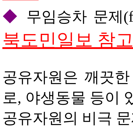
◆
무임승차 문제(free 
북도민일보 참
공유자원은 깨끗한 
로, 야생동물 등이 
공유자원의 비극 문