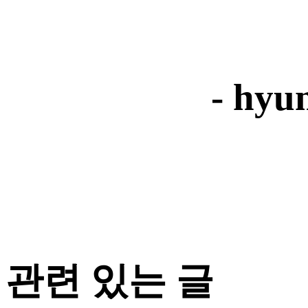
- hyu
관련 있는 글