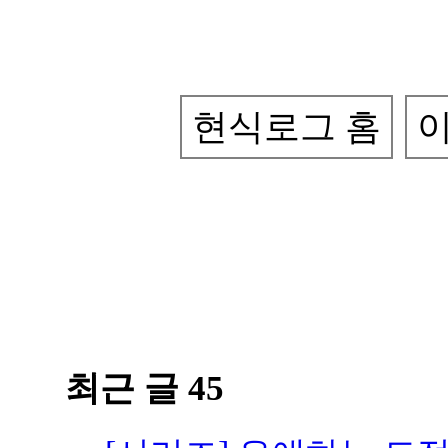
현식로그 홈
이
최근 글 45