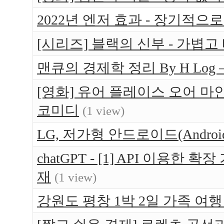
2022년 엔저 효과 - 장기적으
[시리즈] 블랙의 신부 - 가볍고
맨큐의 경제학 정리 By H Log 
[영화] 유어 플레이스 오어 마인 (Yo
코미디
(1 view)
LG, 저가형 안드로이드(Android
chatGPT - [1] API 이용한
재
(1 view)
강원도 평창 1박 2일 가족 여행 -