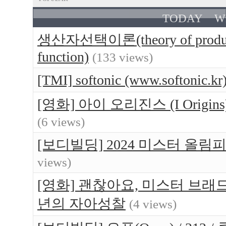
TODAY
W
생산자선택이론(theory of produce
function)
(133 views)
[TMI] softonic (www.softo
[영화] 아이 오리진스 (I Orig
(6 views)
[보디빌딩] 2024 미스터 올림
views)
[영화] 괜찮아요, 미스터 브래드(Br
년의 자아성찰
(4 views)