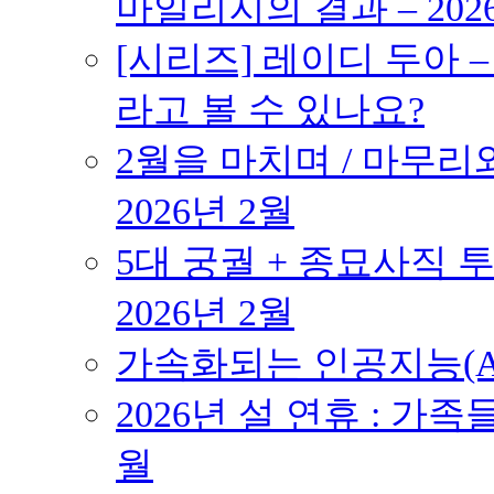
마일리지의 결과 – 202
[시리즈] 레이디 두아 
라고 볼 수 있나요?
2월을 마치며 / 마무리와
2026년 2월
5대 궁궐 + 종묘사직 투
2026년 2월
가속화되는 인공지능(AI
2026년 설 연휴 : 가족
월