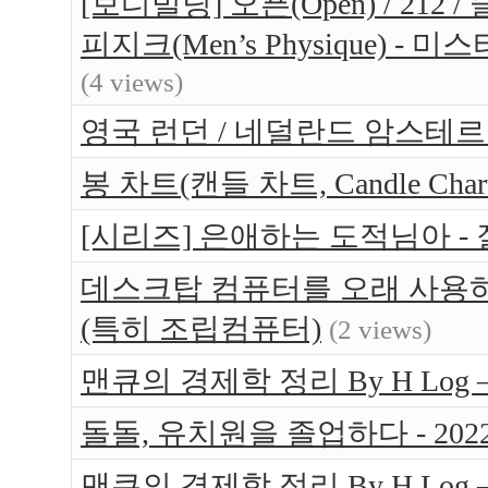
[보디빌딩] 오픈(Open) / 212 / 
피지크(Men’s Physique) 
(4 views)
영국 런던 / 네덜란드 암스테르담 
봉 차트(캔들 차트, Candle Ch
[시리즈] 은애하는 도적님아 -
데스크탑 컴퓨터를 오래 사용하는
(특히 조립컴퓨터)
(2 views)
맨큐의 경제학 정리 By H Log 
돌돌, 유치원을 졸업하다 - 202
맨큐의 경제학 정리 By H Log