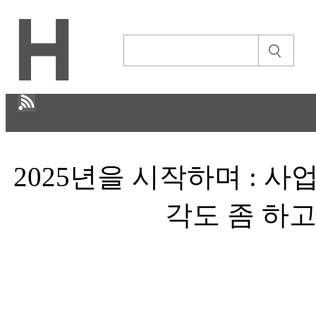
H
2025년을 시작하며 : 사
CULTURE
ECONOMY
각도 좀 하고파
IT ISSUE
이야기
ABOUT