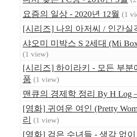
요즘의 일상 - 2020년 12월
(1 v
[시리즈] 나의 아저씨 / 인간실
샤오미 미박스 S 2세대 (Mi Bo
(1 view)
[시리즈] 하이라키 - 모든 부
품
(1 view)
맨큐의 경제학 정리 By H Log
[영화] 귀여운 여인 (Pretty W
리
(1 view)
[영화] 검은 수녀들 - 생각 없