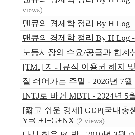
views)
맨큐의 경제학 정리 By H Log
맨큐의 경제학 정리 By H Log -
노동시장의 수요/공급과 한계
[TMI] 지니뮤직 이용권 해지 
잘 쉬어가는 주말 - 2026년 7월
INTJ로 바뀐 MBTI - 2024년 5
[짧고 쉬운 경제] GDP(국내총생
Y=C+I+G+NX
(2 views)
다시 찾은 PC방 - 2010년 3월
(2