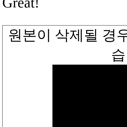
Great!
원본이 삭제될 경우
습