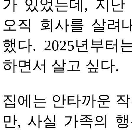
가 있었는데, 지난
오직 회사를 살려
했다. 2025년부
하면서 살고 싶다.
집에는 안타까운 작
만, 사실 가족의 