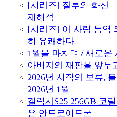
[시리즈] 질투의 화신 
재해석
[시리즈] 이 사랑 통역
히 유쾌하다
1월을 마치며 / 새로운 시
아버지의 재판을 앞두고 –
2026년 시작의 보류,
2026년 1월
갤럭시S25 256GB 코
은 안드로이드폰