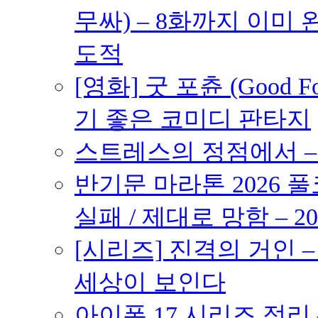
무싸) – 8화까지 이미 
도적
[영화] 굿 포츈 (Good 
기 좋은 코미디 판타지
스트레스의 정점에서 – 2
반기문 마라톤 2026 풀
실패 / 제대로 망함 – 20
[시리즈] 진격의 거인 
세상이 보인다
아이폰 17 시리즈 정리 