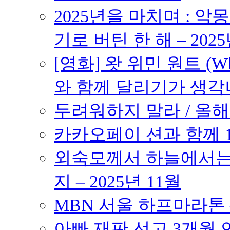
2025년을 마치며 : 악
기로 버틴 한 해 – 2025
[영화] 왓 위민 원트 (Wh
와 함께 달리기가 생각나는 작품
두려워하지 말라 / 올해의
카카오페이 션과 함께 10K
외숙모께서 하늘에서는 
지 – 2025년 11월
MBN 서울 하프마라톤 – 
아빠 재판 선고 3개월 연