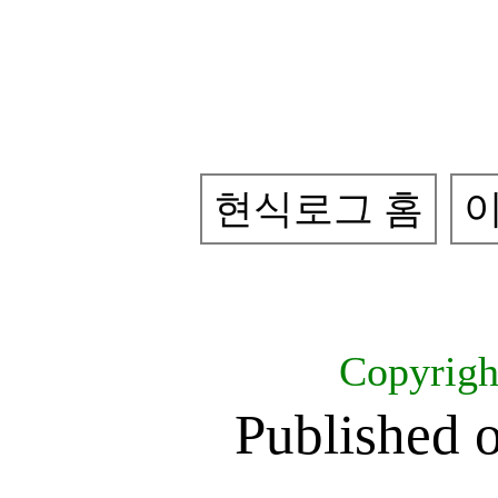
현식로그 홈
이
Copyrig
Published 