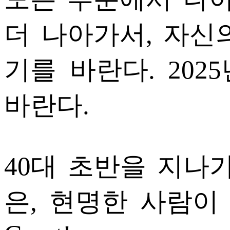
더 나아가서, 자신
기를 바란다. 20
바란다.
40대 초반을 지나
은, 현명한 사람이