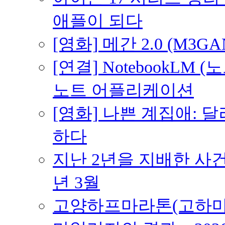
애플이 되다
[영화] 메간 2.0 (M3G
[연결] NotebookLM
노트 어플리케이션
[영화] 나쁜 계집애: 
하다
지난 2년을 지배한 사건의
년 3월
고양하프마라톤(고하마) 