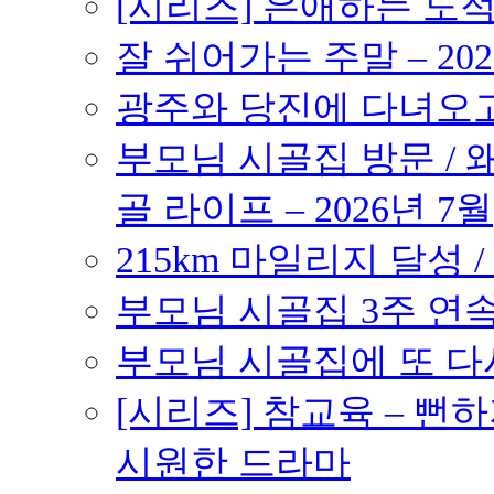
[시리즈] 은애하는 도
잘 쉬어가는 주말 – 202
광주와 당진에 다녀오고 –
부모님 시골집 방문 / 
골 라이프 – 2026년 7월
215km 마일리지 달성 /
부모님 시골집 3주 연속 
부모님 시골집에 또 다시 
[시리즈] 참교육 – 
시원한 드라마