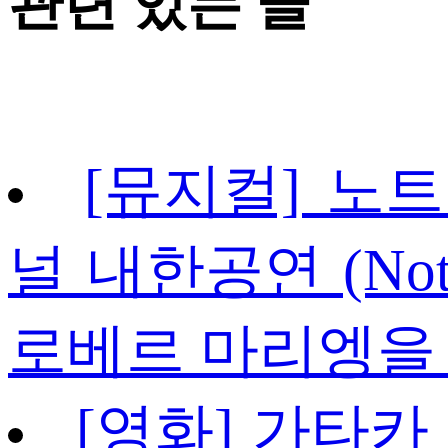
관련 있는 글
[뮤지컬] 노
널 내한공연 (Notre 
로베르 마리엥을 
[영화] 가타카 