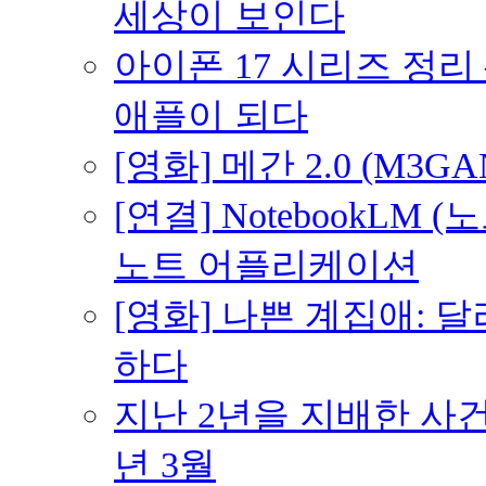
세상이 보인다
아이폰 17 시리즈 정리 
애플이 되다
[영화] 메간 2.0 (M3G
[연결] NotebookLM
노트 어플리케이션
[영화] 나쁜 계집애: 
하다
지난 2년을 지배한 사건의
년 3월