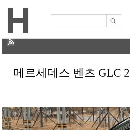
H
메르세데스 벤츠 GLC 220
CULTURE
ECONOMY
정보통신
STORY
ABOUT