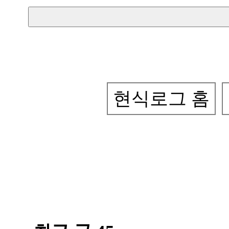
현식로그 홈