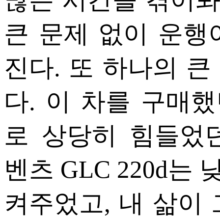
큰 문제 없이 운행
진다. 또 하나의 
다. 이 차를 구매했
로 상당히 힘들었
벤츠 GLC 220d
켜주었고, 내 삶이