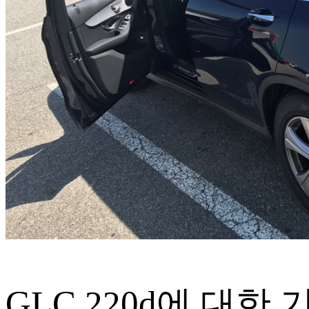
GLC 220d에 대