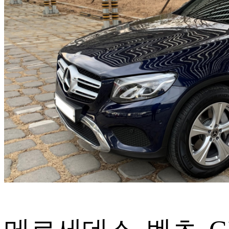
ETC
ⓘ