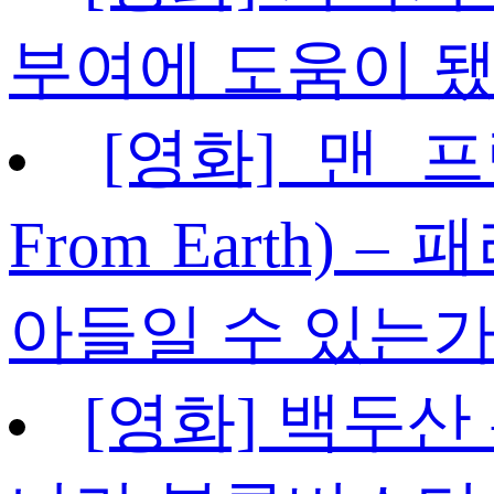
부여에 도움이 됐
[영화] 맨 프
From Earth)
아들일 수 있는
[영화] 백두산