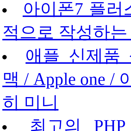
아이폰7 플러스
적으로 작성하는
애플 신제품 
맥 / Apple one
히 미니
최고의 PHP