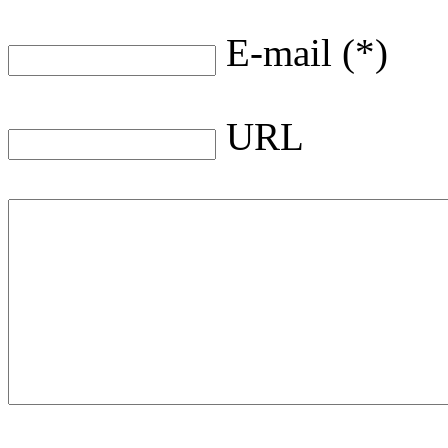
E-mail (*)
URL