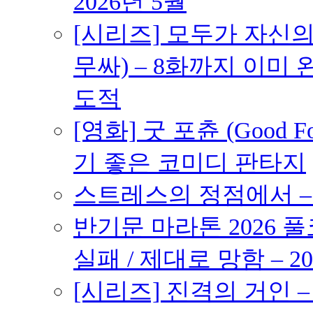
2026년 5월
[시리즈] 모두가 자신
무싸) – 8화까지 이미 
도적
[영화] 굿 포츈 (Good 
기 좋은 코미디 판타지
스트레스의 정점에서 – 2
반기문 마라톤 2026 풀
실패 / 제대로 망함 – 20
[시리즈] 진격의 거인 