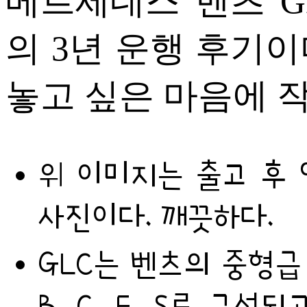
메르세데스 벤츠 GLC 2
의 3년 운행 후기
놓고 싶은 마음에 
위 이미지는 출고 후 
사진이다. 깨끗하다.
GLC는 벤츠의 중형급 
B, C, E, S로 구성되고