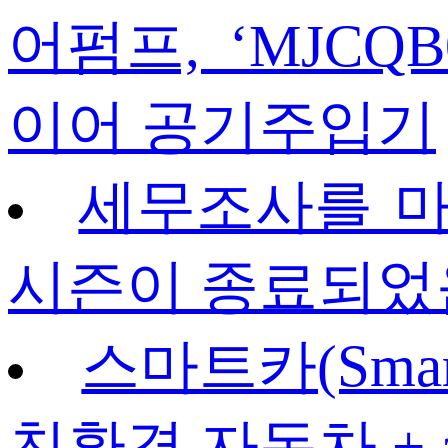
어펌프, ‘MJCQB
이어 공기주입기
세무조사를 마
시즌이 종료되었음을
스마트카(Smar
친환경 자동차 + 