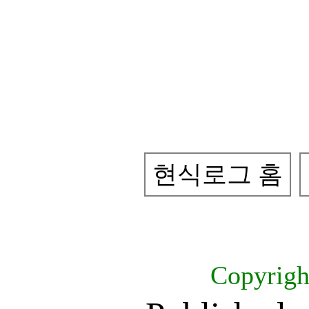
현식로그 홈
Copyrig