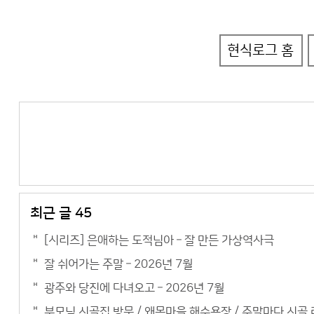
현식로그 홈
최근 글 45
[시리즈] 은애하는 도적님아 – 잘 만든 가상역사극
잘 쉬어가는 주말 – 2026년 7월
광주와 당진에 다녀오고 – 2026년 7월
부모님 시골집 방문 / 왜목마을 해수욕장 / 주말마다 시골 라