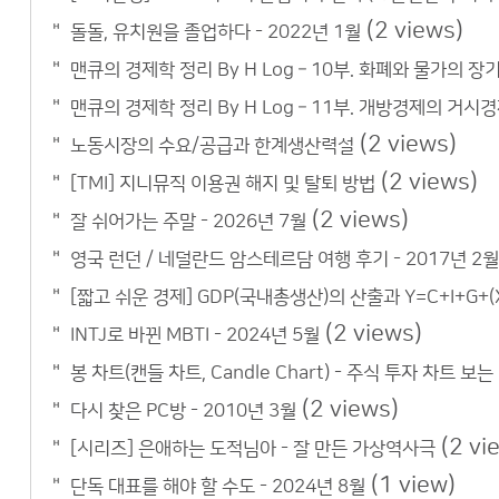
(2 views)
돌돌, 유치원을 졸업하다 - 2022년 1월
맨큐의 경제학 정리 By H Log – 10부. 화폐와 물가의 장
맨큐의 경제학 정리 By H Log – 11부. 개방경제의 거시
(2 views)
노동시장의 수요/공급과 한계생산력설
(2 views)
[TMI] 지니뮤직 이용권 해지 및 탈퇴 방법
(2 views)
잘 쉬어가는 주말 - 2026년 7월
영국 런던 / 네덜란드 암스테르담 여행 후기 - 2017년 2월
[짧고 쉬운 경제] GDP(국내총생산)의 산출과 Y=C+I+G+(X
(2 views)
INTJ로 바뀐 MBTI - 2024년 5월
봉 차트(캔들 차트, Candle Chart) - 주식 투자 차트 보는
(2 views)
다시 찾은 PC방 - 2010년 3월
(2 vi
[시리즈] 은애하는 도적님아 - 잘 만든 가상역사극
(1 view)
단독 대표를 해야 할 수도 - 2024년 8월