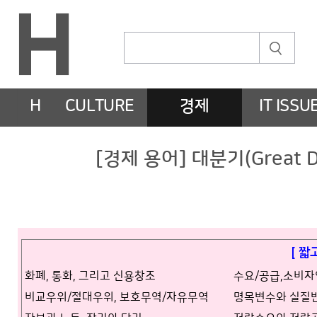
H
CULTURE
경제
IT ISSU
[경제 용어] 대분기(Great 
[ 짧
화폐, 통화, 그리고 신용창조
수요/공급,소비
비교우위/절대우위, 보호무역/자유무역
명목변수와 실질