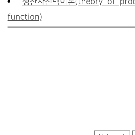
생산자선택이론(theory of produ
function)