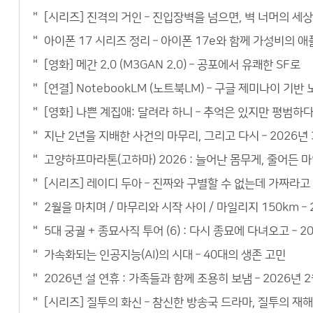
[시리즈] 진격의 거인 – 진입장벽을 넘으면, 벽 너머의 세
아이폰 17 시리즈 정리 – 아이폰 17e와 함께 가성비의 
[영화] 메간 2.0 (M3GAN 2.0) – 공포에서 유쾌한 SF로
[연결] NotebookLM (노트북LM) – 구글 제미나이 기
[영화] 나쁜 계집애: 달려라 하니 – 추억은 있지만 평범하
지난 2년을 지배한 사건의 마무리, 그리고 다시 – 2026년 
고양하프마라톤(고하마) 2026 : 늘어난 몸무게, 줄어든 마
[시리즈] 레이디 두아 – 진짜와 구별할 수 없는데 가짜라고
2월을 마치며 / 마무리와 시작 사이 / 마일리지 150km – 
5대 궁궐 + 종묘사직 투어 (6) : 다시 종묘에 다녀오고 – 2
가속화되는 인공지능(AI)의 시대 – 40대의 생존 고민
2026년 설 연휴 : 가족들과 함께 조용히 보냄 – 2026년 
[시리즈] 질투의 화신 – 참신한 방송국 드라마, 질투의 재