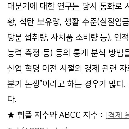
대분기에 대한 연구는 당시 통화로 
황, 석탄 보유량, 생활 수준(실질임금
당분 섭취량, 사치품 소비량 등), 인적
능력 측정 등) 등의 통계 분석 방법
산업 혁명 이전 시절의 경제 관련 자
분기 논쟁”이라고 하는 경우가 많다.
다.
★ 휘플 지수와 ABCC 지수 :
[경제 용