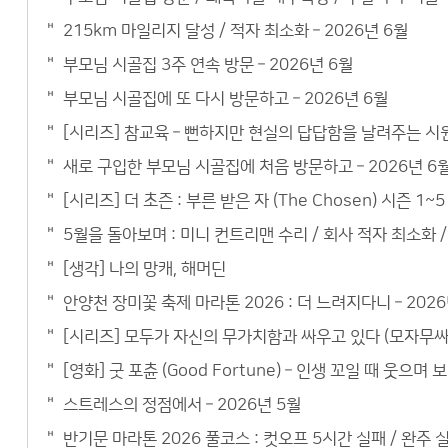
215km 마일리지 달성 / 적자 최소화 – 2026년 6월
부모님 시골집 3주 연속 방문 – 2026년 6월
부모님 시골집에 또 다시 방문하고 – 2026년 6월
[시리즈] 참교육 – 뻔하지만 현실의 답답함을 날려주는 시
새로 구입한 부모님 시골집에 처음 방문하고 – 2026년 6
[시리즈] 더 초즌 : 부른 받은 자 (The Chosen) 시즌 
5월을 돌아보며 : 미니 컨트리맨 수리 / 회사 적자 최소화 / 
[생각] 나의 망캐, 해머딘
안양천 장미꽃 축제 마라톤 2026 : 더 느려지다니 – 2026
[시리즈] 모두가 자신의 무가치함과 싸우고 있다 (모자무싸)
[영화] 굿 포츈 (Good Fortune) – 인생 꼬일 때 웃으
스트레스의 정점에서 – 2026년 5월
반기문 마라톤 2026 풀코스 : 컷오프 5시간 실패 / 완주 실