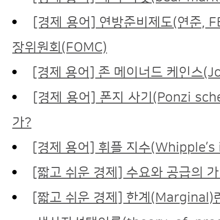
[경제 용어] 연방준비제도(연준, FED
장위원회(FOMC)
[경제 용어] 존 메이너드 케인스(John
[경제 용어] 폰지 사기(Ponzi sch
가?
[경제 용어] 휘플 지수(Whipple’s i
[짧고 쉬운 경제] 수요와 공급의 
[짧고 쉬운 경제] 한계(Marginal