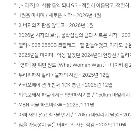
[시리즈] 이 사랑 통역 되나요? – 적절히 아름답고, 적절
1월을 마치며 / 새로운 시작 – 2026년 1월
아버지의 재판을 앞두고 – 2026년 1월
2026년 시작의 보류, 불확실성의 끝과 새로운 시작 – 202
갤럭시S25 256GB 코랄레드 – 잘 만들어졌고, 가격도 
2025년을 마치며 : 악몽 같았던 2024년의 연장선 / 달리기
[영화] 왓 위민 원트 (What Women Want) – 나이키 광
두려워하지 말라 / 올해의 사진 – 2025년 12월
카카오페이 션과 함께 10K 롱런 – 2025년 12월
외숙모께서 하늘에서는 평안하시기를 / 150km 마일리지 –
MBN 서울 하프마라톤 – 2025년 11월
아빠 재판 선고 3개월 연기 / 170km 마일리지 달성 – 20
잃을 가능성이 높은 아파트의 사전 점검 – 2025년 10월