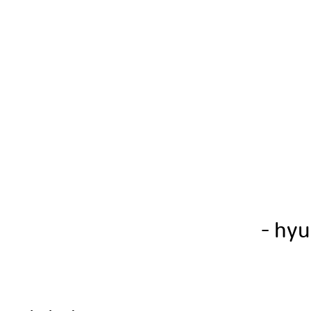
- hyu