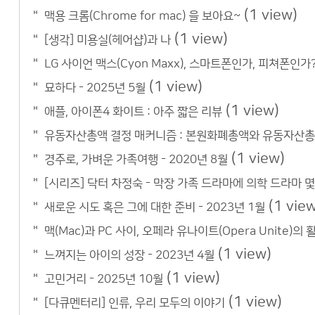
(1 view)
맥용 크롬(Chrome for mac) 을 보아요~
(1 view)
[생각] 미용실(헤어샵)과 나
LG 사이언 맥스(Cyon Maxx), 스마트폰인가, 피쳐폰인가
(1 view)
묘하다 - 2025년 5월
(1 view)
애플, 아이폰4 화이트 : 아주 짧은 리뷰
유동자산총액 결정 매커니즘 : 본원화폐총액와 유동자산총
(1 view)
경주로, 가벼운 가족여행 - 2020년 8월
[시리즈] 닥터 차정숙 - 막장 가족 드라마에 의학 드라마 
(1 vie
새로운 시도 혹은 그에 대한 준비 - 2023년 1월
맥(Mac)과 PC 사이, 오페라 유나이트(Opera Unite)의 
(1 view)
느껴지는 아이의 성장 - 2023년 4월
(1 view)
고민거리 - 2025년 10월
(1 view)
[다큐멘터리] 인류, 우리 모두의 이야기