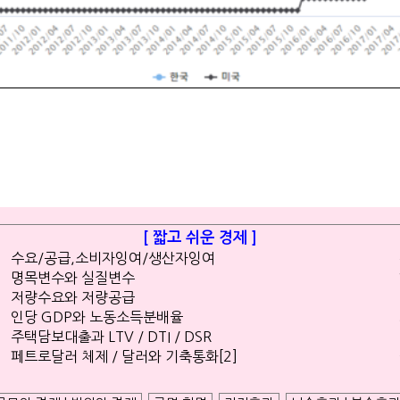
[ 짧고 쉬운 경제 ]
수요/공급,소비자잉여/생산자잉여
명목변수와 실질변수
저량수요와 저량공급
인당 GDP와 노동소득분배율
주택담보대출과 LTV / DTI / DSR
페트로달러 체제 / 달러와 기축통화[2]