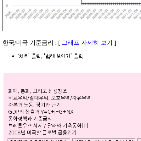
한국/미국 기준금리 : [
그래프 자세히 보기
]
‘차트’ 클릭, ‘범례 보이기’ 클릭
화폐, 통화, 그리고 신용창조
비교우위/절대우위, 보호무역/자유무역
자본과 노동, 장기와 단기
GDP의 산출과 Y=C+I+G+NX
통화정책과 기준금리
브레튼우즈 체제 / 달러와 기축통화[1]
2008년 미국발 글로벌 금융위기