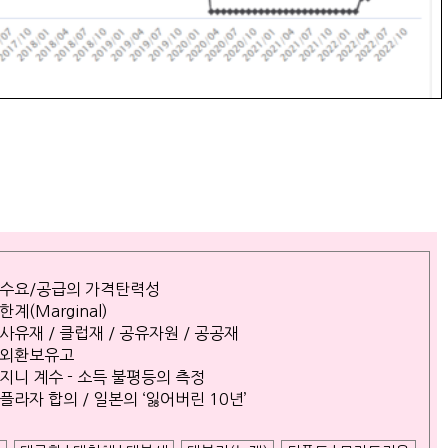
수요/공급의 가격탄력성
한계(Marginal)
사유재 / 클럽재 / 공유자원 / 공공재
외환보유고
지니 계수 - 소득 불평등의 측정
플라자 합의 / 일본의 ‘잃어버린 10년’