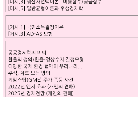
[미시.3] 생산자선택이론 : 비용함수/공급함수
[미시.5] 일반균형이론과 후생경제학
[거시.1] 국민소득결정이론
[거시.3] AD-AS 모형
공공경제학의 의의
환율의 정의/환율-경상수지 결정모형
다양한 국제 환경 협약이 우리나라...
주식, 차트 보는 방법
게임스탑(GME) 주가 폭등 사건
2022년 엔저 효과 (개인의 견해)
2025년 경제전망 (개인의 견해)