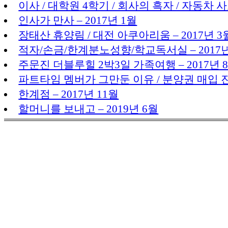
이사 / 대학원 4학기 / 회사의 흑자 / 자동차 사고 
인사가 만사 – 2017년 1월
장태산 휴양림 / 대전 아쿠아리움 – 2017년 3
적자/손금/한계분노성향/학교독서실 – 2017년
주문진 더블루힐 2박3일 가족여행 – 2017년 
파트타임 멤버가 그만둔 이유 / 분양권 매입 진행
한계점 – 2017년 11월
할머니를 보내고 – 2019년 6월