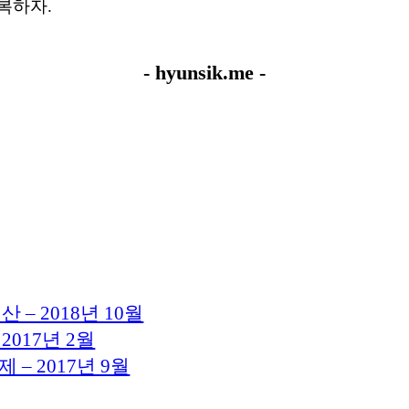
행복하자.
- hyunsik.me -
 – 2018년 10월
2017년 2월
– 2017년 9월