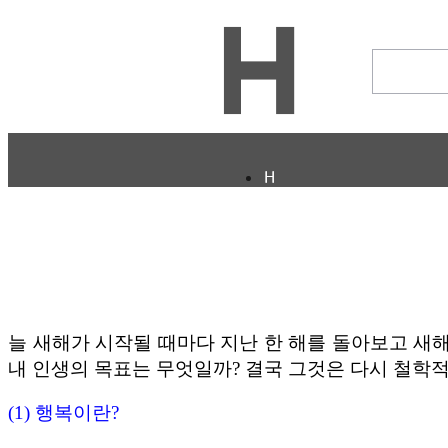
H
CULTURE
ECONOMY
IT ISSUE
이야기
ABOUT
ETC
늘 새해가 시작될 때마다 지난 한 해를 돌아보고 새
내 인생의 목표는 무엇일까? 결국 그것은 다시 철학
ⓘ
(1)
행복이란
?