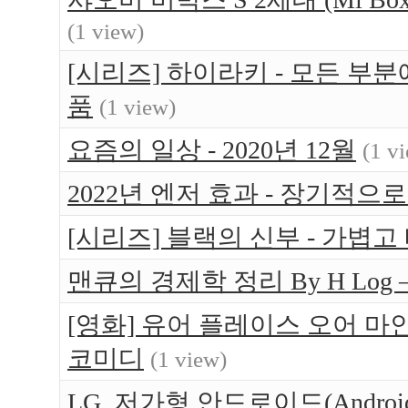
(1 view)
[시리즈] 하이라키 - 모든 부
품
(1 view)
요즘의 일상 - 2020년 12월
(1 v
2022년 엔저 효과 - 장기적으
[시리즈] 블랙의 신부 - 가볍고
맨큐의 경제학 정리 By H Log 
[영화] 유어 플레이스 오어 마인 (Yo
코미디
(1 view)
LG, 저가형 안드로이드(Android