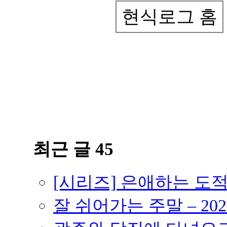
현식로그 홈
최근 글 45
[시리즈] 은애하는 도
잘 쉬어가는 주말 – 202