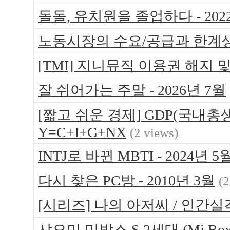
돌돌, 유치원을 졸업하다 - 202
노동시장의 수요/공급과 한계
[TMI] 지니뮤직 이용권 해지 
잘 쉬어가는 주말 - 2026년 7월
[짧고 쉬운 경제] GDP(국내총생
Y=C+I+G+NX
(2 views)
INTJ로 바뀐 MBTI - 2024년 5
다시 찾은 PC방 - 2010년 3월
(2
[시리즈] 나의 아저씨 / 인간실
샤오미 미박스 S 2세대 (Mi Bo