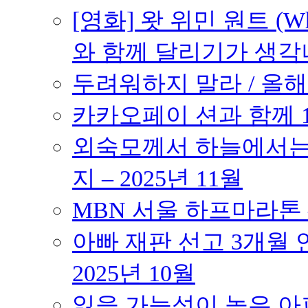
[영화] 왓 위민 원트 (Wh
와 함께 달리기가 생각나는 작품
두려워하지 말라 / 올해의
카카오페이 션과 함께 10K
외숙모께서 하늘에서는 
지 – 2025년 11월
MBN 서울 하프마라톤 – 
아빠 재판 선고 3개월 연
2025년 10월
잃을 가능성이 높은 아파트