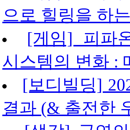
으로 힐링을 하는
[게임] 피파
시스템의 변화 : 
[보디빌딩] 2
결과 (& 출전한