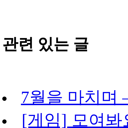
관련 있는 글
7월을 마치며 –
[게임] 모여봐