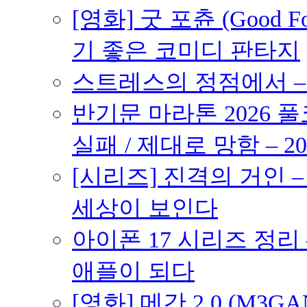
[영화] 굿 포츈 (Good 
기 좋은 코미디 판타지
스트레스의 정점에서 – 2
반기문 마라톤 2026 풀
실패 / 제대로 망함 – 20
[시리즈] 진격의 거인 
세상이 보인다
아이폰 17 시리즈 정리 
애플이 되다
[영화] 메간 2.0 (M3G