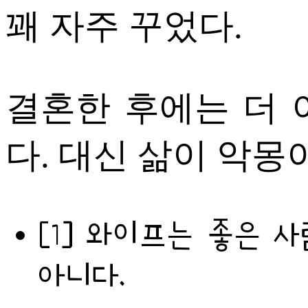
꽤 자주 꾸었다.
결혼한 후에는 더 
다. 대신 삶이 악몽
[1] 와이프는 좋은 
아니다.