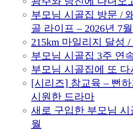
광주와 당진에 다녀오고 –
부모님 시골집 방문 / 
골 라이프 – 2026년 7월
215km 마일리지 달성 /
부모님 시골집 3주 연속 
부모님 시골집에 또 다시 
[시리즈] 참교육 – 
시원한 드라마
새로 구입한 부모님 시골
월