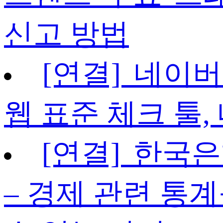
신고 방법
[연결] 네이
웹 표준 체크 툴,
[연결] 한국
– 경제 관련 통