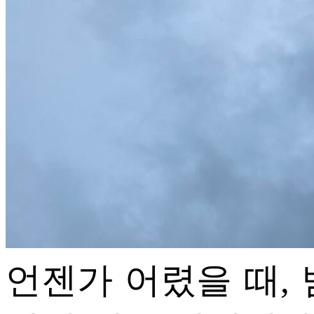
기타
ⓘ
언젠가 어렸을 때,