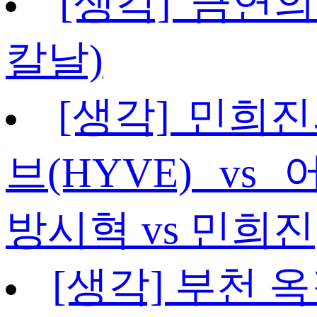
[생각] 금연의 
칼날)
[생각] 민희진
브(HYVE) vs
방시혁 vs 민희진
[생각] 부천 