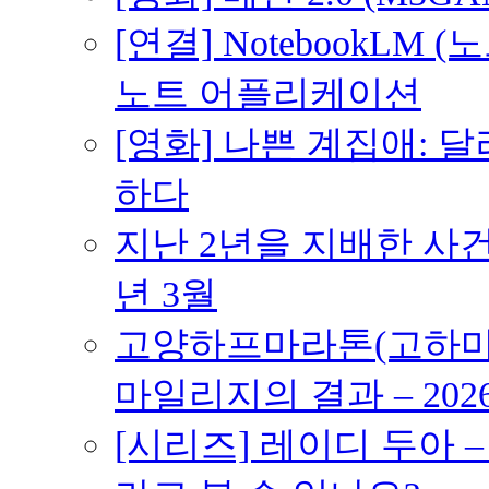
[연결] NotebookLM
노트 어플리케이션
[영화] 나쁜 계집애: 
하다
지난 2년을 지배한 사건의
년 3월
고양하프마라톤(고하마) 
마일리지의 결과 – 202
[시리즈] 레이디 두아 