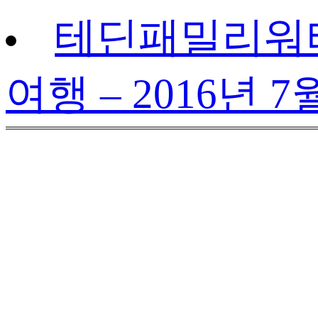
테딘패밀리워터
여행 – 2016년 7