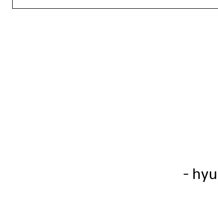
- hyu