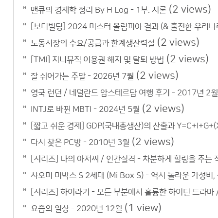
(2 views)
맨큐의 경제학 정리 By H Log - 1부. 서론
[보디빌딩] 2024 미스터 올림피아 결과 (& 출전한 우리나
(2 views)
노동시장의 수요/공급과 한계생산력설
(2 views)
[TMI] 지니뮤직 이용권 해지 및 탈퇴 방법
(2 views)
잘 쉬어가는 주말 - 2026년 7월
영국 런던 / 네덜란드 암스테르담 여행 후기 - 2017년 2월
(2 views)
INTJ로 바뀐 MBTI - 2024년 5월
[짧고 쉬운 경제] GDP(국내총생산)의 산출과 Y=C+I+G+(X
(2 views)
다시 찾은 PC방 - 2010년 3월
[시리즈] 나의 아저씨 / 인간실격 - 차분하게 힐링을 주는 
샤오미 미박스 S 2세대 (Mi Box S) - 역시 놀라운 가성비
[시리즈] 하이라키 - 모든 부분에서 훌륭한 하이틴 드라마 
(1 view)
요즘의 일상 - 2020년 12월