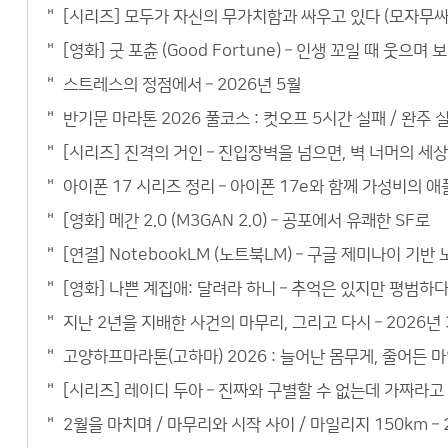
[시리즈] 모두가 자신의 무가치함과 싸우고 있다 (모자무싸)
[영화] 굿 포츈 (Good Fortune) – 인생 꼬일 때 웃으
스트레스의 정점에서 – 2026년 5월
반기문 마라톤 2026 풀코스 : 컷오프 5시간 실패 / 완주 실
[시리즈] 진격의 거인 – 진입장벽을 넘으면, 벽 너머의 세
아이폰 17 시리즈 정리 – 아이폰 17e와 함께 가성비의 
[영화] 메간 2.0 (M3GAN 2.0) – 공포에서 유쾌한 SF로
[연결] NotebookLM (노트북LM) – 구글 제미나이 기
[영화] 나쁜 계집애: 달려라 하니 – 추억은 있지만 평범하
지난 2년을 지배한 사건의 마무리, 그리고 다시 – 2026년 
고양하프마라톤(고하마) 2026 : 늘어난 몸무게, 줄어든 마
[시리즈] 레이디 두아 – 진짜와 구별할 수 없는데 가짜라고
2월을 마치며 / 마무리와 시작 사이 / 마일리지 150km – 