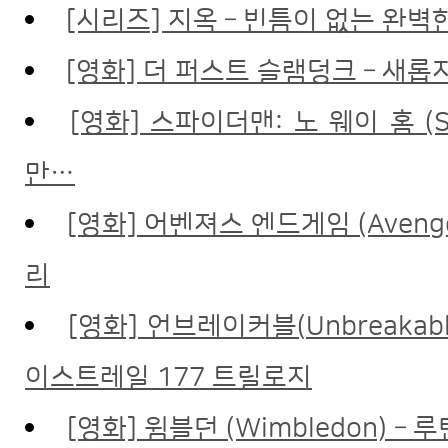
[시리즈] 지옥 – 빈틈이 없는 완벽
[영화] 더 퍼스트 슬램덩크 – 새롭
[영화] 스파이더맨: 노 웨이 홈 (Sp
만…
[영화] 어벤져스 엔드게임 (Avenge
리
[영화] 언브레이커블(Unbreakable)
이스트레일 177 트릴로지
[영화] 윔블던 (Wimbledon)