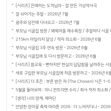
[시리즈] 은애하는 도적님아 – 잘 만든 가상역사극
잘 쉬어가는 주말 – 2026년 7월
광주와 당진에 다녀오고 – 2026년 7월
부모님 시골집 방문 / 왜목마을 해수욕장 / 주말마다 시골 라
215km 마일리지 달성 / 적자 최소화 – 2026년 6월
부모님 시골집 3주 연속 방문 – 2026년 6월
부모님 시골집에 또 다시 방문하고 – 2026년 6월
[시리즈] 참교육 – 뻔하지만 현실의 답답함을 날려주는 시
새로 구입한 부모님 시골집에 처음 방문하고 – 2026년 6
[시리즈] 더 초즌 : 부른 받은 자 (The Chosen) 시즌 
5월을 돌아보며 : 미니 컨트리맨 수리 / 회사 적자 최소화 / 
[생각] 나의 망캐, 해머딘
안양천 장미꽃 축제 마라톤 2026 : 더 느려지다니 – 2026