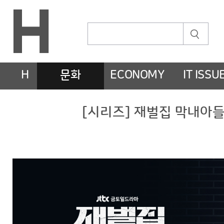
H
문화
ECONOMY
IT ISSU
[시리즈] 재벌집 막내아들 