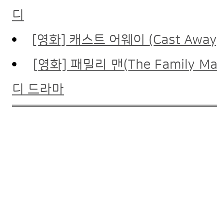
디
[영화] 캐스트 어웨이 (Cast Awa
[영화] 패밀리 맨(The Family 
디 드라마