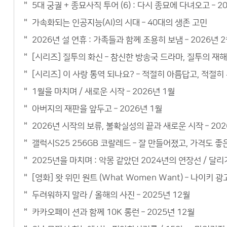
5대 궁궐 + 종묘사직 투어 (6) : 다시 종묘에 다녀오고 – 2
가속화되는 인공지능(AI)의 시대 – 40대의 생존 고민
2026년 설 연휴 : 가족들과 함께 조용히 보냄 – 2026년 
[시리즈] 질투의 화신 – 참신한 방송국 드라마, 질투의 재
[시리즈] 이 사랑 통역 되나요? – 적절히 아름답고, 적절
1월을 마치며 / 새로운 시작 – 2026년 1월
아버지의 재판을 앞두고 – 2026년 1월
2026년 시작의 보류, 불확실성의 끝과 새로운 시작 – 202
갤럭시S25 256GB 코랄레드 – 잘 만들어졌고, 가격도 
2025년을 마치며 : 악몽 같았던 2024년의 연장선 / 달리기
[영화] 왓 위민 원트 (What Women Want) – 나이키 광
두려워하지 말라 / 올해의 사진 – 2025년 12월
카카오페이 션과 함께 10K 롱런 – 2025년 12월