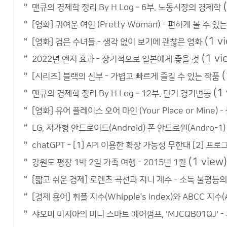
맨큐의 경제학 정리 By H Log – 6부. 노동시장의 경제학
[영화] 귀여운 여인 (Pretty Woman) - 편하게 볼 수 
(1 v
[영화] 검은 수녀들 - 생각 없이 보기에 괜찮은 영화
(1 vi
2022년 엔저 효과 - 장기적으로 일본에게 좋을 것
(
[시리즈] 블랙의 신부 - 가볍고 빠르게 즐길 수 있는 작품
(1
맨큐의 경제학 정리 By H Log – 12부. 단기 경기변동
[영화] 유어 플레이스 오어 마인 (Your Place or Mine
LG, 저가형 안드로이드(Android) 폰 안드로원(Andro-1
chatGPT - [1] API 이용한 확장 가능성 무한대 [2] 프
(1 view)
강원도 평창 1박 2일 가족 여행 - 2015년 1월
[짧고 쉬운 경제] 로렌츠 곡선과 지니 계수 - 소득 불평등
[경제 용어] 휘플 지수(Whipple’s index)와 ABCC 지수(A
샤오미 미지아의 미니 스마트 에어펌프, 'MJCQB01QJ'