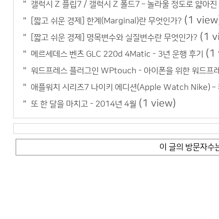
갤럭시 Z 플립7 / 갤럭시 Z 폴드7 – 놀라울 정도로 얇아진
(1 view
[짧고 쉬운 경제] 한계(Marginal)란 무엇인가?
(1 v
[짧고 쉬운 경제] 명목변수와 실질변수란 무엇인가?
(1
메르세데스 벤츠 GLC 220d 4Matic - 3년 운행 후기
워드프레스 플러그인 WPtouch - 아이폰을 위한 워드
애플워치 시리즈7 나이키 에디션(Apple Watch Nike) –
(1 view)
또 한 달을 마치고 - 2014년 4월
이 글의 방문자수는 