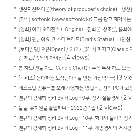
생산자선택이론(theory of producer's choice) - 생산함
[TMI] softonic (www.softonic.kr) 크롬 광고 제거하
[영화] 아이 오리진스 (I Origins) - 진화론, 창조론, 윤
[영화] 괜찮아요, 미스터 브래드(Brad's Status) - 
[보디빌딩] 오픈(Open) / 212 / 클래식 피지크(Classic 
(4 views)
준 체급/종목의 차이점
봉 차트(캔들 차트, Candle Chart) - 주식 투자 차트 보는
(3 vi
[시리즈] 은애하는 도적님아 - 잘 만든 가상역사극
데스크탑 컴퓨터를 오래 사용하는 방법 - 당신의 PC가 고
(2 
맨큐의 경제학 정리 By H Log – 9부. 장기 실물경제
(2 views)
돌돌, 유치원을 졸업하다 - 2022년 1월
맨큐의 경제학 정리 By H Log – 10부. 화폐와 물가의 장
맨큐의 경제학 정리 By H Log – 11부. 개방경제의 거시