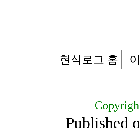
현식로그 홈
이
Copyrig
Published 