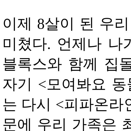
이제 8살이 된 우
미쳤다. 언제나 나
블록스와 함께 집돌
자기 <모여봐요 동
는 다시 <피파온라인
문에 우리 가족은 