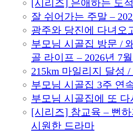
[시리즈] 은애하는 도
잘 쉬어가는 주말 – 202
광주와 당진에 다녀오고 –
부모님 시골집 방문 / 
골 라이프 – 2026년 7월
215km 마일리지 달성 /
부모님 시골집 3주 연속 
부모님 시골집에 또 다시 
[시리즈] 참교육 – 
시원한 드라마