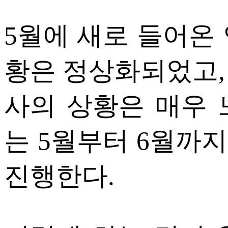
ETC
5월에 새로 들어온
ⓘ
황은 정상화되었고,
사의 상황은 매우 
는 5월부터 6월까지
진행한다.