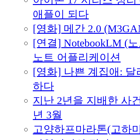
애플이 되다
[영화] 메간 2.0 (M3G
[연결] NotebookLM
노트 어플리케이션
[영화] 나쁜 계집애: 
하다
지난 2년을 지배한 사건의
년 3월
고양하프마라톤(고하마) 