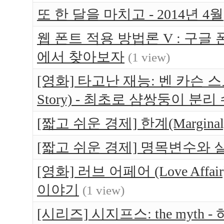
또 한 달을 마치고 - 2014년 4월
웹 폰트 적용 방법론 V : 구글 
에서 찾아보자
(1 view)
[영화] 타고난 재능: 벤 카슨 스토리 (G
Story) - 최초로 샴쌍둥이 
[짧고 쉬운 경제] 한계(Margin
[짧고 쉬운 경제] 명목변수와
[영화] 러브 어페어 (Love Aff
이야기
(1 view)
[시리즈] 시지프스: the myt