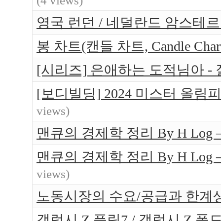
(4 views)
영국 런던 / 네덜란드 암스테르담 
봉 차트(캔들 차트, Candle Ch
[시리즈] 은애하는 도적님아 -
[보디빌딩] 2024 미스터 올림
views)
맨큐의 경제학 정리 By H Log
맨큐의 경제학 정리 By H Log
views)
노동시장의 수요/공급과 한계
갤럭시 Z 플립7 / 갤럭시 Z 폴