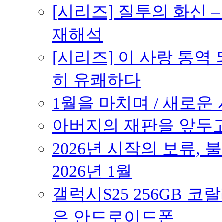
[시리즈] 질투의 화신 
재해석
[시리즈] 이 사랑 통역
히 유쾌하다
1월을 마치며 / 새로운 시
아버지의 재판을 앞두고 –
2026년 시작의 보류,
2026년 1월
갤럭시S25 256GB 코
은 안드로이드폰