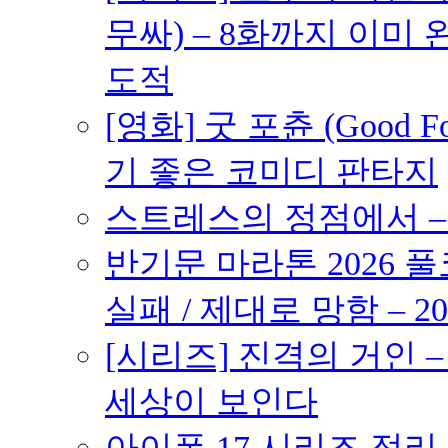
무싸) – 8화까지 이미 
도적
[영화] 굿 포츈 (Good 
기 좋은 코미디 판타지
스트레스의 정점에서 – 2
반기문 마라톤 2026 풀
실패 / 제대로 망함 – 20
[시리즈] 진격의 거인 
세상이 보인다
아이폰 17 시리즈 정리 