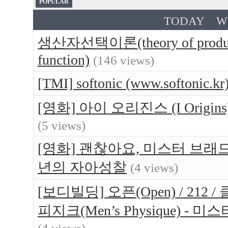
POPULAR
TODAY
W
생산자선택이론(theory of produce
function)
(146 views)
[TMI] softonic (www.softo
[영화] 아이 오리진스 (I Orig
(5 views)
[영화] 괜찮아요, 미스터 브래드(Br
년의 자아성찰
(4 views)
[보디빌딩] 오픈(Open) / 212 / 
피지크(Men’s Physique) 