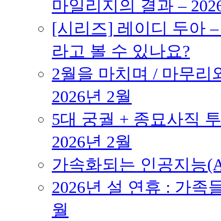
마일리지의 결과 – 202
[시리즈] 레이디 두아 
라고 볼 수 있나요?
2월을 마치며 / 마무리와
2026년 2월
5대 궁궐 + 종묘사직 투
2026년 2월
가속화되는 인공지능(AI
2026년 설 연휴 : 가족
월