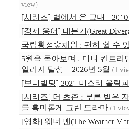
view)
[시리즈] 별에서 온 그대 - 20
[경제 용어] 대분기(Great Dive
국립횡성숲체원 : 편히 쉴 수 있는 
5월을 돌아보며 : 미니 컨트리맨 
일리지 달성 – 2026년 5월
(1 vi
[보디빌딩] 2021 미스터 올림
[시리즈] 더 초즌 : 부른 받은 자 (
를 흥미롭게 그린 드라마
(1 vie
[영화] 웨더 맨(The Weather 