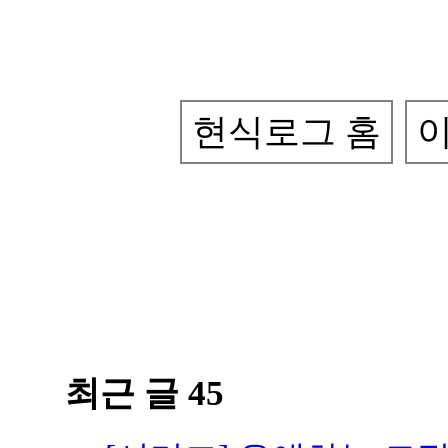
현식로그 홈
이
최근 글 45