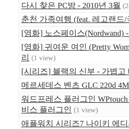
다시 찾은 PC방 - 2010년 3월
(2
춘천 가족여행 (feat. 레고랜드/
[영화] 노스페이스(Nordwand)
[영화] 귀여운 여인 (Pretty W
리
(1 view)
[시리즈] 블랙의 신부 - 가볍고
메르세데스 벤츠 GLC 220d 4Ma
워드프레스 플러그인 WPtouc
비스 플러그인
(1 view)
애플워치 시리즈7 나이키 에디션(App