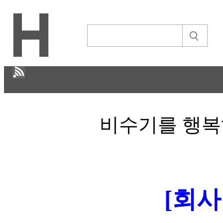
H
비수기를 행복하게
CULTURE
ECONOMY
IT ISSUE
이야기
[회사
ABOUT