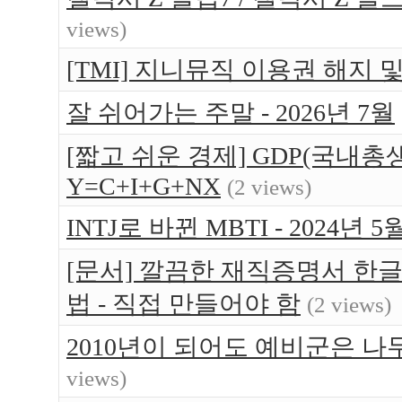
views)
[TMI] 지니뮤직 이용권 해지 
잘 쉬어가는 주말 - 2026년 7월
[짧고 쉬운 경제] GDP(국내총생
Y=C+I+G+NX
(2 views)
INTJ로 바뀐 MBTI - 2024년 5
[문서] 깔끔한 재직증명서 한글
법 - 직접 만들어야 함
(2 views)
2010년이 되어도 예비군은 나무 
views)