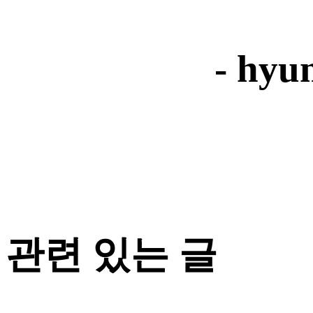
- hyu
관련 있는 글