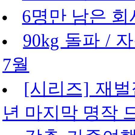
6명만 남은 회사
90kg 돌파 / 
7월
[시리즈] 재벌
년 마지막 명작 