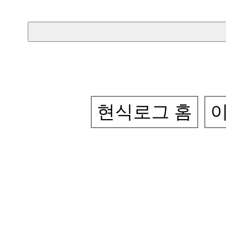
현식로그 홈
이