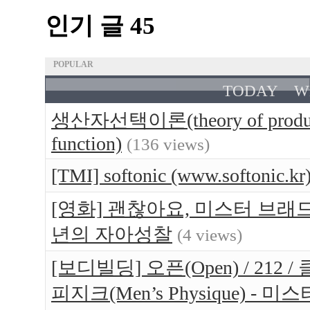
인기 글 45
POPULAR
TODAY
W
생산자선택이론(theory of produce
function)
(136 views)
[TMI] softonic (www.softo
[영화] 괜찮아요, 미스터 브래드(Br
년의 자아성찰
(4 views)
[보디빌딩] 오픈(Open) / 212 / 
피지크(Men’s Physique) 