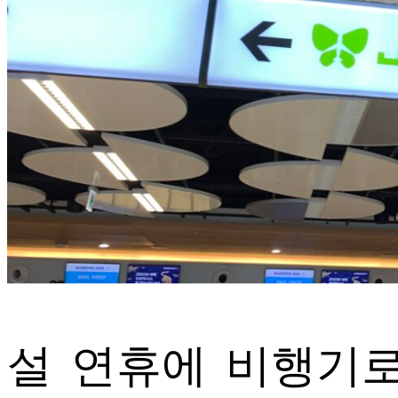
ETC
ⓘ
설 연휴에 비행기로