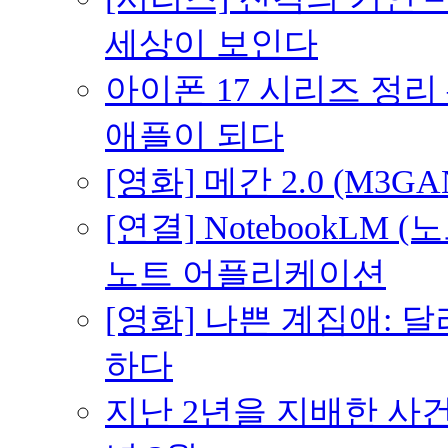
세상이 보인다
아이폰 17 시리즈 정리 
애플이 되다
[영화] 메간 2.0 (M3G
[연결] NotebookLM
노트 어플리케이션
[영화] 나쁜 계집애: 
하다
지난 2년을 지배한 사건의