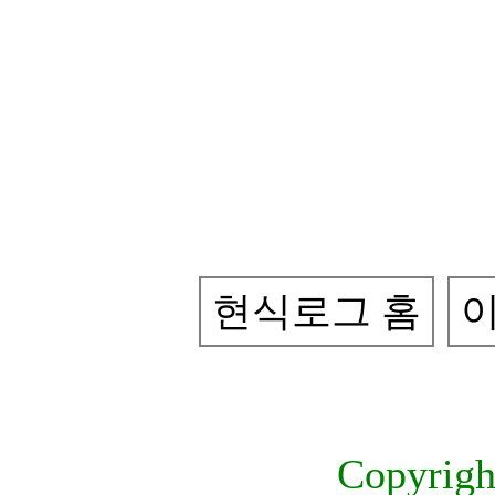
현식로그 홈
이
Copyrig