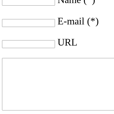
E-mail (*)
URL