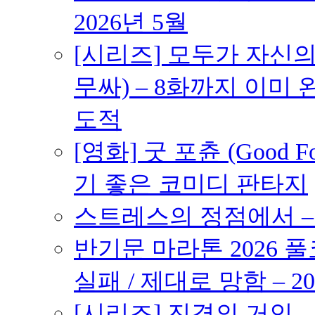
2026년 5월
[시리즈] 모두가 자신
무싸) – 8화까지 이미 
도적
[영화] 굿 포츈 (Good 
기 좋은 코미디 판타지
스트레스의 정점에서 – 2
반기문 마라톤 2026 풀
실패 / 제대로 망함 – 20
[시리즈] 진격의 거인 