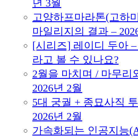
년 3월
고양하프마라톤(고하마) 
마일리지의 결과 – 202
[시리즈] 레이디 두아 
라고 볼 수 있나요?
2월을 마치며 / 마무리와
2026년 2월
5대 궁궐 + 종묘사직 투
2026년 2월
가속화되는 인공지능(AI