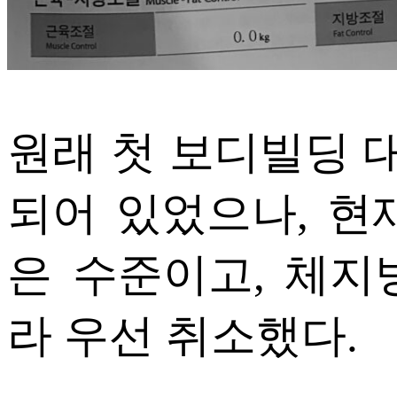
원래 첫 보디빌딩 대
되어 있었으나, 현
은 수준이고, 체지
라 우선 취소했다.