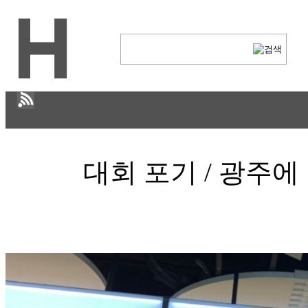
H
대회 포기 / 광주에 
CULTURE
ECONOMY
IT ISSUE
이야기
ABOUT