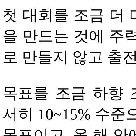
첫 대회를 조금 더 
을 만드는 것에 주력
로 만들지 않고 출전
목표를 조금 하향 
서히 10~15% 수
목표이고, 올 해 안