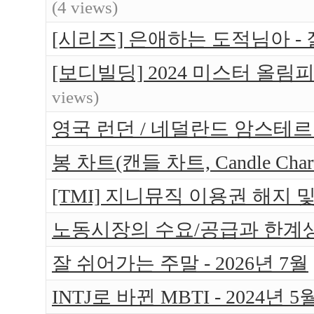
(4 views)
[시리즈] 은애하는 도적님아 -
[보디빌딩] 2024 미스터 올림
views)
영국 런던 / 네덜란드 암스테르담 
봉 차트(캔들 차트, Candle Ch
[TMI] 지니뮤직 이용권 해지 
노동시장의 수요/공급과 한계
잘 쉬어가는 주말 - 2026년 7월
INTJ로 바뀐 MBTI - 2024년 5