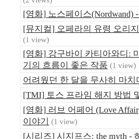
[영화] 노스페이스(Nordwand)
[뮤지컬] 오페라의 유령 오리지널 내한공
(1 view)
[영화] 강구바이 카티아와디: 마피아 퀸
기의 흐름이 좋은 작품
(1 view)
어려웠던 한 달을 무사히 마치며...
[TMI] 토스 프라임 해지 방법 
[영화] 러브 어페어 (Love Aff
이야기
(1 view)
[시리즈] 시지프스: the myt