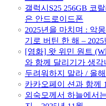
갤럭시S25 256GB 코
은 안드로이드폰
2025년을 마치며 : 악
기로 버틴 한 해 – 2025
[영화] 왓 위민 원트 (Wh
와 함께 달리기가 생각나는 작품
두려워하지 말라 / 올해의
카카오페이 션과 함께 10K
외숙모께서 하늘에서는 
지 – 2025년 11월