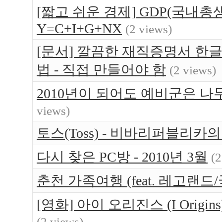
[짧고 쉬운 경제] GDP(국내총생
Y=C+I+G+NX
(2 views)
[문서] 깔끔한 재직증명서 한글
법 - 직접 만들어야 함
(2 views)
2010년이 되어도 예비군은 나무 
views)
토스(Toss) - 비바리퍼블리
다시 찾은 PC방 - 2010년 3월
(2
춘천 가족여행 (feat. 레고랜드/
[영화] 아이 오리진스 (I Orig
(2 views)