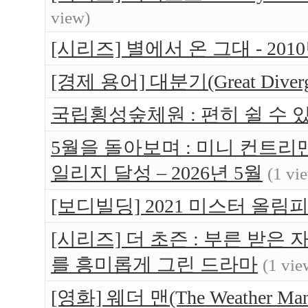
view)
[시리즈] 별에서 온 그대 - 20
[경제 용어] 대분기(Great Dive
국립횡성숲체원 : 편히 쉴 수 있는 
5월을 돌아보며 : 미니 컨트리맨 
일리지 달성 – 2026년 5월
(1 vi
[보디빌딩] 2021 미스터 올림
[시리즈] 더 초즌 : 부른 받은 자 (
를 흥미롭게 그린 드라마
(1 vie
[영화] 웨더 맨(The Weather 