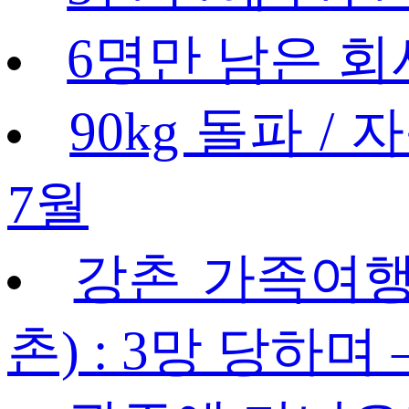
6명만 남은 회사
90kg 돌파 / 
7월
강촌 가족여행 
촌) : 3망 당하며 