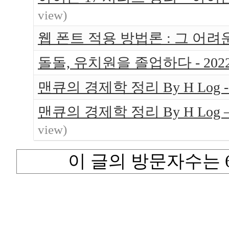
view)
웹 폰트 적용 방법론 : 그 어
돌돌, 유치원을 졸업하다 - 202
맨큐의 경제학 정리 By H Log -
맨큐의 경제학 정리 By H Log
view)
이 글의 방문자수는 6