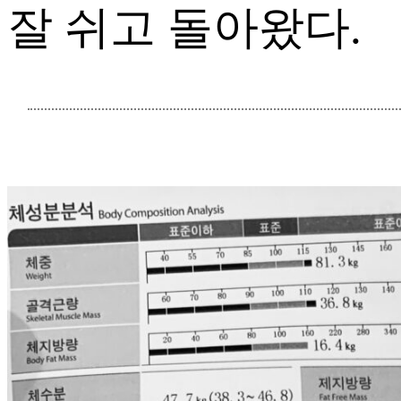
잘 쉬고 돌아왔다.