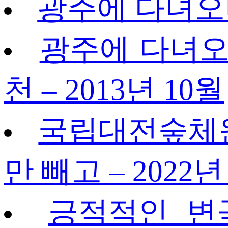
광주에 다녀오며 
광주에 다녀오며
천 – 2013년 10월
국립대전숲체원 
만 빼고 – 2022년
긍적적인 변