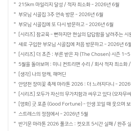
215km 마일리지 달성 / 적자 최소화 – 2026년 6월
부모님 시골집 3주 연속 방문 – 2026년 6월
부모님 시골집에 또 다시 방문하고 – 2026년 6월
[시리즈] 참교육 – 뻔하지만 현실의 답답함을 날려주는 시
새로 구입한 부모님 시골집에 처음 방문하고 – 2026년 6
[시리즈] 더 초즌 : 부른 받은 자 (The Chosen) 시즌 
5월을 돌아보며 : 미니 컨트리맨 수리 / 회사 적자 최소화 / 
[생각] 나의 망캐, 해머딘
안양천 장미꽃 축제 마라톤 2026 : 더 느려지다니 – 2026
[시리즈] 모두가 자신의 무가치함과 싸우고 있다 (모자무싸)
[영화] 굿 포츈 (Good Fortune) – 인생 꼬일 때 웃으
스트레스의 정점에서 – 2026년 5월
반기문 마라톤 2026 풀코스 : 컷오프 5시간 실패 / 완주 실