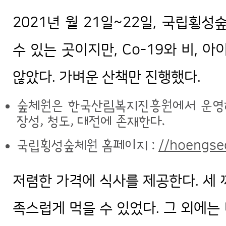
2021년 월 21일~22일, 국립횡
수 있는 곳이지만, Co-19와 비, 
않았다. 가벼운 산책만 진행했다.
숲체원은 한국산림복지진흥원에서 운영하
장성, 청도, 대전에 존재한다.
국립횡성숲체원 홈페이지 :
//hoengseo
저렴한 가격에 식사를 제공한다. 세 
족스럽게 먹을 수 있었다. 그 외에는 