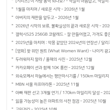
[시리즈] 이 사랑 통역 되나요? – 적절히 아름답고, 적절
1월을 마치며 / 새로운 시작 – 2026년 1월
아버지의 재판을 앞두고 – 2026년 1월
2026년 시작의 보류, 불확실성의 끝과 새로운 시작 – 202
갤럭시S25 256GB 코랄레드 – 잘 만들어졌고, 가격도 
2025년을 마치며 : 악몽 같았던 2024년의 연장선 / 달리기
[영화] 왓 위민 원트 (What Women Want) – 나이키 광
두려워하지 말라 / 올해의 사진 – 2025년 12월
카카오페이 션과 함께 10K 롱런 – 2025년 12월
외숙모께서 하늘에서는 평안하시기를 / 150km 마일리지 –
MBN 서울 하프마라톤 – 2025년 11월
아빠 재판 선고 3개월 연기 / 170km 마일리지 달성 – 20
잃을 가능성이 높은 아파트의 사전 점검 – 2025년 10월
고민거리 – 2025년 10월