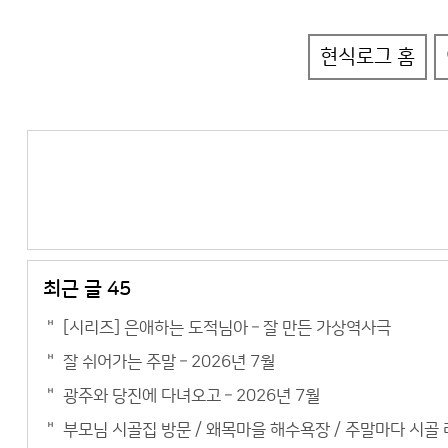
현식로그 홈
최근 글 45
[시리즈] 은애하는 도적님아 – 잘 만든 가상역사극
잘 쉬어가는 주말 – 2026년 7월
광주와 당진에 다녀오고 – 2026년 7월
부모님 시골집 방문 / 왜목마을 해수욕장 / 주말마다 시골 라