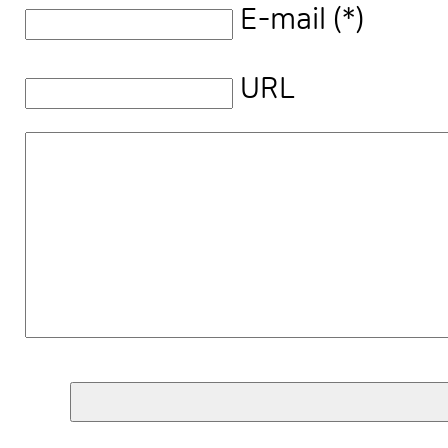
E-mail (*)
URL