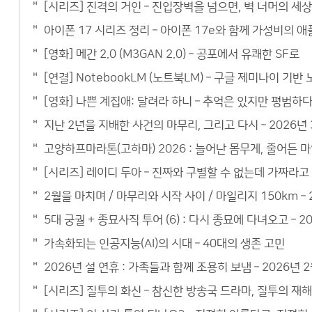
[시리즈] 진격의 거인 – 진입장벽을 넘으면, 벽 너머의 세
아이폰 17 시리즈 정리 – 아이폰 17e와 함께 가성비의 
[영화] 메간 2.0 (M3GAN 2.0) – 공포에서 유쾌한 SF로
[연결] NotebookLM (노트북LM) – 구글 제미나이 기
[영화] 나쁜 계집애: 달려라 하니 – 추억은 있지만 평범하
지난 2년을 지배한 사건의 마무리, 그리고 다시 – 2026년 
고양하프마라톤(고하마) 2026 : 늘어난 몸무게, 줄어든 마
[시리즈] 레이디 두아 – 진짜와 구별할 수 없는데 가짜라고
2월을 마치며 / 마무리와 시작 사이 / 마일리지 150km – 
5대 궁궐 + 종묘사직 투어 (6) : 다시 종묘에 다녀오고 – 2
가속화되는 인공지능(AI)의 시대 – 40대의 생존 고민
2026년 설 연휴 : 가족들과 함께 조용히 보냄 – 2026년 
[시리즈] 질투의 화신 – 참신한 방송국 드라마, 질투의 재