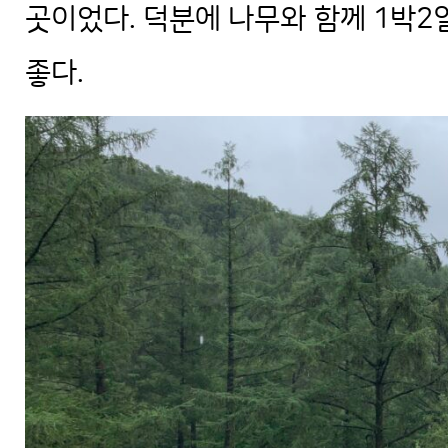
곳이었다. 덕분에 나무와 함께 1박2
좋다.