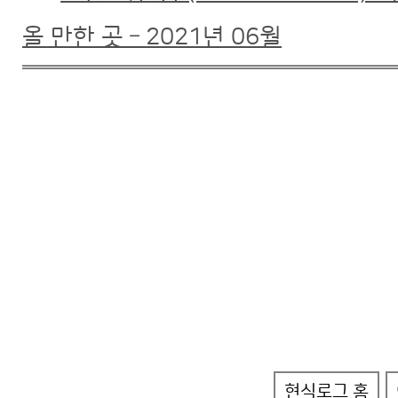
올 만한 곳 – 2021년 06월
현식로그 홈