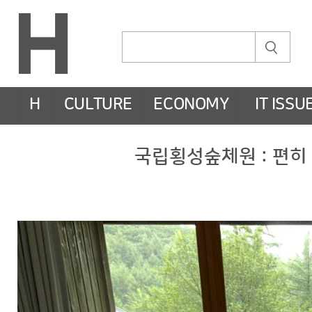
H
CULTURE
ECONOMY
IT ISSU
국립횡성숲체원 : 편히 쉴