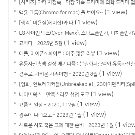
[시리즈] 닥터 차정숙 - 막장 가족 드라마에 의학 드라마 
(1 view)
맥용 크롬(Chrome for mac) 을 보아요~
(1 view)
[생각] 미용실(헤어샵)과 나
LG 사이언 맥스(Cyon Maxx), 스마트폰인가, 피쳐폰인가
(1 view)
묘하다 - 2025년 5월
(1 view)
애플, 아이폰4 화이트 : 아주 짧은 리뷰
유동자산총액 결정 매커니즘 : 본원화폐총액와 유동자산총
(1 view)
경주로, 가벼운 가족여행 - 2020년 8월
[영화] 언브레이커블(Unbreakable) , 23아이덴티티(Spli
(1 view)
네이버웍스 - 만족스러운 협업 도구
(1 view)
요즘의 일상 - 2020년 12월
(1 view)
광주에 다녀오고 - 2023년 1월
(1 vie
새로운 시도 혹은 그에 대한 준비 - 2023년 1월