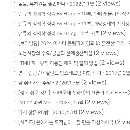
(2 views)
돌돌, 유치원을 졸업하다 - 2022년 1월
맨큐의 경제학 정리 By H Log – 10부. 화폐와 물가의 장
맨큐의 경제학 정리 By H Log – 11부. 개방경제의 거시
(2 views)
맨큐의 경제학 정리 By H Log - 1부. 서론
[보디빌딩] 2024 미스터 올림피아 결과 (& 출전한 우리나
(2 views)
노동시장의 수요/공급과 한계생산력설
(2 views)
[TMI] 지니뮤직 이용권 해지 및 탈퇴 방법
영국 런던 / 네덜란드 암스테르담 여행 후기 - 2017년 2월
(2 views)
잘 쉬어가는 주말 - 2026년 7월
[짧고 쉬운 경제] GDP(국내총생산)의 산출과 Y=C+I+G+(X
(2 views)
INTJ로 바뀐 MBTI - 2024년 5월
(2 views)
다시 찾은 PC방 - 2010년 3월
(2 vi
[시리즈] 은애하는 도적님아 - 잘 만든 가상역사극