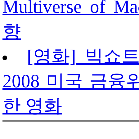
Multiverse of 
향
[영화] 빅쇼트 (
2008 미국 금
한 영화