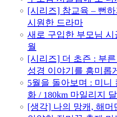
[시리즈] 참교육 – 
시원한 드라마
새로 구입한 부모님 시골
월
[시리즈] 더 초즌 : 부른 받
성경 이야기를 흥미롭
5월을 돌아보며 : 미니
화 / 180km 마일리지 달
[생각] 나의 망캐, 해머