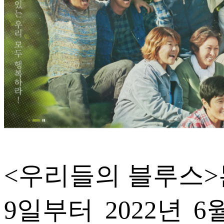
ETC
ⓘ
<우리들의 블루스>는 
9일부터 2022년 6