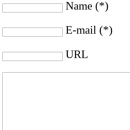
Name (*)
E-mail (*)
URL