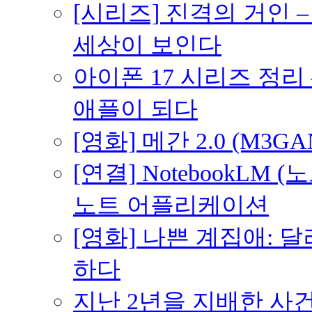
[시리즈] 진격의 거인 
세상이 보인다
아이폰 17 시리즈 정리 
애플이 되다
[영화] 메간 2.0 (M3G
[연결] NotebookLM
노트 어플리케이션
[영화] 나쁜 계집애: 
하다
지난 2년을 지배한 사건의