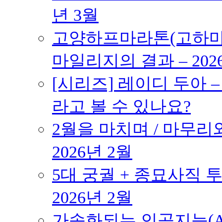
년 3월
고양하프마라톤(고하마) 
마일리지의 결과 – 202
[시리즈] 레이디 두아 
라고 볼 수 있나요?
2월을 마치며 / 마무리와
2026년 2월
5대 궁궐 + 종묘사직 투
2026년 2월
가속화되는 인공지능(AI