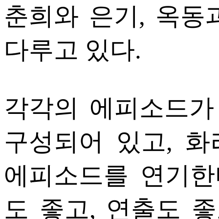
춘희와 은기, 옥동
다루고 있다.
각각의 에피소드가 
구성되어 있고, 
에피소드를 연기한다
도 좋고, 연출도 좋