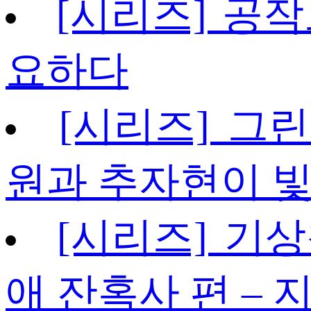
[시리즈] 공작
요하다
[시리즈] 그
원과 추자현이 
[시리즈] 기상
애 잔혹사 편 – 