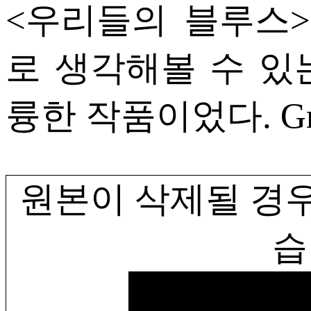
<우리들의 블루스>
로 생각해볼 수 있
륭한 작품이었다. Gre
원본이 삭제될 경우
습