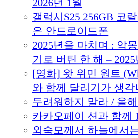
2026년 1월
갤럭시S25 256GB 코
은 안드로이드폰
2025년을 마치며 : 악
기로 버틴 한 해 – 2025
[영화] 왓 위민 원트 (Wh
와 함께 달리기가 생각나는 작품
두려워하지 말라 / 올해의
카카오페이 션과 함께 10K
외숙모께서 하늘에서는 