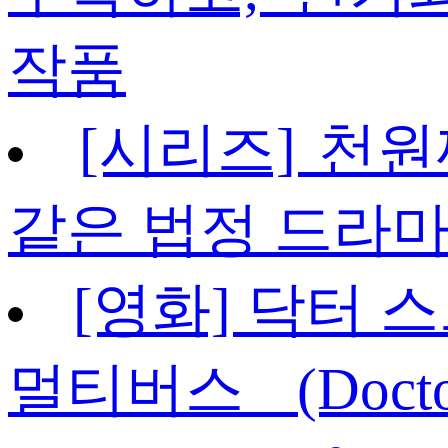
작품
[시리즈] 천원
같은 법정 드라
[영화] 닥터 
멀티버스 (Doctor