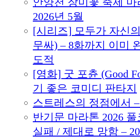
안양천 장미꽃 축제 마라톤
2026년 5월
[시리즈] 모두가 자신
무싸) – 8화까지 이미 
도적
[영화] 굿 포츈 (Good 
기 좋은 코미디 판타지
스트레스의 정점에서 – 2
반기문 마라톤 2026 풀
실패 / 제대로 망함 – 20