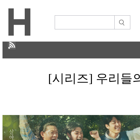
H
[시리즈] 우리들의
문화
ECONOMY
IT ISSUE
STORY
ABOUT