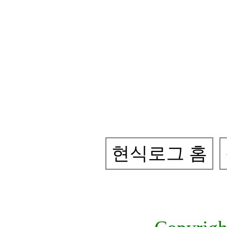
현식로그 홈