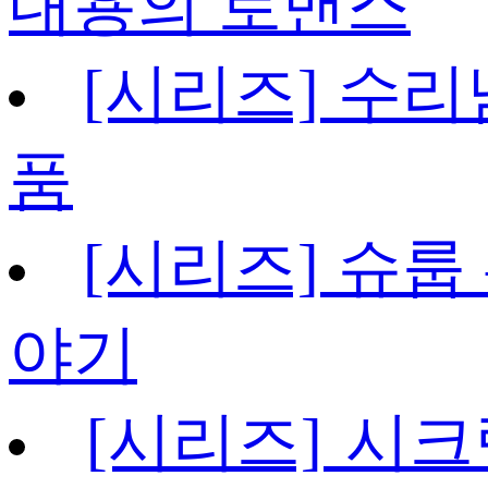
내용의 로맨스
[시리즈] 수리
품
[시리즈] 슈룹
야기
[시리즈] 시크