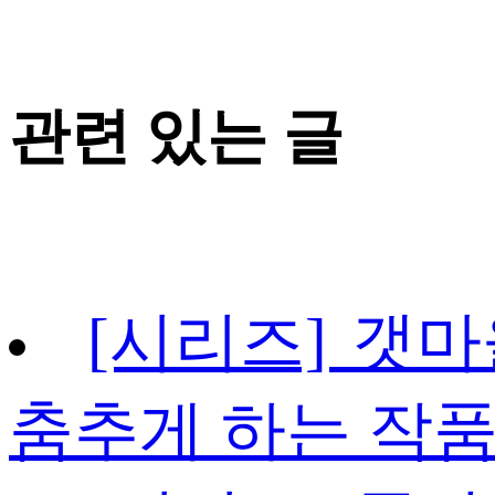
관련 있는 글
[시리즈] 갯마
춤추게 하는 작