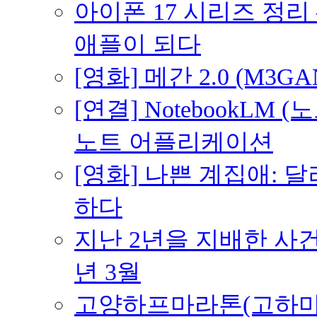
아이폰 17 시리즈 정리 
애플이 되다
[영화] 메간 2.0 (M3G
[연결] NotebookLM
노트 어플리케이션
[영화] 나쁜 계집애: 
하다
지난 2년을 지배한 사건의
년 3월
고양하프마라톤(고하마) 