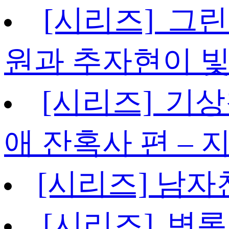
[시리즈] 그
원과 추자현이 
[시리즈] 기상
애 잔혹사 편 – 
[시리즈] 남자
[시리즈] 변