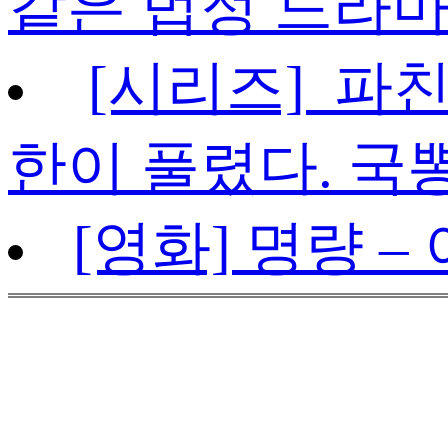
같은 법정 드라
[시리즈] 파친코
한이 풀렸다. 국
[영화] 명량 