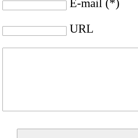
E-mail (*)
URL