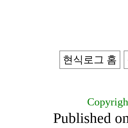
현식로그 홈
Copyrig
Published o