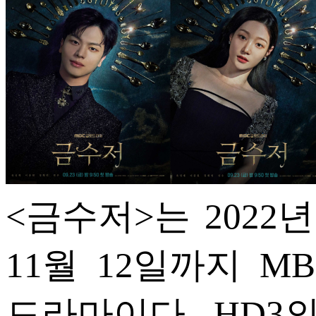
ETC
ⓘ
<금수저>는 2022년
11월 12일까지 M
드라마이다. HD3