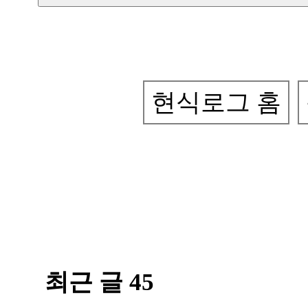
현식로그 홈
최근 글 45