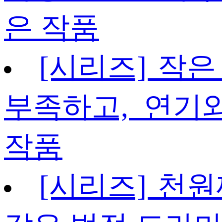
은 작품
[시리즈] 작은
부족하고, 연기
작품
[시리즈] 천원