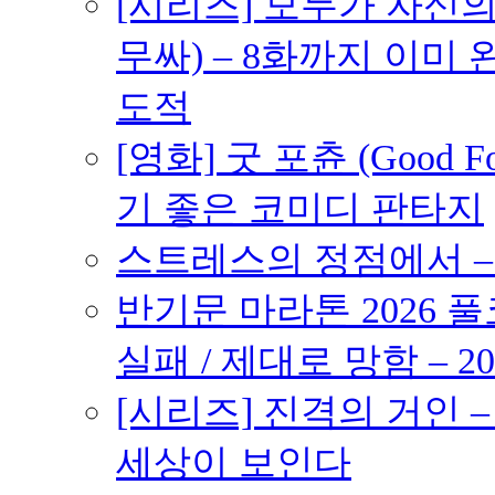
[시리즈] 모두가 자신
무싸) – 8화까지 이미 
도적
[영화] 굿 포츈 (Good 
기 좋은 코미디 판타지
스트레스의 정점에서 – 2
반기문 마라톤 2026 풀
실패 / 제대로 망함 – 20
[시리즈] 진격의 거인 
세상이 보인다