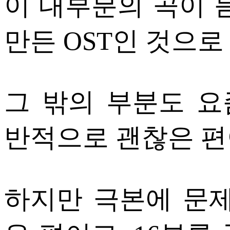
이 대부분의 곡이 
만든 OST인 것으로
그 밖의 부분도 요
반적으로 괜찮은 편
하지만 극본에 문제