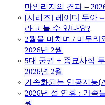
마일리지의 결과 – 202
[시리즈] 레이디 두아 
라고 볼 수 있나요?
2월을 마치며 / 마무리와
2026년 2월
5대 궁궐 + 종묘사직 투
2026년 2월
가속화되는 인공지능(AI
2026년 설 연휴 : 가족
월