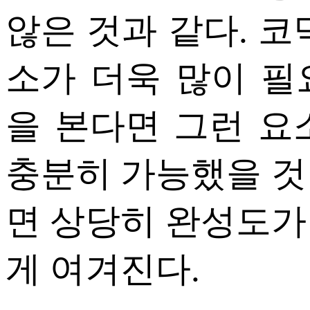
않은 것과 같다. 코
소가 더욱 많이 필
을 본다면 그런 요
충분히 가능했을 것
면 상당히 완성도가
게 여겨진다.