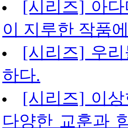
[시리즈] 아다
이 지루한 작품
[시리즈] 우리
하다.
[시리즈] 이상
다양한 교훈과 