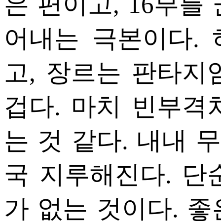
은 편이고, 16부를
어내는 극본이다.
고, 장르는 판타지
겁다. 마치 빈부격
는 것 같다. 내내
국 지루해진다. 단
가 없는 것이다. 