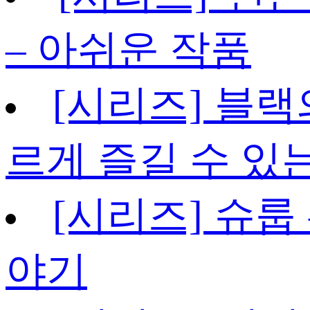
– 아쉬운 작품
[시리즈] 블랙
르게 즐길 수 있
[시리즈] 슈룹
야기