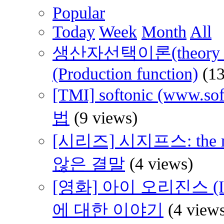
Popular
Today
Week
Month
All
생산자선택이론(theory of 
(Production function)
(1
[TMI] softonic (www
법
(9 views)
[시리즈] 시지프스: th
않은 결말
(4 views)
[영화] 아이 오리진스 (I 
에 대한 이야기
(4 view