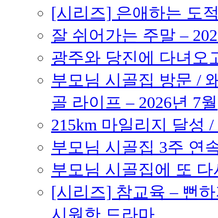
[시리즈] 은애하는 도
잘 쉬어가는 주말 – 202
광주와 당진에 다녀오고 –
부모님 시골집 방문 / 
골 라이프 – 2026년 7월
215km 마일리지 달성 /
부모님 시골집 3주 연속 
부모님 시골집에 또 다시 
[시리즈] 참교육 – 
시원한 드라마