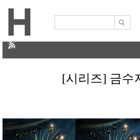
H
[시리즈] 금수
문화
ECONOMY
IT ISSUE
STORY
ABOUT