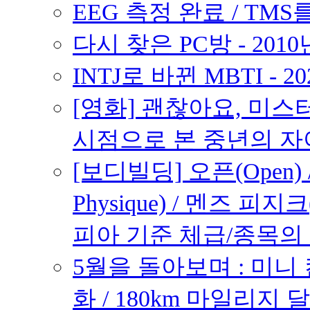
EEG 측정 완료 / TMS를
다시 찾은 PC방 - 2010
INTJ로 바뀐 MBTI - 2
[영화] 괜찮아요, 미스터 브래
시점으로 본 중년의 
[보디빌딩] 오픈(Open) /
Physique) / 멘즈 피지크
피아 기준 체급/종목의
5월을 돌아보며 : 미니
화 / 180km 마일리지 달