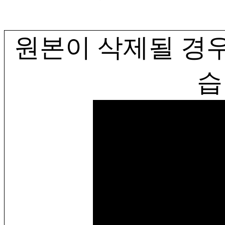
원본이 삭제될 경우
습