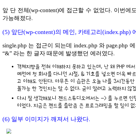
앞 단 전체(wp-content)에 접근할 수 없었다. 이번에도 HT
가능해졌다.
(5) 앞단(wp-content)의 메인, 카테고리(index.php)
single.php 는 접근이 되는데 index.php 와 page.ph
“&” 라는 한 글자 때문에 발생했던 에러였다.
객체지향을 전혀 이해하지 못하고 있는데, 난 왜 PHP 에
예전에 첫 회사를 다니던 시절, & 기호를 넣으면 더욱 빠
고 이해도 안된다. 아무튼 이 습관은 오늘 나를 3시간동안 겨
불가능 한 것인지는 알 수 없다. 굳이 알려고 노력하지 않
다시 잘 생각해보니 젠드스튜디오에서는 -> 를 누르면 인
이었다. 지금은 젠드를 쓸만큼 큰 프로그래밍을 할 일이 없
(6) 일부 이미지가 깨져서 나왔다.