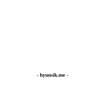
- hyunsik.me -