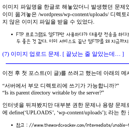
이미지 파일명을 한글로 해놓았더니 발생했던 문제였
이미 옮겨놓은 /wordpress/wp-content/upl
지 않은 이미지 파일을 받을 수 있었다.
FTP 프로그램도 알FTP만 사용하다가 대용량 전송을 하
두 좋은 것 같다. 이미 서비스도 끝난 알FTP를 왜 지금까지
(7) 이미지 업로드 문제. [ 끝났는 줄 알았는데… ]
이전 후 첫 포스트(이 글)를 쓰려고 했는데 아래의 
“서버에서 부모 디렉토리에 쓰기가 가능합니까?”
“Is its parent directory writable by the server?”
인터넷을 뒤져봤지만 대부분 권한 문제나 용량 문제로 보
에 define(‘UPLOADS’, ‘wp-content/uploads
참고 : //www.thewordcracker.com/intermediate/unable-t