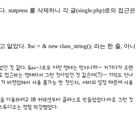
 statpress 를 삭제하니 각 글(single.php)로의 접근은
다. $sc = & new class_string(); 라는 한 줄, 아니
던 것 같다. &sc->모모 이런 형태는 멋지니까… 거기다가 오랜
로 접근하는 형태라서 그런 것이었던 것 같은데(?)… 기억도 안나
HP 가 버젼업해서 사용 불가능 한 것인지, 서버의 설정 때문에 사용
을 이용하려고 DB 커넥션부터 클래스로 만들었었다.바로 그런 것
드스튜디오는 정말 막강했었다.