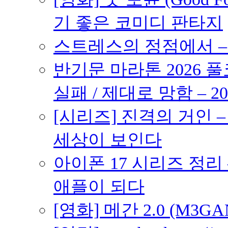
기 좋은 코미디 판타지
스트레스의 정점에서 – 2
반기문 마라톤 2026 풀
실패 / 제대로 망함 – 20
[시리즈] 진격의 거인 
세상이 보인다
아이폰 17 시리즈 정리 
애플이 되다
[영화] 메간 2.0 (M3G