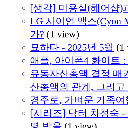
[생각] 미용실(헤어샵)
LG 사이언 맥스(Cyon
가?
(1 view)
묘하다 - 2025년 5월
(1
애플, 아이폰4 화이트 
유동자산총액 결정 매
산총액의 관계, 그리고
경주로, 가벼운 가족여행 
[시리즈] 닥터 차정숙 
몇 방울
(1 view)