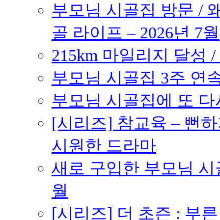
부모님 시골집 방문 / 
골 라이프 – 2026년 7월
215km 마일리지 달성 /
부모님 시골집 3주 연속 
부모님 시골집에 또 다시 
[시리즈] 참교육 – 
시원한 드라마
새로 구입한 부모님 시골
월
[시리즈] 더 초즌 : 부른 받