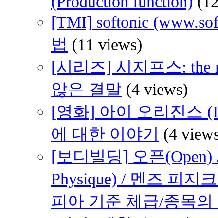
(Production function)
(1
[TMI] softonic (www
법
(11 views)
[시리즈] 시지프스: th
않은 결말
(4 views)
[영화] 아이 오리진스 (I 
에 대한 이야기
(4 view
[보디빌딩] 오픈(Open) /
Physique) / 멘즈 피지크
피아 기준 체급/종목의