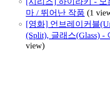
[시리즈] 하이라키 - 
마 / 뛰어난 작품
(1 vie
[영화] 언브레이커블(Unb
(Split), 글래스(Glas
view)