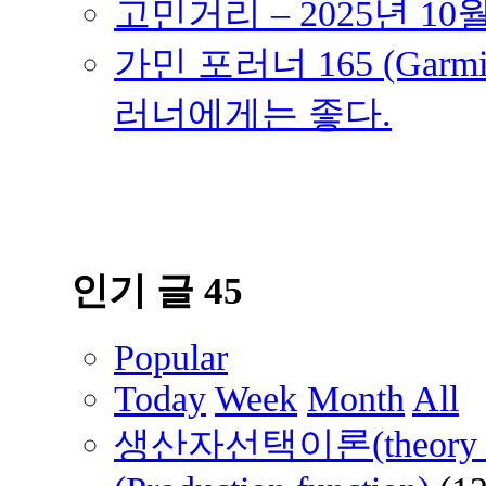
고민거리 – 2025년 10
가민 포러너 165 (Garmin
러너에게는 좋다.
인기 글 45
Popular
Today
Week
Month
All
생산자선택이론(theory of 