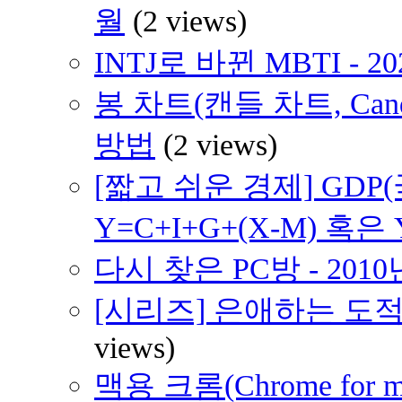
월
(2 views)
INTJ로 바뀐 MBTI - 2
봉 차트(캔들 차트, Cand
방법
(2 views)
[짧고 쉬운 경제] GD
Y=C+I+G+(X-M) 혹은 
다시 찾은 PC방 - 2010
[시리즈] 은애하는 도적
views)
맥용 크롬(Chrome for 