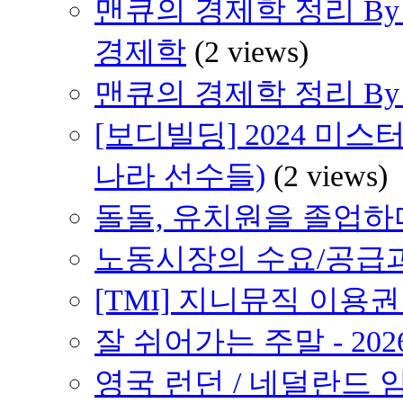
맨큐의 경제학 정리 By 
경제학
(2 views)
맨큐의 경제학 정리 By H
[보디빌딩] 2024 미스
나라 선수들)
(2 views)
돌돌, 유치원을 졸업하다 
노동시장의 수요/공급
[TMI] 지니뮤직 이용
잘 쉬어가는 주말 - 202
영국 런던 / 네덜란드 암