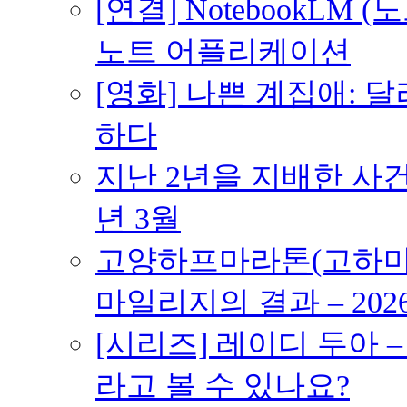
[연결] NotebookLM
노트 어플리케이션
[영화] 나쁜 계집애: 
하다
지난 2년을 지배한 사건의
년 3월
고양하프마라톤(고하마) 
마일리지의 결과 – 202
[시리즈] 레이디 두아 
라고 볼 수 있나요?