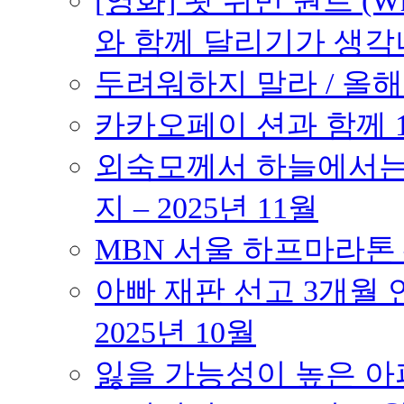
[영화] 왓 위민 원트 (Wh
와 함께 달리기가 생각나는 작품
두려워하지 말라 / 올해의
카카오페이 션과 함께 10K
외숙모께서 하늘에서는 
지 – 2025년 11월
MBN 서울 하프마라톤 – 
아빠 재판 선고 3개월 연
2025년 10월
잃을 가능성이 높은 아파트