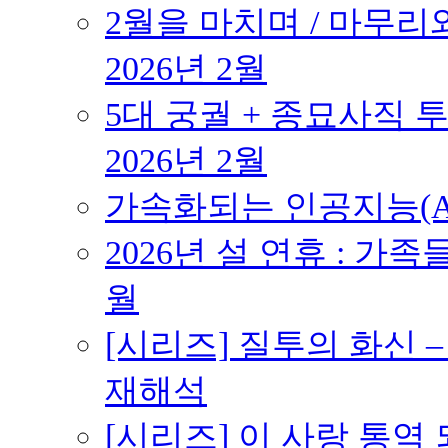
2월을 마치며 / 마무리와
2026년 2월
5대 궁궐 + 종묘사직 투
2026년 2월
가속화되는 인공지능(AI
2026년 설 연휴 : 가족
월
[시리즈] 질투의 화신 
재해석
[시리즈] 이 사랑 통역