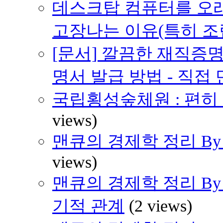
데스크탑 컴퓨터를 오래
고장나는 이유(특히 조
[문서] 깔끔한 재직증명
명서 발급 방법 - 직접
국립횡성숲체원 : 편히 쉴 
views)
맨큐의 경제학 정리 By H
views)
맨큐의 경제학 정리 By H
기적 관계
(2 views)