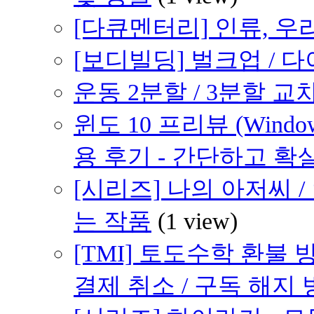
[다큐멘터리] 인류, 우
[보디빌딩] 벌크업 / 
운동 2분할 / 3분할 교차 
윈도 10 프리뷰 (Windows
용 후기 - 간단하고 확
[시리즈] 나의 아저씨 
는 작품
(1 view)
[TMI] 토도수학 환불
결제 취소 / 구독 해지