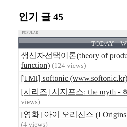
인기 글 45
POPULAR
TODAY
W
생산자선택이론(theory of produce
function)
(124 views)
[TMI] softonic (www.softo
[시리즈] 시지프스: the myt
views)
[영화] 아이 오리진스 (I Orig
(4 views)