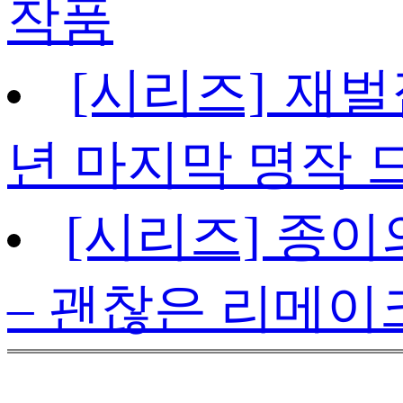
작품
[시리즈] 재벌
년 마지막 명작 
[시리즈] 종이
– 괜찮은 리메이