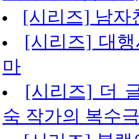
[시리즈] 남자
[시리즈] 대행
마
[시리즈] 더 글
숙 작가의 복수