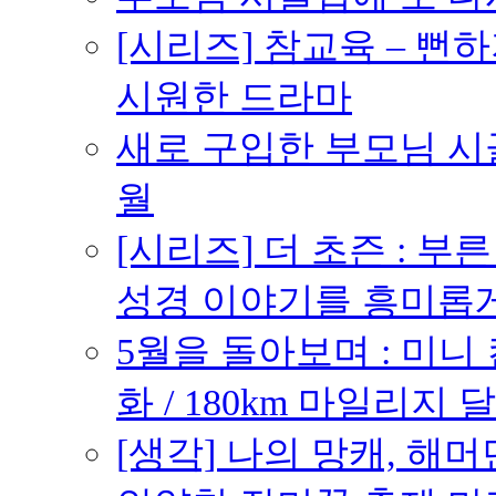
[시리즈] 참교육 – 
시원한 드라마
새로 구입한 부모님 시골
월
[시리즈] 더 초즌 : 부른 받
성경 이야기를 흥미롭
5월을 돌아보며 : 미니
화 / 180km 마일리지 달
[생각] 나의 망캐, 해머