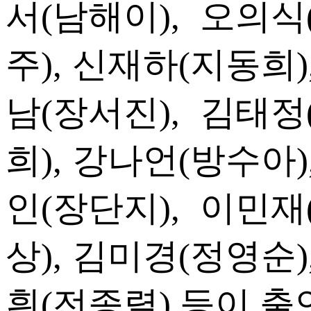
서(남해이), 오의식
주), 신재하(지동희)
남(장서진), 김태정
희), 강나언(방수아)
인(장단지), 이민재
상), 김미경(정영순)
흰(전종렬) 등이 출