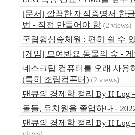
[문서] 깔끔한 재직증명서 한글
법 - 직접 만들어야 함
(2 views)
국립횡성숲체원 : 편히 쉴 수 있는 
[게임] 모여봐요 동물의 숲 -
데스크탑 컴퓨터를 오래 사용하는
(특히 조립컴퓨터)
(2 views)
맨큐의 경제학 정리 By H Log 
돌돌, 유치원을 졸업하다 - 202
맨큐의 경제학 정리 By H Log
views)