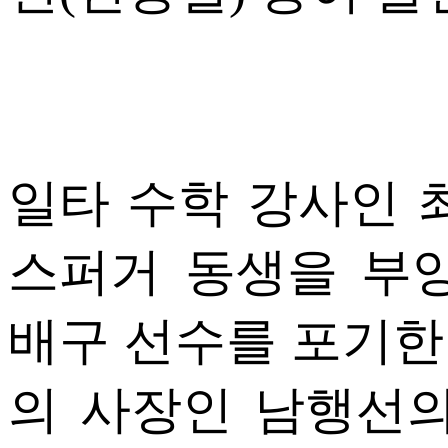
일타 수학 강사인 
스퍼거 동생을 부
배구 선수를 포기한 
의 사장인 남행선의