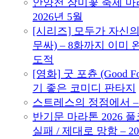
안양천 장미꽃 축제 마라톤
2026년 5월
[시리즈] 모두가 자신
무싸) – 8화까지 이미 
도적
[영화] 굿 포츈 (Good 
기 좋은 코미디 판타지
스트레스의 정점에서 – 2
반기문 마라톤 2026 풀
실패 / 제대로 망함 – 20