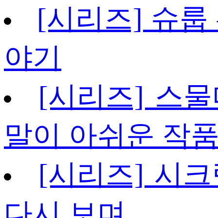
[시리즈] 슈룹
야기
[시리즈] 스물
말이 아쉬운 작
[시리즈] 시크
다시 보며