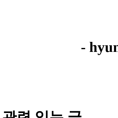
- hyu
관련 있는 글