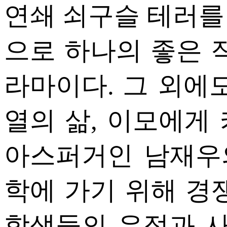
연쇄 쇠구슬 테러를
으로 하나의 좋은 
라마이다. 그 외에
열의 삶, 이모에게
아스퍼거인 남재우의
학에 가기 위해 경
학생들의 우정과 사