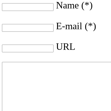
Name (*)
E-mail (*)
URL