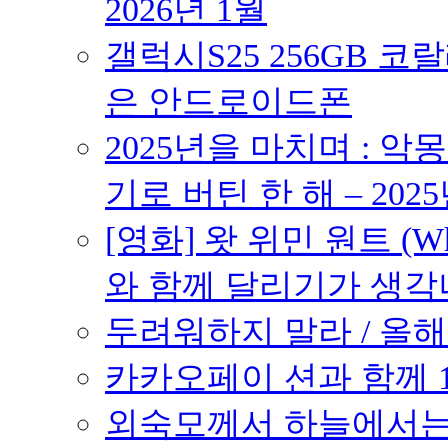
2026년 1월
갤럭시S25 256GB 코
은 안드로이드폰
2025년을 마치며 : 악
기로 버틴 한 해 – 2025
[영화] 왓 위민 원트 (Wh
와 함께 달리기가 생각나는 작품
두려워하지 말라 / 올해의
카카오페이 션과 함께 10K
외숙모께서 하늘에서는 