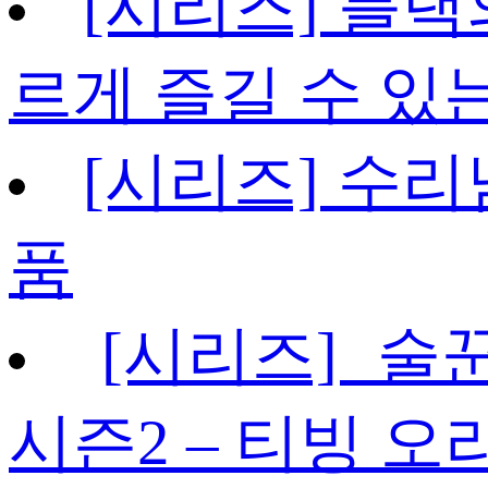
[시리즈] 블랙
르게 즐길 수 있
[시리즈] 수리
품
[시리즈] 술
시즌2 – 티빙 