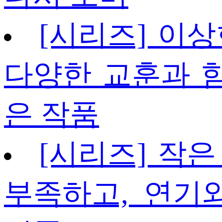
[시리즈] 이상
다양한 교훈과 
은 작품
[시리즈] 작은
부족하고, 연기