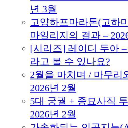
년 3월
고양하프마라톤(고하마) 
마일리지의 결과 – 202
[시리즈] 레이디 두아 
라고 볼 수 있나요?
2월을 마치며 / 마무리와
2026년 2월
5대 궁궐 + 종묘사직 투
2026년 2월
가속화되는 인공지능(AI