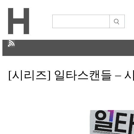
H
[시리즈] 일타스캔들 – 
문화
ECONOMY
IT ISSUE
STORY
ABOUT