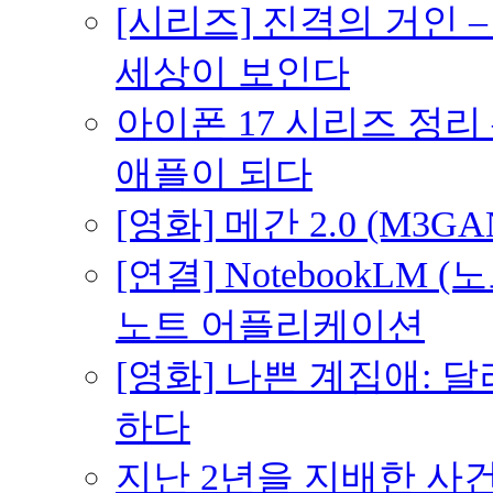
[시리즈] 진격의 거인 
세상이 보인다
아이폰 17 시리즈 정리 
애플이 되다
[영화] 메간 2.0 (M3G
[연결] NotebookLM
노트 어플리케이션
[영화] 나쁜 계집애: 
하다
지난 2년을 지배한 사건의