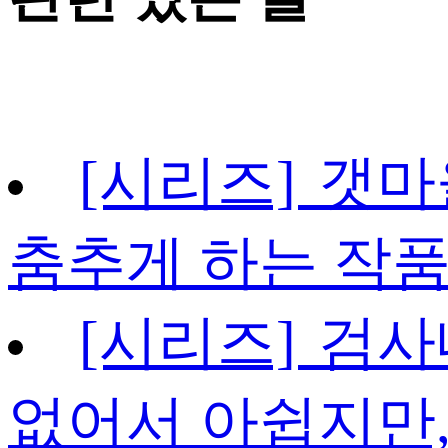
[시리즈] 갯마
춤추게 하는 작
[시리즈] 검사
없어서 아쉽지만,