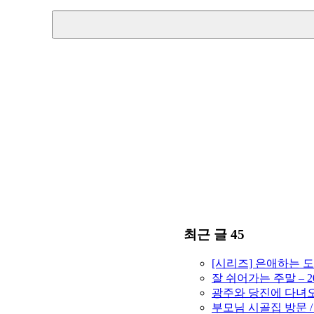
최근 글 45
[시리즈] 은애하는 
잘 쉬어가는 주말 – 2
광주와 당진에 다녀오고
부모님 시골집 방문 /