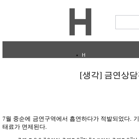
H
CULTURE
ECONOMY
[생각] 금연상담
IT ISSUE
STORY
ABOUT
기타
ⓘ
7월 중순에 금연구역에서 흡연하다가 적발되었다. 기본 
태료가 면제된다.