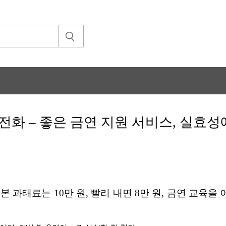
전화 – 좋은 금연 지원 서비스, 실효
과태료는 10만 원, 빨리 내면 8만 원, 금연 교육을