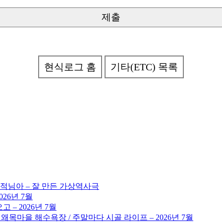
현식로그 홈
기타(ETC) 목록
도적님아 – 잘 만든 가상역사극
026년 7월
 – 2026년 7월
 왜목마을 해수욕장 / 주말마다 시골 라이프 – 2026년 7월