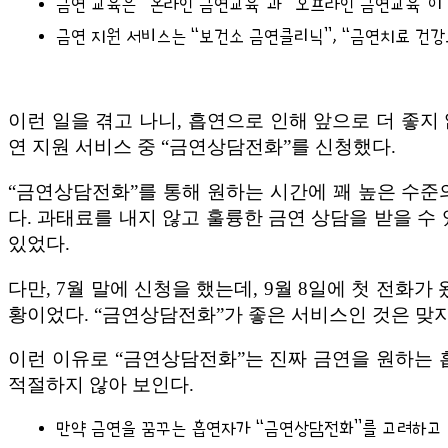
금연 교육은 “온라인 금연교육”과 “오프라인 금연교육”이 
금연 지원 서비스는 “보건소 금연클리닉”, “금연치료 건강
이런 일을 겪고 나니, 흡연으로 인해 앞으로 더 좋지 
연 지원 서비스 중 “금연상담전화”를 신청했다.
“금연상담전화”를 통해 원하는 시간에 꽤 높은 수준
다. 과태료를 내지 않고 훌륭한 금연 상담을 받을 수
있었다.
다만, 7월 말에 신청을 했는데, 9월 8일에 첫 전화
황이었다. “금연상담전화”가 좋은 서비스인 것은 맞
이런 이유로 “금연상담전화”는 진짜 금연을 원하는 
적절하지 않아 보인다.
만약 금연을 꿈꾸는 흡연자가 “금연상담전화”를 고려하고 