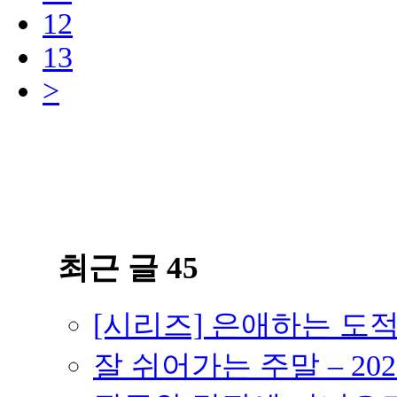
12
13
>
최근 글 45
[시리즈] 은애하는 도
잘 쉬어가는 주말 – 202