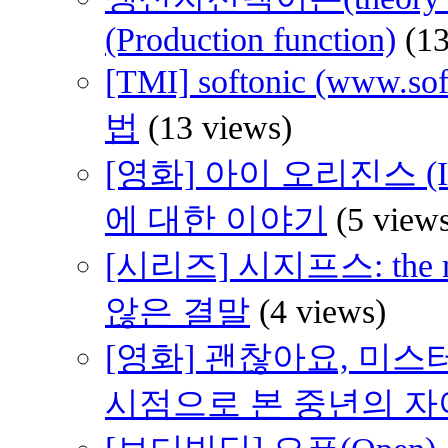
(Production function)
(1
[TMI] softonic (www
법
(13 views)
[영화] 아이 오리진스 (I 
에 대한 이야기
(5 view
[시리즈] 시지프스: th
않은 결말
(4 views)
[영화] 괜찮아요, 미스터 브래
시점으로 본 중년의 