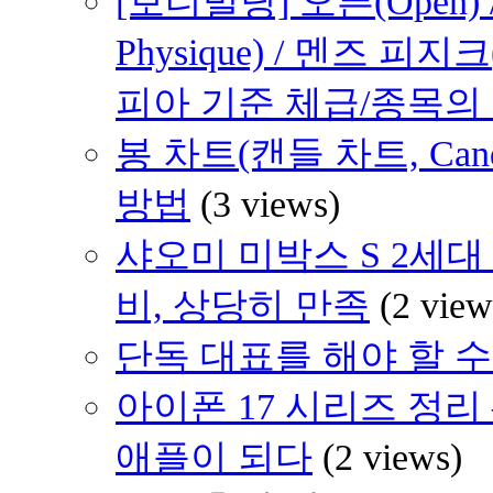
[보디빌딩] 오픈(Open) /
Physique) / 멘즈 피지크
피아 기준 체급/종목의
봉 차트(캔들 차트, Cand
방법
(3 views)
샤오미 미박스 S 2세대 (
비, 상당히 만족
(2 view
단독 대표를 해야 할 수도 
아이폰 17 시리즈 정리 
애플이 되다
(2 views)