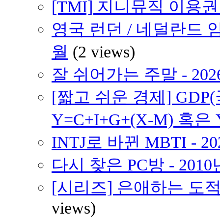
[TMI] 지니뮤직 이용
영국 런던 / 네덜란드 암
월
(2 views)
잘 쉬어가는 주말 - 202
[짧고 쉬운 경제] GD
Y=C+I+G+(X-M) 혹은 
INTJ로 바뀐 MBTI - 2
다시 찾은 PC방 - 2010
[시리즈] 은애하는 도적
views)