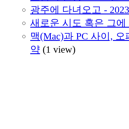
광주에 다녀오고 - 202
새로운 시도 혹은 그에 대
맥(Mac)과 PC 사이, 오
약
(1 view)