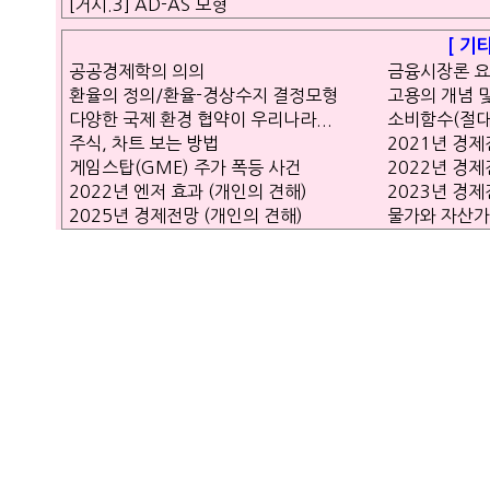
[거시.3] AD-AS 모형
[ 기
공공경제학의 의의
금융시장론 
환율의 정의/환율-경상수지 결정모형
고용의 개념 
다양한 국제 환경 협약이 우리나라...
소비함수(절대
주식, 차트 보는 방법
2021년 경제
게임스탑(GME) 주가 폭등 사건
2022년 경제
2022년 엔저 효과 (개인의 견해)
2023년 경제
2025년 경제전망 (개인의 견해)
물가와 자산가