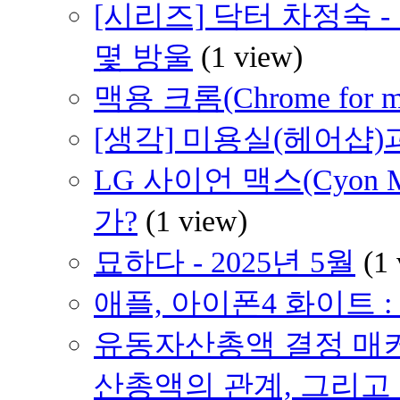
[시리즈] 닥터 차정숙 
몇 방울
(1 view)
맥용 크롬(Chrome for 
[생각] 미용실(헤어샵)
LG 사이언 맥스(Cyon
가?
(1 view)
묘하다 - 2025년 5월
(1
애플, 아이폰4 화이트 
유동자산총액 결정 매
산총액의 관계, 그리고