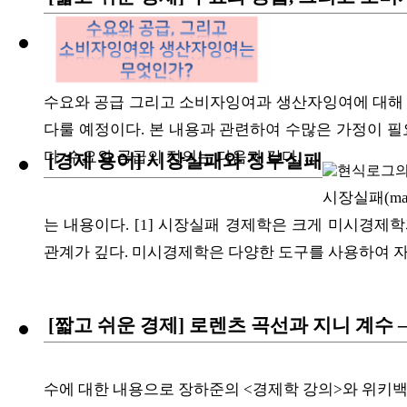
수요와 공급 그리고 소비자잉여과 생산자잉여에 대해 
다룰 예정이다. 본 내용과 관련하여 수많은 가정이 
다. 수요와 공급의 정의는 다음과 같다. ...
[경제 용어] 시장실패와 정부실패
시장실패(mark
는 내용이다. [1] 시장실패 경제학은 크게 미시경
관계가 깊다. 미시경제학은 다양한 도구를 사용하여 자본
[짧고 쉬운 경제] 로렌츠 곡선과 지니 계수 
수에 대한 내용으로 장하준의 <경제학 강의>와 위키백과를 많