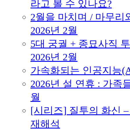
라고 볼 수 있나요?
2월을 마치며 / 마무리와
2026년 2월
5대 궁궐 + 종묘사직 투
2026년 2월
가속화되는 인공지능(AI
2026년 설 연휴 : 가족
월
[시리즈] 질투의 화신 
재해석