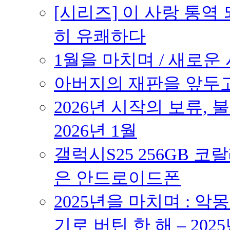
[시리즈] 이 사랑 통역
히 유쾌하다
1월을 마치며 / 새로운 시
아버지의 재판을 앞두고 –
2026년 시작의 보류,
2026년 1월
갤럭시S25 256GB 코
은 안드로이드폰
2025년을 마치며 : 악
기로 버틴 한 해 – 2025