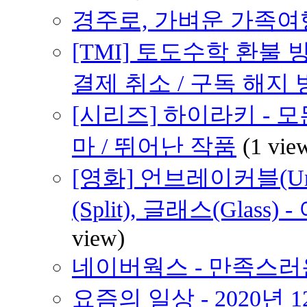
경주로, 가벼운 가족여행 
[TMI] 토도수학 환불
결제 취소 / 구독 해지
[시리즈] 하이라키 - 
마 / 뛰어난 작품
(1 vie
[영화] 언브레이커블(Unb
(Split), 글래스(Glas
view)
네이버웍스 - 만족스러
요즘의 일상 - 2020년 