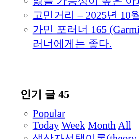
잃을 가능성이 높은 아파트
고민거리 – 2025년 10
가민 포러너 165 (Garmin
러너에게는 좋다.
인기 글 45
Popular
Today
Week
Month
All
생산자선택이론(theory of 