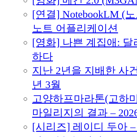
[영화] 메간 2.0 (M3G
[연결] NotebookLM
노트 어플리케이션
[영화] 나쁜 계집애: 
하다
지난 2년을 지배한 사건의
년 3월
고양하프마라톤(고하마) 
마일리지의 결과 – 202
[시리즈] 레이디 두아 