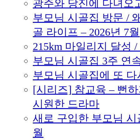
광주와 당진에 다녀오고 –
부모님 시골집 방문 / 
골 라이프 – 2026년 7월
215km 마일리지 달성 /
부모님 시골집 3주 연속 
부모님 시골집에 또 다시 
[시리즈] 참교육 – 
시원한 드라마
새로 구입한 부모님 시골
월