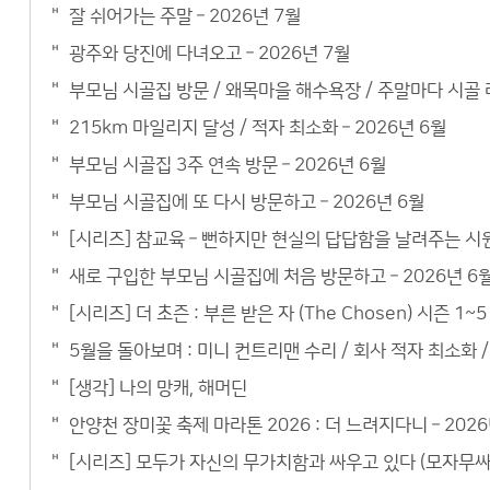
잘 쉬어가는 주말 – 2026년 7월
광주와 당진에 다녀오고 – 2026년 7월
부모님 시골집 방문 / 왜목마을 해수욕장 / 주말마다 시골 라
215km 마일리지 달성 / 적자 최소화 – 2026년 6월
부모님 시골집 3주 연속 방문 – 2026년 6월
부모님 시골집에 또 다시 방문하고 – 2026년 6월
[시리즈] 참교육 – 뻔하지만 현실의 답답함을 날려주는 시
새로 구입한 부모님 시골집에 처음 방문하고 – 2026년 6
[시리즈] 더 초즌 : 부른 받은 자 (The Chosen) 시즌 
5월을 돌아보며 : 미니 컨트리맨 수리 / 회사 적자 최소화 / 
[생각] 나의 망캐, 해머딘
안양천 장미꽃 축제 마라톤 2026 : 더 느려지다니 – 2026
[시리즈] 모두가 자신의 무가치함과 싸우고 있다 (모자무싸)