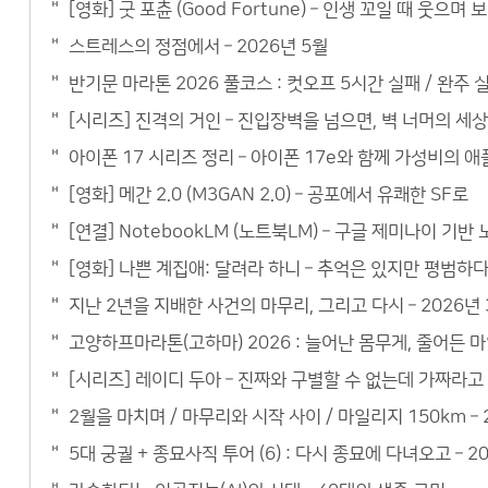
[영화] 굿 포츈 (Good Fortune) – 인생 꼬일 때 웃으
스트레스의 정점에서 – 2026년 5월
반기문 마라톤 2026 풀코스 : 컷오프 5시간 실패 / 완주 실
[시리즈] 진격의 거인 – 진입장벽을 넘으면, 벽 너머의 세
아이폰 17 시리즈 정리 – 아이폰 17e와 함께 가성비의 
[영화] 메간 2.0 (M3GAN 2.0) – 공포에서 유쾌한 SF로
[연결] NotebookLM (노트북LM) – 구글 제미나이 기
[영화] 나쁜 계집애: 달려라 하니 – 추억은 있지만 평범하
지난 2년을 지배한 사건의 마무리, 그리고 다시 – 2026년 
고양하프마라톤(고하마) 2026 : 늘어난 몸무게, 줄어든 마
[시리즈] 레이디 두아 – 진짜와 구별할 수 없는데 가짜라고
2월을 마치며 / 마무리와 시작 사이 / 마일리지 150km – 
5대 궁궐 + 종묘사직 투어 (6) : 다시 종묘에 다녀오고 – 2