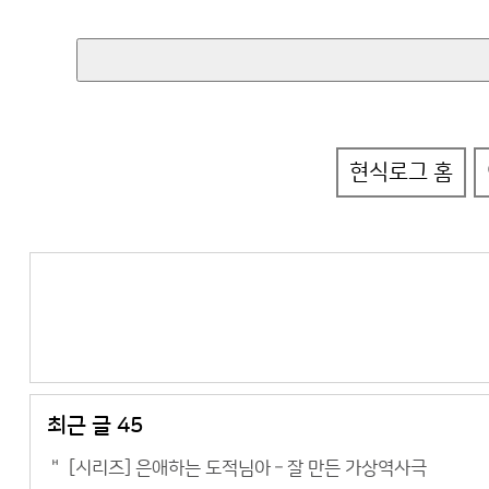
현식로그 홈
최근 글 45
[시리즈] 은애하는 도적님아 – 잘 만든 가상역사극