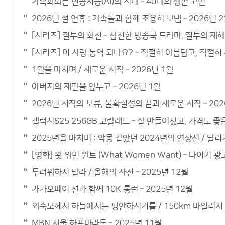
가속화되는 인공지능(AI)의 시대 – 40대의 생존 고민
2026년 설 연휴 : 가족들과 함께 조용히 보냄 – 2026년 
[시리즈] 질투의 화신 – 참신한 방송국 드라마, 질투의 재
[시리즈] 이 사랑 통역 되나요? – 적절히 아름답고, 적절
1월을 마치며 / 새로운 시작 – 2026년 1월
아버지의 재판을 앞두고 – 2026년 1월
2026년 시작의 보류, 불확실성의 끝과 새로운 시작 – 202
갤럭시S25 256GB 코랄레드 – 잘 만들어졌고, 가격도 
2025년을 마치며 : 악몽 같았던 2024년의 연장선 / 달리기
[영화] 왓 위민 원트 (What Women Want) – 나이키 광
두려워하지 말라 / 올해의 사진 – 2025년 12월
카카오페이 션과 함께 10K 롱런 – 2025년 12월
외숙모께서 하늘에서는 평안하시기를 / 150km 마일리지 –
MBN 서울 하프마라톤 – 2025년 11월