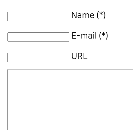
Name (*)
E-mail (*)
URL