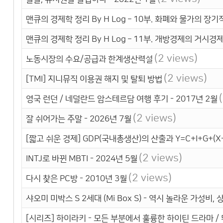
맨큐의 경제학 정리 By H Log – 10부. 화폐와 물가의 장기
맨큐의 경제학 정리 By H Log – 11부. 개방경제의 거시경
(2 views)
노동시장의 수요/공급과 한계생산력설
(2 views)
[TMI] 지니뮤직 이용권 해지 및 탈퇴 방법
영국 런던 / 네덜란드 암스테르담 여행 후기 - 2017년 2월
(2 views)
잘 쉬어가는 주말 - 2026년 7월
[짧고 쉬운 경제] GDP(국내총생산)의 산출과 Y=C+I+G+(X-
(2 views)
INTJ로 바뀐 MBTI - 2024년 5월
(2 views)
다시 찾은 PC방 - 2010년 3월
샤오미 미박스 S 2세대 (Mi Box S) - 역시 놀라운 가성비,
[시리즈] 하이라키 - 모든 부분에서 훌륭한 하이틴 드라마 /