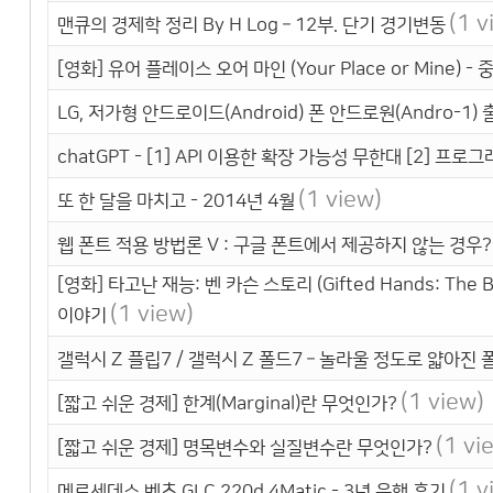
(1 v
맨큐의 경제학 정리 By H Log – 12부. 단기 경기변동
[영화] 유어 플레이스 오어 마인 (Your Place or Mine)
LG, 저가형 안드로이드(Android) 폰 안드로원(Andro-1) 
chatGPT - [1] API 이용한 확장 가능성 무한대 [2] 프로
(1 view)
또 한 달을 마치고 - 2014년 4월
웹 폰트 적용 방법론 V : 구글 폰트에서 제공하지 않는 경우? 
[영화] 타고난 재능: 벤 카슨 스토리 (Gifted Hands: Th
(1 view)
이야기
갤럭시 Z 플립7 / 갤럭시 Z 폴드7 – 놀라울 정도로 얇아진 
(1 view)
[짧고 쉬운 경제] 한계(Marginal)란 무엇인가?
(1 vi
[짧고 쉬운 경제] 명목변수와 실질변수란 무엇인가?
(1 v
메르세데스 벤츠 GLC 220d 4Matic - 3년 운행 후기