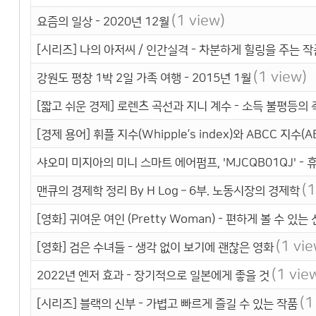
(1 view)
요즘의 일상 - 2020년 12월
[시리즈] 나의 아저씨 / 인간실격 - 차분하게 힐링을 주는 작
(1 view)
강원도 평창 1박 2일 가족 여행 - 2015년 1월
[짧고 쉬운 경제] 로렌츠 곡선과 지니 계수 - 소득 불평등의
[경제 용어] 휘플 지수(Whipple’s index)와 ABCC 지수(AB
샤오미 미지아의 미니 스마트 에어펌프, 'MJCQB01QJ' 
(1
맨큐의 경제학 정리 By H Log – 6부. 노동시장의 경제학
[영화] 귀여운 여인 (Pretty Woman) - 편하게 볼 수 있
(1 vie
[영화] 검은 수녀들 - 생각 없이 보기에 괜찮은 영화
(1 vie
2022년 엔저 효과 - 장기적으로 일본에게 좋을 것
(1
[시리즈] 블랙의 신부 - 가볍고 빠르게 즐길 수 있는 작품