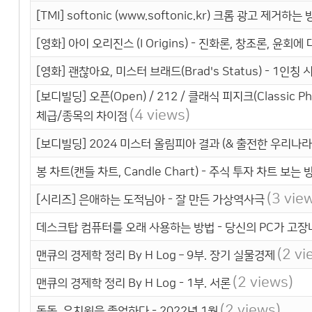
[TMI] softonic (www.softonic.kr) 크롬 광고 제거하는
[영화] 아이 오리진스 (I Origins) - 진화론, 창조론, 윤회
[영화] 괜찮아요, 미스터 브래드(Brad's Status) - 1
[보디빌딩] 오픈(Open) / 212 / 클래식 피지크(Classic P
(4 views)
체급/종목의 차이점
[보디빌딩] 2024 미스터 올림피아 결과 (& 출전한 우리나라
봉 차트(캔들 차트, Candle Chart) - 주식 투자 차트 보는 
(3 vie
[시리즈] 은애하는 도적님아 - 잘 만든 가상역사극
데스크탑 컴퓨터를 오래 사용하는 방법 - 당신의 PC가 고장
(2 vi
맨큐의 경제학 정리 By H Log – 9부. 장기 실물경제
(2 views)
맨큐의 경제학 정리 By H Log - 1부. 서론
(2 views)
돌돌, 유치원을 졸업하다 - 2022년 1월