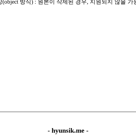
(object 방식) : 원본이 삭제된 경우, 지원되지 않을 
- hyunsik.me -