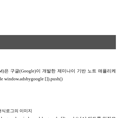
북LM)은 구글(Google)이 개발한 제미나이 기반 노트 애플리케
ndow.adsbygoogle []).push()