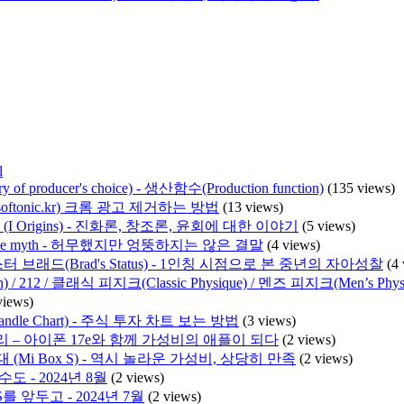
l
producer's choice) - 생산함수(Production function)
(135 views)
ww.softonic.kr) 크롬 광고 제거하는 방법
(13 views)
I Origins) - 진화론, 창조론, 윤회에 대한 이야기
(5 views)
he myth - 허무했지만 엉뚱하지는 않은 결말
(4 views)
 브래드(Brad's Status) - 1인칭 시점으로 본 중년의 자아성찰
(4
/ 212 / 클래식 피지크(Classic Physique) / 멘즈 피지크(Men’s 
views)
ndle Chart) - 주식 투자 차트 보는 방법
(3 views)
리 – 아이폰 17e와 함께 가성비의 애플이 되다
(2 views)
 (Mi Box S) - 역시 놀라운 가성비, 상당히 만족
(2 views)
도 - 2024년 8월
(2 views)
S를 앞두고 - 2024년 7월
(2 views)