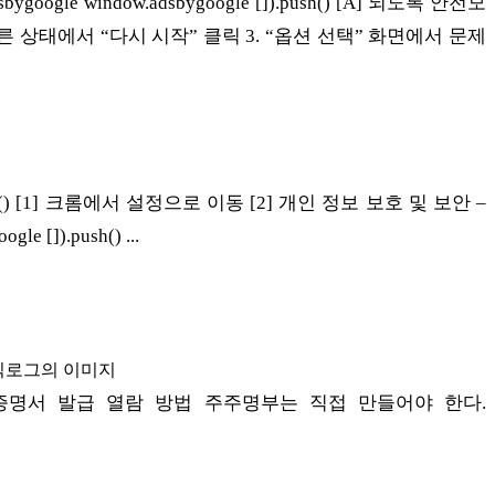
sbygoogle window.adsbygoogle []).push() [A] 되도록 안전모
를 누른 상태에서 “다시 시작” 클릭 3. “옵션 선택” 화면에서 문제
]).push() [1] 크롬에서 설정으로 이동 [2] 개인 정보 보호 및 보안 –
e []).push() ...
증명서 발급 열람 방법 주주명부는 직접 만들어야 한다.