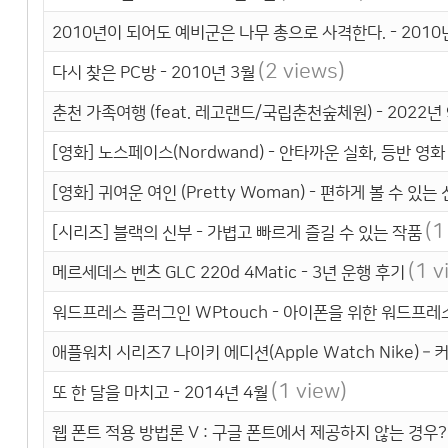
2010년이 되어도 예비군은 나무 총으로 사격한다. - 2010
(2 views)
다시 찾은 PC방 - 2010년 3월
춘천 가족여행 (feat. 레고랜드/국립춘천숲체원) - 2022년
[영화] 노스페이스(Nordwand) - 안타까운 실화, 등반 영화
[영화] 귀여운 여인 (Pretty Woman) - 편하게 볼 수 있
(1
[시리즈] 블랙의 신부 - 가볍고 빠르게 즐길 수 있는 작품
(1 v
메르세데스 벤츠 GLC 220d 4Matic - 3년 운행 후기
워드프레스 플러그인 WPtouch - 아이폰을 위한 워드프
애플워치 시리즈7 나이키 에디션(Apple Watch Nike) – 
(1 view)
또 한 달을 마치고 - 2014년 4월
웹 폰트 적용 방법론 V : 구글 폰트에서 제공하지 않는 경우? 