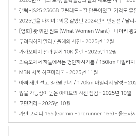
2026년 시작의 보류, 불확실성의 끝과 새로운 시작 – 202
갤럭시S25 256GB 코랄레드 – 잘 만들어졌고, 가격도 
2025년을 마치며 : 악몽 같았던 2024년의 연장선 / 달리기
[영화] 왓 위민 원트 (What Women Want) – 나이키 광
두려워하지 말라 / 올해의 사진 – 2025년 12월
카카오페이 션과 함께 10K 롱런 – 2025년 12월
외숙모께서 하늘에서는 평안하시기를 / 150km 마일리지 –
MBN 서울 하프마라톤 – 2025년 11월
아빠 재판 선고 3개월 연기 / 170km 마일리지 달성 – 20
잃을 가능성이 높은 아파트의 사전 점검 – 2025년 10월
고민거리 – 2025년 10월
가민 포러너 165 (Garmin Forerunner 165) – 올드