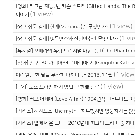
[영화] 타고난 재능: 벤 카슨 스토리 (Gifted Hands: Th
(1 view)
이야기
(1 view)
[짧고 쉬운 경제] 한계(Marginal)란 무엇인가?
(1 vi
[짧고 쉬운 경제] 명목변수와 실질변수란 무엇인가?
[뮤지컬] 오페라의 유령 오리지널 내한공연 (The Phantom of
[영화] 강구바이 카티아와디: 마피아 퀸 (Gangubai Kathi
(1 view
어려웠던 한 달을 무사히 마치며... - 2013년 1월
(1 view)
[TMI] 토스 프라임 해지 방법 및 환불 관련
[영화] 러브 어페어 (Love Affair) 1994년작 - 너무나
[시리즈] 시지프스: the myth - 허무했지만 엉뚱하지는 않
[시리즈] 별에서 온 그대 - 2010년대 최고의 드라마 중 하나