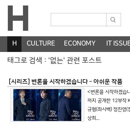
H
CULTURE
ECONOMY
IT ISSU
태그로 검색 : '없는' 관련 포스트
[시리즈] 변론을 시작하겠습니다 – 아쉬운 작품
<변론을 시작하겠습니다
까지 공개한 12부작 
규형(좌시백) 정진영(
상희...