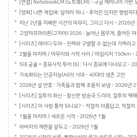
[연결] NotebookLM (노트북LM) – 구글 제미나이 기
[영화] 나쁜 계집애: 달려라 하니 – 추억은 있지만 평범하
지난 2년을 지배한 사건의 마무리, 그리고 다시 – 2026년 
고양하프마라톤(고하마) 2026 : 늘어난 몸무게, 줄어든 마
[시리즈] 레이디 두아 – 진짜와 구별할 수 없는데 가짜라고
2월을 마치며 / 마무리와 시작 사이 / 마일리지 150km – 
5대 궁궐 + 종묘사직 투어 (6) : 다시 종묘에 다녀오고 – 2
가속화되는 인공지능(AI)의 시대 – 40대의 생존 고민
2026년 설 연휴 : 가족들과 함께 조용히 보냄 – 2026년 
[시리즈] 질투의 화신 – 참신한 방송국 드라마, 질투의 재
[시리즈] 이 사랑 통역 되나요? – 적절히 아름답고, 적절
1월을 마치며 / 새로운 시작 – 2026년 1월
아버지의 재판을 앞두고 – 2026년 1월