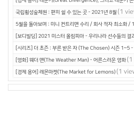
[경제 용어] 대분기(Great Divergence), 그리고 대분기 
(1 vi
국립횡성숲체원 : 편히 쉴 수 있는 곳 - 2021년 8월
5월을 돌아보며 : 미니 컨트리맨 수리 / 회사 적자 최소화 / 1
[보디빌딩] 2021 미스터 올림피아 - 우리나라 선수들의 결
[시리즈] 더 초즌 : 부른 받은 자 (The Chosen) 시즌 1
(1
[영화] 웨더 맨(The Weather Man) - 어른스러운 영화
(1 vie
[경제 용어] 레몬마켓(The Market for Lemons)