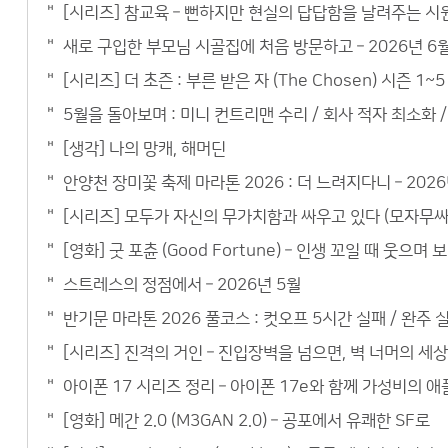
[시리즈] 참교육 – 뻔하지만 현실의 답답함을 날려주는 시
새로 구입한 부모님 시골집에 처음 방문하고 – 2026년 6
[시리즈] 더 초즌 : 부른 받은 자 (The Chosen) 시즌 
5월을 돌아보며 : 미니 컨트리맨 수리 / 회사 적자 최소화 / 
[생각] 나의 망캐, 해머딘
안양천 장미꽃 축제 마라톤 2026 : 더 느려지다니 – 2026
[시리즈] 모두가 자신의 무가치함과 싸우고 있다 (모자무싸)
[영화] 굿 포츈 (Good Fortune) – 인생 꼬일 때 웃으
스트레스의 정점에서 – 2026년 5월
반기문 마라톤 2026 풀코스 : 컷오프 5시간 실패 / 완주 실
[시리즈] 진격의 거인 – 진입장벽을 넘으면, 벽 너머의 세
아이폰 17 시리즈 정리 – 아이폰 17e와 함께 가성비의 
[영화] 메간 2.0 (M3GAN 2.0) – 공포에서 유쾌한 SF로