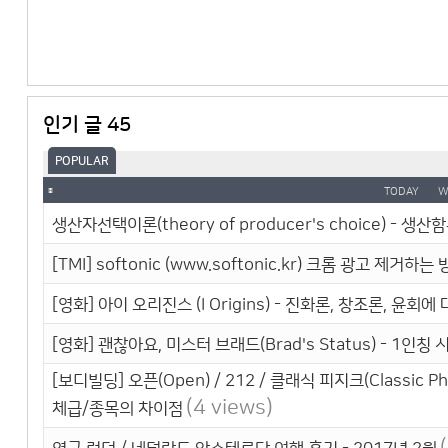
인기 글 45
POPULAR
TODAY
W
생산자선택이론(theory of producer's choice) - 생산함수(
[TMI] softonic (www.softonic.kr) 크롬 광고 제거하는
[영화] 아이 오리진스 (I Origins) - 진화론, 창조론, 윤회
[영화] 괜찮아요, 미스터 브래드(Brad's Status) - 1
[보디빌딩] 오픈(Open) / 212 / 클래식 피지크(Classic P
(4 views)
체급/종목의 차이점