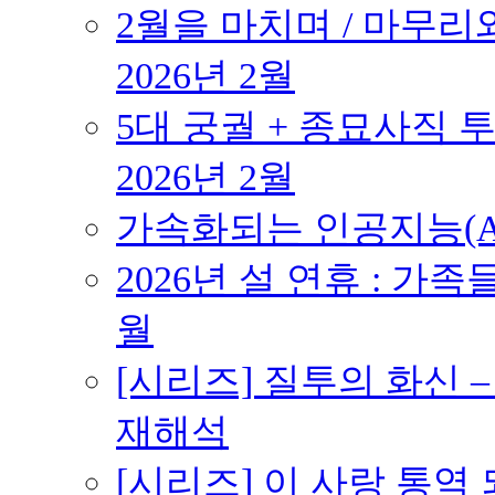
2월을 마치며 / 마무리와
2026년 2월
5대 궁궐 + 종묘사직 투
2026년 2월
가속화되는 인공지능(AI
2026년 설 연휴 : 가족
월
[시리즈] 질투의 화신 
재해석
[시리즈] 이 사랑 통역