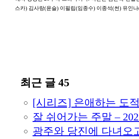
스카) 김사랑(윤슬) 이필립(임종수) 이종석(썬) 유인나
ⓘ
최근 글 45
[시리즈] 은애하는 도
잘 쉬어가는 주말 – 202
광주와 당진에 다녀오고 –