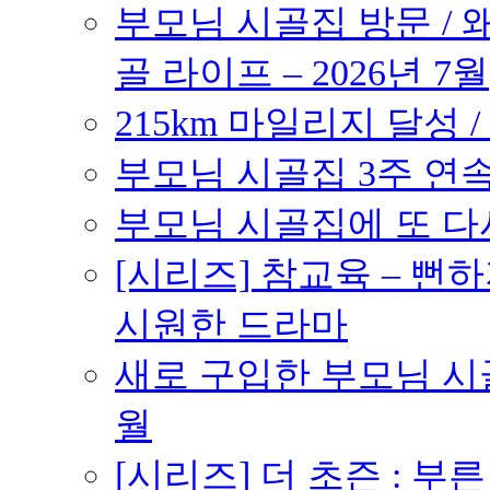
부모님 시골집 방문 / 
골 라이프 – 2026년 7월
215km 마일리지 달성 /
부모님 시골집 3주 연속 
부모님 시골집에 또 다시 
[시리즈] 참교육 – 
시원한 드라마
새로 구입한 부모님 시골
월
[시리즈] 더 초즌 : 부른 받