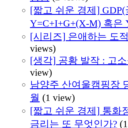
[짧고 쉬운 경제] GD
Y=C+I+G+(X-M) 혹은 
[시리즈] 은애하는 도적
views)
[생각] 공황 발작 : 
view)
남양주 산여울캠핑장 당일
월
(1 view)
[짧고 쉬운 경제] 통
금리는 또 무엇인가?
(1