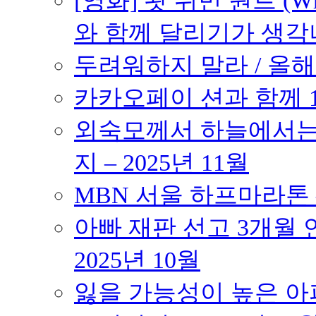
[영화] 왓 위민 원트 (Wh
와 함께 달리기가 생각나는 작품
두려워하지 말라 / 올해의
카카오페이 션과 함께 10K
외숙모께서 하늘에서는 
지 – 2025년 11월
MBN 서울 하프마라톤 – 
아빠 재판 선고 3개월 연
2025년 10월
잃을 가능성이 높은 아파트