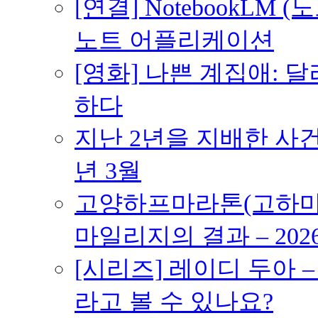
[연결] NotebookLM
노트 어플리케이션
[영화] 나쁜 계집애: 
하다
지난 2년을 지배한 사건의
년 3월
고양하프마라톤(고하마) 
마일리지의 결과 – 202
[시리즈] 레이디 두아 
라고 볼 수 있나요?