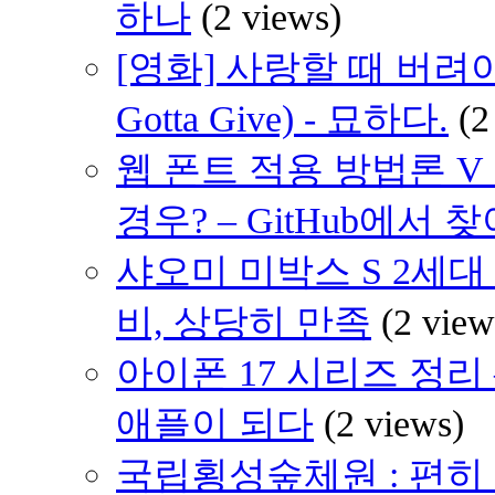
하나
(2 views)
[영화] 사랑할 때 버려야 할
Gotta Give) - 묘하다.
(2
웹 폰트 적용 방법론 V
경우? – GitHub에서 
샤오미 미박스 S 2세대 (
비, 상당히 만족
(2 view
아이폰 17 시리즈 정리 
애플이 되다
(2 views)
국립횡성숲체원 : 편히 쉴 