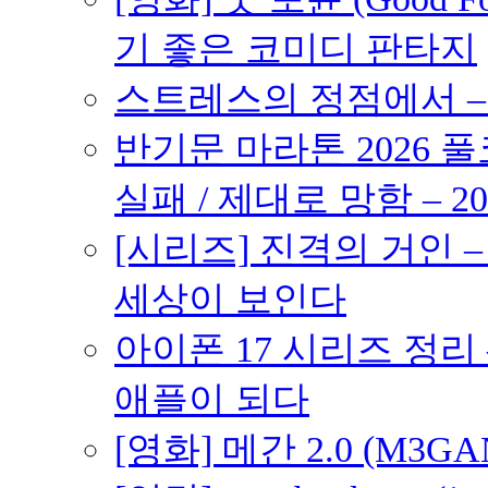
기 좋은 코미디 판타지
스트레스의 정점에서 – 2
반기문 마라톤 2026 풀
실패 / 제대로 망함 – 20
[시리즈] 진격의 거인 
세상이 보인다
아이폰 17 시리즈 정리 
애플이 되다
[영화] 메간 2.0 (M3G