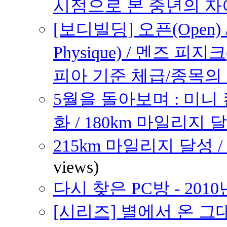
시점으로 본 중년의 
[보디빌딩] 오픈(Open) /
Physique) / 멘즈 피지크
피아 기준 체급/종목의
5월을 돌아보며 : 미니
화 / 180km 마일리지 달
215km 마일리지 달성 /
views)
다시 찾은 PC방 - 2010
[시리즈] 별에서 온 그대