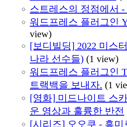
스트레스의 정점에서 - 2
워드프레스 플러그인 YA
view)
[보디빌딩] 2022 미스
나라 선수들)
(1 view)
워드프레스 플러그인 Track
트랙백을 보내자.
(1 vi
[영화] 미드나이트 스카이 (
운 영상과 훌륭한 반전
[시리즈] 오오쿠 - 흥