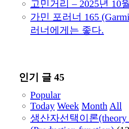
고민거리 – 2025년 10
가민 포러너 165 (Garmin
러너에게는 좋다.
인기 글 45
Popular
Today
Week
Month
All
생산자선택이론(theory of 