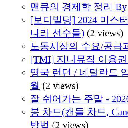
맨큐의 경제학 정리 By H
[보디빌딩] 2024 미스
나라 선수들)
(2 views)
노동시장의 수요/공급
[TMI] 지니뮤직 이용
영국 런던 / 네덜란드 암
월
(2 views)
잘 쉬어가는 주말 - 202
봉 차트(캔들 차트, Cand
방법
(2 views)