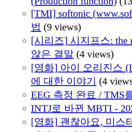
(Production function)
(1
[TMI] softonic (www
법
(9 views)
[시리즈] 시지프스: th
않은 결말
(4 views)
[영화] 아이 오리진스 (I 
에 대한 이야기
(4 view
EEG 측정 완료 / TMS를
INTJ로 바뀐 MBTI - 2
[영화] 괜찮아요, 미스터 브래