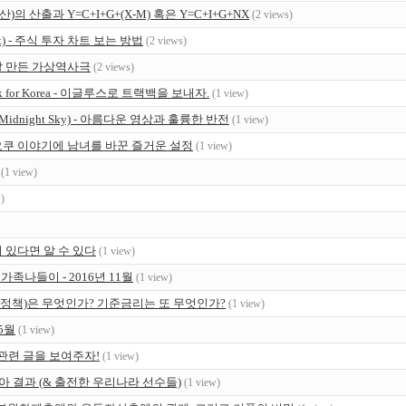
의 산출과 Y=C+I+G+(X-M) 혹은 Y=C+I+G+NX
(2 views)
rt) - 주식 투자 차트 보는 방법
(2 views)
 잘 만든 가상역사극
(2 views)
 for Korea - 이글루스로 트랙백을 보내자.
(1 view)
Midnight Sky) - 아름다운 영상과 훌륭한 반전
(1 view)
오오쿠 이야기에 남녀를 바꾼 즐거운 설정
(1 view)
(1 view)
)
이 있다면 알 수 있다
(1 view)
나들이 - 2016년 11월
(1 view)
융정책)은 무엇인가? 기준금리는 또 무엇인가?
(1 view)
5월
(1 view)
 관련 글을 보여주자!
(1 view)
피아 결과 (& 출전한 우리나라 선수들)
(1 view)