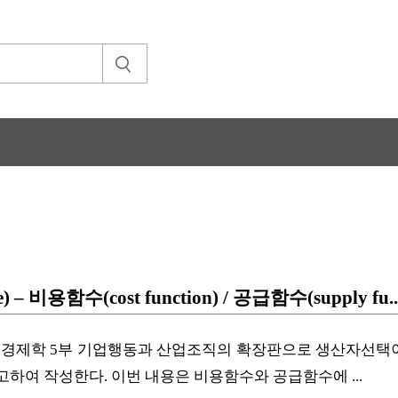
 – 비용함수(cost function) / 공급함수(supply fu..
큐의 경제학 5부 기업행동과 산업조직의 확장판으로 생산자
여 작성한다. 이번 내용은 비용함수와 공급함수에 ...