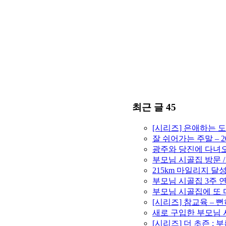
최근 글 45
[시리즈] 은애하는 
잘 쉬어가는 주말 – 2
광주와 당진에 다녀오고
부모님 시골집 방문 /
215km 마일리지 달성 
부모님 시골집 3주 연속
부모님 시골집에 또 다
[시리즈] 참교육 –
새로 구입한 부모님 시
[시리즈] 더 초즌 : 부