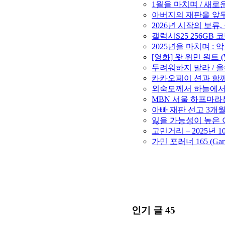
1월을 마치며 / 새로운 
아버지의 재판을 앞두고
2026년 시작의 보류,
갤럭시S25 256GB
2025년을 마치며 : 악
[영화] 왓 위민 원트 (W
두려워하지 말라 / 올해
카카오페이 션과 함께 1
외숙모께서 하늘에서는 
MBN 서울 하프마라톤 
아빠 재판 선고 3개월 연
잃을 가능성이 높은 아
고민거리 – 2025년 1
가민 포러너 165 (Gar
인기 글 45