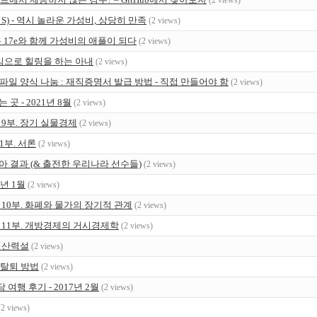
(2 views)
x S) - 역시 놀라운 가성비, 상당히 만족
(2 views)
폰 17e와 함께 가성비의 애플이 되다
(2 views)
게임으로 힐링을 하는 아내
(2 views)
파일 양식 나눔 : 재직증명서 발급 방법 - 직접 만들어야 함
(2 views)
곳 - 2021년 8월
(2 views)
– 9부. 장기 실물경제
(2 views)
 1부. 서론
(2 views)
피아 결과 (& 출전한 우리나라 선수들)
(2 views)
2년 1월
(2 views)
 – 10부. 화폐와 물가의 장기적 관계
(2 views)
 – 11부. 개방경제의 거시경제학
(2 views)
생산력설
(2 views)
 탈퇴 방법
(2 views)
여행 후기 - 2017년 2월
(2 views)
(2 views)