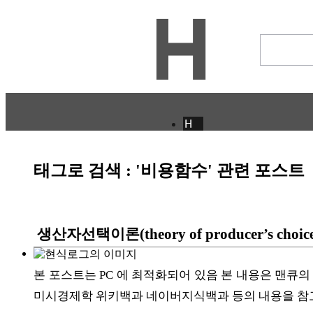
H
CULTURE
ECONOMY
태그로 검색 : '비용함수' 관련 포스트
IT ISSUE
STORY
ABOUT
ETC
생산자선택이론(theory of producer’s choice)
ⓘ
본 포스트는 PC 에 최적화되어 있음 본 내용은 맨
미시경제학 위키백과 네이버지식백과 등의 내용을 참고하