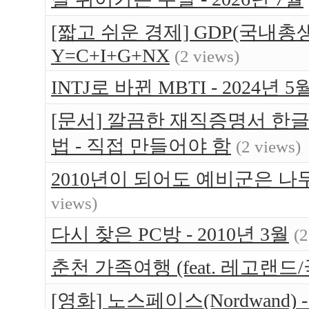
[짧고 쉬운 경제] GDP(국내총생
Y=C+I+G+NX
(2 views)
INTJ로 바뀐 MBTI - 2024년 5
[문서] 깔끔한 재직증명서 한글
법 - 직접 만들어야 함
(2 views)
2010년이 되어도 예비군은 나무 
views)
다시 찾은 PC방 - 2010년 3월
(2
춘천 가족여행 (feat. 레고랜드/
[영화] 노스페이스(Nordwand)