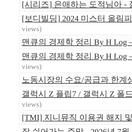
[시리즈] 은애하는 도적님아 -
[보디빌딩] 2024 미스터 올림
views)
맨큐의 경제학 정리 By H Log
맨큐의 경제학 정리 By H Log
views)
노동시장의 수요/공급과 한계
갤럭시 Z 플립7 / 갤럭시 Z 폴
views)
[TMI] 지니뮤직 이용권 해지 
잘 쉬어가는 주말 - 2026년 7월