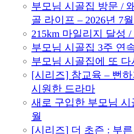
부모님 시골집 방문 / 
골 라이프 – 2026년 7월
215km 마일리지 달성 /
부모님 시골집 3주 연속 
부모님 시골집에 또 다시 
[시리즈] 참교육 – 
시원한 드라마
새로 구입한 부모님 시골
월
[시리즈] 더 초즌 : 부른 받