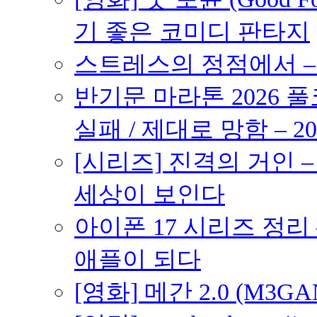
기 좋은 코미디 판타지
스트레스의 정점에서 – 2
반기문 마라톤 2026 풀
실패 / 제대로 망함 – 20
[시리즈] 진격의 거인 
세상이 보인다
아이폰 17 시리즈 정리 
애플이 되다
[영화] 메간 2.0 (M3G