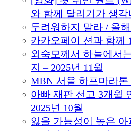
[영화] 왓 위민 원트 (Wh
와 함께 달리기가 생각나는 작품
두려워하지 말라 / 올해의
카카오페이 션과 함께 10K
외숙모께서 하늘에서는 
지 – 2025년 11월
MBN 서울 하프마라톤 – 
아빠 재판 선고 3개월 연
2025년 10월
잃을 가능성이 높은 아파트