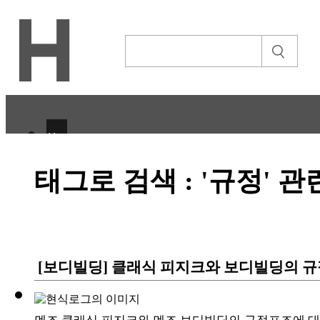
H
CULTURE
태그로 검색 : '규정' 
ECONOMY
IT ISSUE
STORY
[보디빌딩] 클래식 피지크와 보디빌딩의 규
ABOUT
ETC