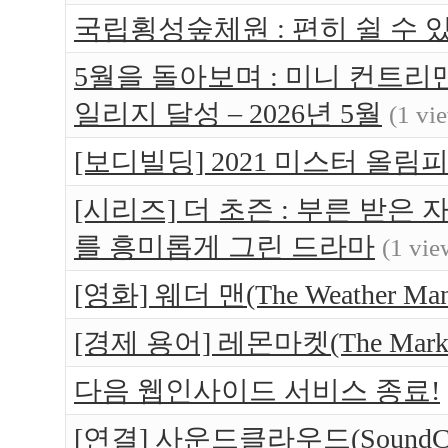
국립횡성숲체원 : 편히 쉴 수 있는 
5월을 돌아보며 : 미니 컨트리맨 
일리지 달성 – 2026년 5월
(1 vi
[보디빌딩] 2021 미스터 올림
[시리즈] 더 초즌 : 부른 받은 자 (
를 흥미롭게 그린 드라마
(1 vie
[영화] 웨더 맨(The Weather 
[경제 용어] 레몬마켓(The Market 
다음 웹인사이드 서비스 종료!
[연결] 사운드클라우드(SoundCl