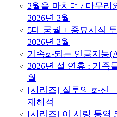
2월을 마치며 / 마무리와
2026년 2월
5대 궁궐 + 종묘사직 투
2026년 2월
가속화되는 인공지능(AI
2026년 설 연휴 : 가족
월
[시리즈] 질투의 화신 
재해석
[시리즈] 이 사랑 통역