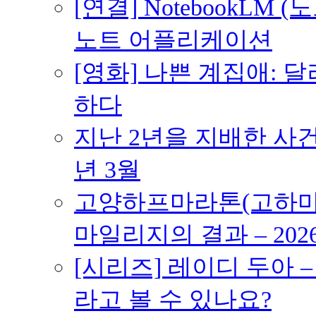
[연결] NotebookLM
노트 어플리케이션
[영화] 나쁜 계집애: 
하다
지난 2년을 지배한 사건의
년 3월
고양하프마라톤(고하마) 
마일리지의 결과 – 202
[시리즈] 레이디 두아 
라고 볼 수 있나요?