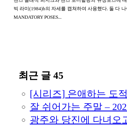
멘즈 클래식 피지크와 멘즈 보디빌딩의 규정포즈에 대한
빅 라미(1984)b의 자세를 캡쳐하여 사용했다. 둘 다 나이로
MANDATORY POSES...
ⓘ
최근 글 45
[시리즈] 은애하는 도
잘 쉬어가는 주말 – 202
광주와 당진에 다녀오고 –