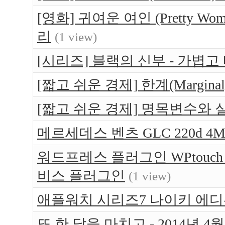
[영화] 귀여운 여인 (Pretty W
리
(1 view)
[시리즈] 블랙의 신부 - 가볍고
[짧고 쉬운 경제] 한계(Margin
[짧고 쉬운 경제] 명목변수와
메르세데스 벤츠 GLC 220d 4Ma
워드프레스 플러그인 WPtouc
비스 플러그인
(1 view)
애플워치 시리즈7 나이키 에디션(App
또 한 달을 마치고 - 2014년 4월