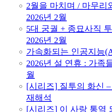
2월을 마치며 / 마무리와
2026년 2월
5대 궁궐 + 종묘사직 투
2026년 2월
가속화되는 인공지능(AI
2026년 설 연휴 : 가족
월
[시리즈] 질투의 화신 
재해석
[시리즈] 이 사랑 통역