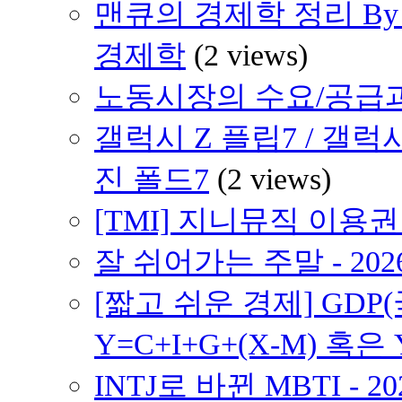
맨큐의 경제학 정리 By 
경제학
(2 views)
노동시장의 수요/공급
갤럭시 Z 플립7 / 갤럭
진 폴드7
(2 views)
[TMI] 지니뮤직 이용
잘 쉬어가는 주말 - 202
[짧고 쉬운 경제] GD
Y=C+I+G+(X-M) 혹은 
INTJ로 바뀐 MBTI - 2