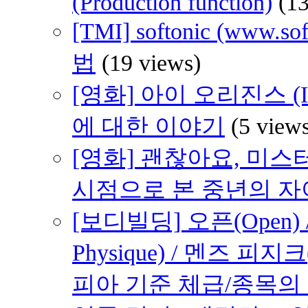
(Production function)
(1
[TMI] softonic (www
법
(19 views)
[영화] 아이 오리진스 (I 
에 대한 이야기
(5 view
[영화] 괜찮아요, 미스터 브래
시점으로 본 중년의 
[보디빌딩] 오픈(Open) /
Physique) / 멘즈 피지크
피아 기준 체급/종목의