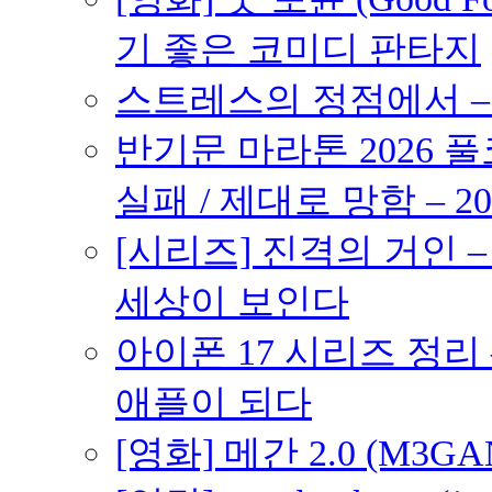
기 좋은 코미디 판타지
스트레스의 정점에서 – 2
반기문 마라톤 2026 풀
실패 / 제대로 망함 – 20
[시리즈] 진격의 거인 
세상이 보인다
아이폰 17 시리즈 정리 
애플이 되다
[영화] 메간 2.0 (M3G