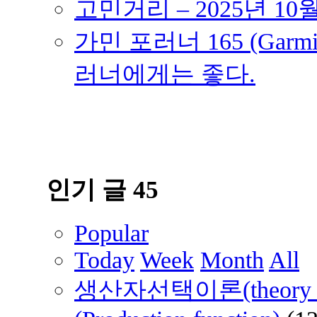
고민거리 – 2025년 10
가민 포러너 165 (Garmin
러너에게는 좋다.
인기 글 45
Popular
Today
Week
Month
All
생산자선택이론(theory of 