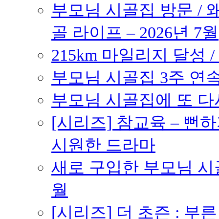
부모님 시골집 방문 / 
골 라이프 – 2026년 7월
215km 마일리지 달성 /
부모님 시골집 3주 연속 
부모님 시골집에 또 다시 
[시리즈] 참교육 – 
시원한 드라마
새로 구입한 부모님 시골
월
[시리즈] 더 초즌 : 부른 받