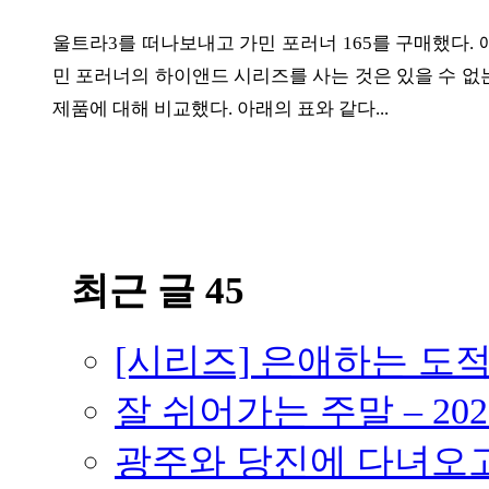
ETC
울트라3를 떠나보내고 가민 포러너 165를 구매했다. 애플워치
민 포러너의 하이앤드 시리즈를 사는 것은 있을 수 없
제품에 대해 비교했다. 아래의 표와 같다...
ⓘ
최근 글 45
[시리즈] 은애하는 도
잘 쉬어가는 주말 – 202
광주와 당진에 다녀오고 –