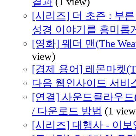
결과
(1 view)
[시리즈] 더 초즌 : 부른 받
성경 이야기를 흥미롭
[영화] 웨더 맨(The We
view)
[경제 용어] 레몬마켓(The M
다음 웹인사이드 서비스
[연결] 사운드클라우드(So
/ 다운로드 방법
(1 view
[시리즈] 대행사 - 이