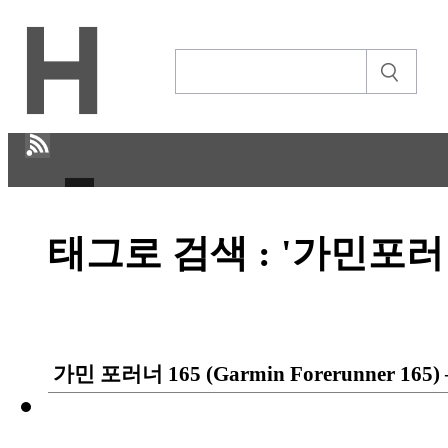
H
태그로 검색 : '가민포러
CULTURE
ECONOMY
IT ISSUE
가민 포러너 165 (Garmin Forerunner 
STORY
ABOUT