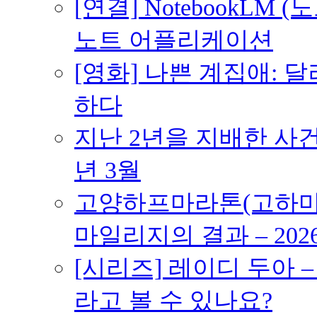
[연결] NotebookLM
노트 어플리케이션
[영화] 나쁜 계집애: 
하다
지난 2년을 지배한 사건의
년 3월
고양하프마라톤(고하마) 
마일리지의 결과 – 202
[시리즈] 레이디 두아 
라고 볼 수 있나요?