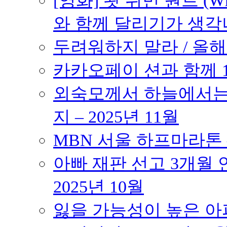
[영화] 왓 위민 원트 (Wh
와 함께 달리기가 생각나는 작품
두려워하지 말라 / 올해의
카카오페이 션과 함께 10K
외숙모께서 하늘에서는 
지 – 2025년 11월
MBN 서울 하프마라톤 – 
아빠 재판 선고 3개월 연
2025년 10월
잃을 가능성이 높은 아파트