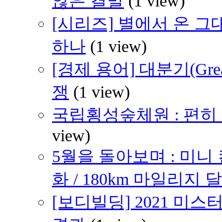
않은 결말
(1 view)
[시리즈] 별에서 온 그대
하나
(1 view)
[경제 용어] 대분기(Grea
쟁
(1 view)
국립횡성숲체원 : 편히 쉴 
view)
5월을 돌아보며 : 미니
화 / 180km 마일리지 달
[보디빌딩] 2021 미