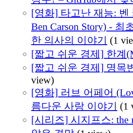
[영화] 타고난 재능: 벤 카슨
Ben Carson Story
한 의사의 이야기
(1 vi
[짧고 쉬운 경제] 한계(M
[짧고 쉬운 경제] 명
view)
[영화] 러브 어페어 (Love
름다운 사랑 이야기
(1 
[시리즈] 시지프스: th