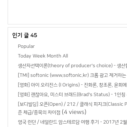
인기 글 45
Popular
Today
Week
Month
All
생산자선택이론(theory of producer's choice) - 생산함
[TMI] softonic (www.softonic.kr) 크롬 광고 제거하
[영화] 아이 오리진스 (I Origins) - 진화론, 창조론, 윤
[영화] 괜찮아요, 미스터 브래드(Brad's Status) - 
[보디빌딩] 오픈(Open) / 212 / 클래식 피지크(Classic 
(4 views)
준 체급/종목의 차이점
영국 런던 / 네덜란드 암스테르담 여행 후기 - 2017년 2월