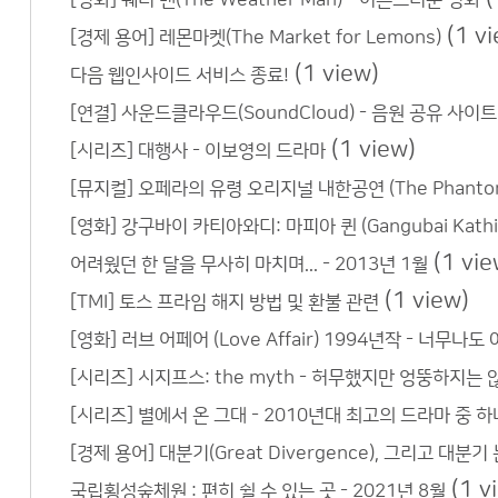
(1 v
[경제 용어] 레몬마켓(The Market for Lemons)
(1 view)
다음 웹인사이드 서비스 종료!
[연결] 사운드클라우드(SoundCloud) - 음원 공유 사이
(1 view)
[시리즈] 대행사 - 이보영의 드라마
[뮤지컬] 오페라의 유령 오리지널 내한공연 (The Phantom o
[영화] 강구바이 카티아와디: 마피아 퀸 (Gangubai Kath
(1 vie
어려웠던 한 달을 무사히 마치며... - 2013년 1월
(1 view)
[TMI] 토스 프라임 해지 방법 및 환불 관련
[영화] 러브 어페어 (Love Affair) 1994년작 - 너무
[시리즈] 시지프스: the myth - 허무했지만 엉뚱하지는 
[시리즈] 별에서 온 그대 - 2010년대 최고의 드라마 중 하
[경제 용어] 대분기(Great Divergence), 그리고 대분기
(1 v
국립횡성숲체원 : 편히 쉴 수 있는 곳 - 2021년 8월