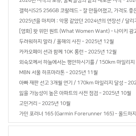
2026년 시작의 보류, 불확실성의 끝과 새로운 시작 – 202
갤럭시S25 256GB 코랄레드 – 잘 만들어졌고, 가격도 
2025년을 마치며 : 악몽 같았던 2024년의 연장선 / 달리기
[영화] 왓 위민 원트 (What Women Want) – 나이키 광
두려워하지 말라 / 올해의 사진 – 2025년 12월
카카오페이 션과 함께 10K 롱런 – 2025년 12월
외숙모께서 하늘에서는 평안하시기를 / 150km 마일리지 –
MBN 서울 하프마라톤 – 2025년 11월
아빠 재판 선고 3개월 연기 / 170km 마일리지 달성 – 20
잃을 가능성이 높은 아파트의 사전 점검 – 2025년 10월
고민거리 – 2025년 10월
가민 포러너 165 (Garmin Forerunner 165) – 올드