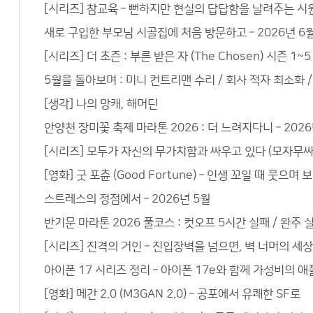
[시리즈] 참교육 – 뻔하지만 현실의 답답함을 날려주는 시
새로 구입한 부모님 시골집에 처음 방문하고 – 2026년 6
[시리즈] 더 초즌 : 부른 받은 자 (The Chosen) 시즌 
5월을 돌아보며 : 미니 컨트리맨 수리 / 회사 적자 최소화 / 
[생각] 나의 망캐, 해머딘
안양천 장미꽃 축제 마라톤 2026 : 더 느려지다니 – 2026
[시리즈] 모두가 자신의 무가치함과 싸우고 있다 (모자무싸)
[영화] 굿 포츈 (Good Fortune) – 인생 꼬일 때 웃으
스트레스의 정점에서 – 2026년 5월
반기문 마라톤 2026 풀코스 : 컷오프 5시간 실패 / 완주 실
[시리즈] 진격의 거인 – 진입장벽을 넘으면, 벽 너머의 세
아이폰 17 시리즈 정리 – 아이폰 17e와 함께 가성비의 
[영화] 메간 2.0 (M3GAN 2.0) – 공포에서 유쾌한 SF로