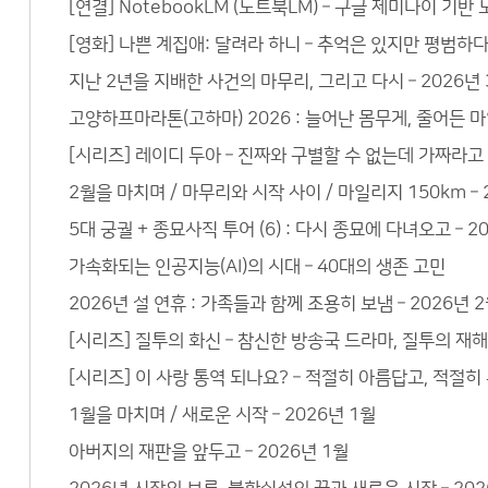
[연결] NotebookLM (노트북LM) – 구글 제미나이 기
[영화] 나쁜 계집애: 달려라 하니 – 추억은 있지만 평범하
지난 2년을 지배한 사건의 마무리, 그리고 다시 – 2026년 
고양하프마라톤(고하마) 2026 : 늘어난 몸무게, 줄어든 마
[시리즈] 레이디 두아 – 진짜와 구별할 수 없는데 가짜라고
2월을 마치며 / 마무리와 시작 사이 / 마일리지 150km – 
5대 궁궐 + 종묘사직 투어 (6) : 다시 종묘에 다녀오고 – 2
가속화되는 인공지능(AI)의 시대 – 40대의 생존 고민
2026년 설 연휴 : 가족들과 함께 조용히 보냄 – 2026년 
[시리즈] 질투의 화신 – 참신한 방송국 드라마, 질투의 재
[시리즈] 이 사랑 통역 되나요? – 적절히 아름답고, 적절
1월을 마치며 / 새로운 시작 – 2026년 1월
아버지의 재판을 앞두고 – 2026년 1월