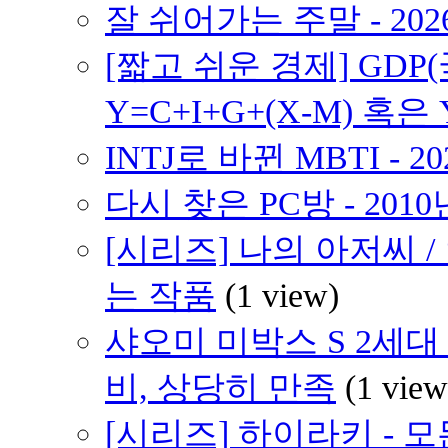
잘 쉬어가는 주말 - 202
[짧고 쉬운 경제] GD
Y=C+I+G+(X-M) 혹은 
INTJ로 바뀐 MBTI - 2
다시 찾은 PC방 - 2010
[시리즈] 나의 아저씨 
는 작품
(1 view)
샤오미 미박스 S 2세대 (
비, 상당히 만족
(1 view
[시리즈] 하이라키 - 