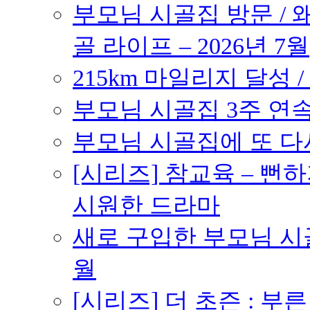
부모님 시골집 방문 / 
골 라이프 – 2026년 7월
215km 마일리지 달성 /
부모님 시골집 3주 연속 
부모님 시골집에 또 다시 
[시리즈] 참교육 – 
시원한 드라마
새로 구입한 부모님 시골
월
[시리즈] 더 초즌 : 부른 받