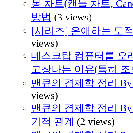
봉 차트(캔들 차트, Cand
방법
(3 views)
[시리즈] 은애하는 도적
views)
데스크탑 컴퓨터를 오래
고장나는 이유(특히 조
맨큐의 경제학 정리 By H
views)
맨큐의 경제학 정리 By H
기적 관계
(2 views)