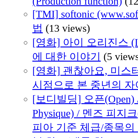
(Production function)
(1
[TMI] softonic (www
법
(13 views)
[영화] 아이 오리진스 (I 
에 대한 이야기
(5 view
[영화] 괜찮아요, 미스터 브래
시점으로 본 중년의 
[보디빌딩] 오픈(Open) /
Physique) / 멘즈 피지크
피아 기준 체급/종목의