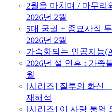
2월을 마치며 / 마무리와
2026년 2월
5대 궁궐 + 종묘사직 투
2026년 2월
가속화되는 인공지능(AI
2026년 설 연휴 : 가족
월
[시리즈] 질투의 화신 
재해석
[시리즈] 이 사랑 통역