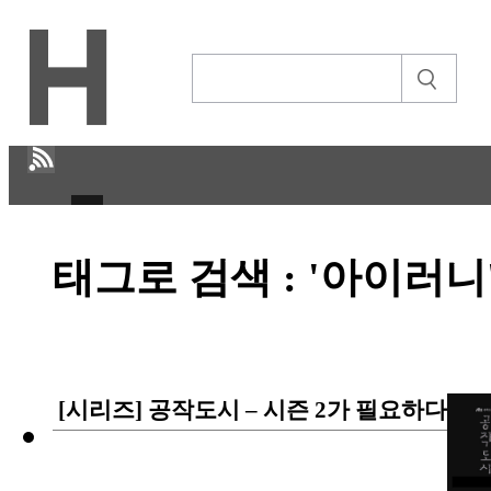
H
태그로 검색 : '아이러니
CULTURE
ECONOMY
IT ISSUE
[시리즈] 공작도시 – 시즌 2가 필요하다
STORY
ABOUT