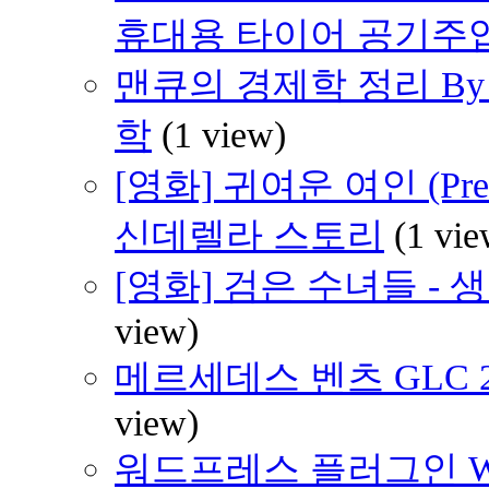
휴대용 타이어 공기주
맨큐의 경제학 정리 By 
학
(1 view)
[영화] 귀여운 여인 (Pre
신데렐라 스토리
(1 vie
[영화] 검은 수녀들 -
view)
메르세데스 벤츠 GLC 220
view)
워드프레스 플러그인 WP