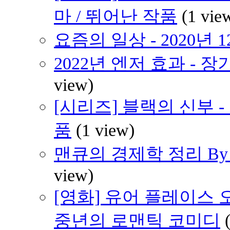
마 / 뛰어난 작품
(1 vie
요즘의 일상 - 2020년 
2022년 엔저 효과 -
view)
[시리즈] 블랙의 신부 
품
(1 view)
맨큐의 경제학 정리 By H
view)
[영화] 유어 플레이스 오어 마
중년의 로맨틱 코미디