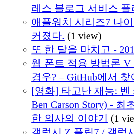
레스 블로그 서비스 
애플워치 시리즈7 나이키 에디
커졌다.
(1 view)
또 한 달을 마치고 - 20
웹 폰트 적용 방법론 V
경우? – GitHub에서 
[영화] 타고난 재능: 벤 카슨
Ben Carson Story
한 의사의 이야기
(1 vi
갤럭시 Z 플립7 / 갤럭