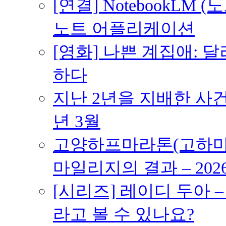
[연결] NotebookLM
노트 어플리케이션
[영화] 나쁜 계집애: 
하다
지난 2년을 지배한 사건의
년 3월
고양하프마라톤(고하마) 
마일리지의 결과 – 202
[시리즈] 레이디 두아 
라고 볼 수 있나요?