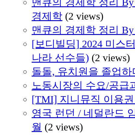
맨큐의 경제학 정리 By 
경제학
(2 views)
맨큐의 경제학 정리 By H
[보디빌딩] 2024 미스
나라 선수들)
(2 views)
돌돌, 유치원을 졸업하다 
노동시장의 수요/공급
[TMI] 지니뮤직 이용
영국 런던 / 네덜란드 암
월
(2 views)