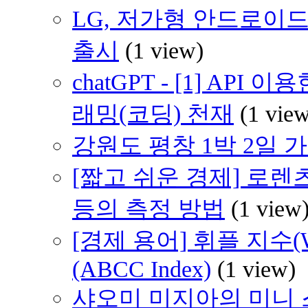
LG, 저가형 안드로이드(An
출시
(1 view)
chatGPT - [1] AP
래밍(코딩) 천재
(1 vie
강원도 평창 1박 2일 가족
[짧고 쉬운 경제] 로렌
등의 측정 방법
(1 view
[경제 용어] 휘플 지수(Whi
(ABCC Index)
(1 view)
샤오미 미지아의 미니 스마