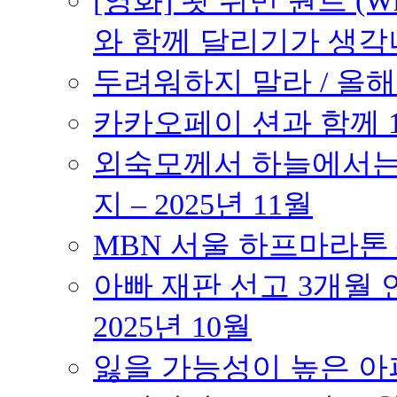
[영화] 왓 위민 원트 (Wh
와 함께 달리기가 생각나는 작품
두려워하지 말라 / 올해의
카카오페이 션과 함께 10K
외숙모께서 하늘에서는 
지 – 2025년 11월
MBN 서울 하프마라톤 – 
아빠 재판 선고 3개월 연
2025년 10월
잃을 가능성이 높은 아파트