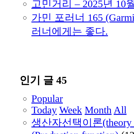
고민거리 – 2025년 10
가민 포러너 165 (Garmin
러너에게는 좋다.
인기 글 45
Popular
Today
Week
Month
All
생산자선택이론(theory of 