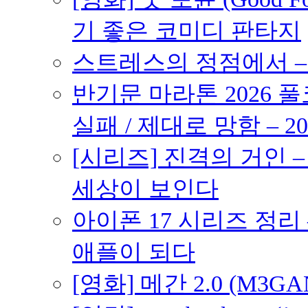
기 좋은 코미디 판타지
스트레스의 정점에서 – 2
반기문 마라톤 2026 풀
실패 / 제대로 망함 – 20
[시리즈] 진격의 거인 
세상이 보인다
아이폰 17 시리즈 정리 
애플이 되다
[영화] 메간 2.0 (M3G