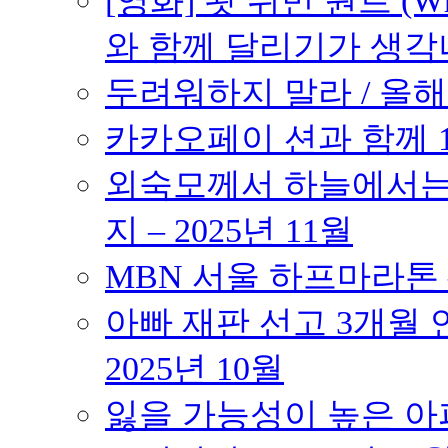
[영화] 왓 위민 원트 (Wh
와 함께 달리기가 생각나는 작품
두려워하지 말라 / 올해의
카카오페이 션과 함께 10K
외숙모께서 하늘에서는 
지 – 2025년 11월
MBN 서울 하프마라톤 – 
아빠 재판 선고 3개월 연
2025년 10월
잃을 가능성이 높은 아파트