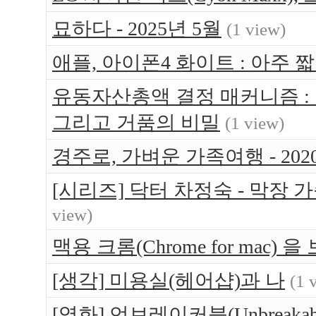
묘하다 - 2025년 5월
(1 view)
애플, 아이폰4 화이트 : 아주 
유동자산총액 결정 매커니즘 :
그리고 거품의 비밀
(1 view)
경주로, 가벼운 가족여행 - 202
[시리즈] 닥터 차정숙 - 막장
view)
맥용 크롬(Chrome for mac) 
[생각] 미용실(헤어샵)과 나
(1 
[영화] 언브레이커블(Unbreakabl