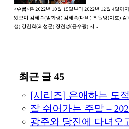
ETC
<슈룹>은 2022년 10월 15일부터 2022년 12월 4
았으며 김혜수(임화령) 김해숙(대비) 최원영(이호) 
생) 강찬희(의성군) 장현성(윤수광) 서...
ⓘ
최근 글 45
[시리즈] 은애하는 도
잘 쉬어가는 주말 – 202
광주와 당진에 다녀오고 –