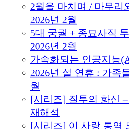
2월을 마치며 / 마무리와
2026년 2월
5대 궁궐 + 종묘사직 투
2026년 2월
가속화되는 인공지능(AI
2026년 설 연휴 : 가족
월
[시리즈] 질투의 화신 
재해석
[시리즈] 이 사랑 통역