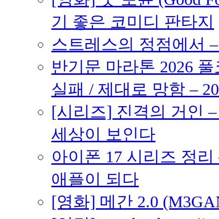
기 좋은 코미디 판타지
스트레스의 정점에서 – 2
반기문 마라톤 2026 풀
실패 / 제대로 망함 – 20
[시리즈] 진격의 거인 
세상이 보인다
아이폰 17 시리즈 정리 
애플이 되다
[영화] 메간 2.0 (M3G