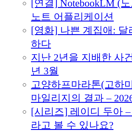
[연결] NotebookLM
노트 어플리케이션
[영화] 나쁜 계집애: 
하다
지난 2년을 지배한 사건의
년 3월
고양하프마라톤(고하마) 
마일리지의 결과 – 202
[시리즈] 레이디 두아 
라고 볼 수 있나요?