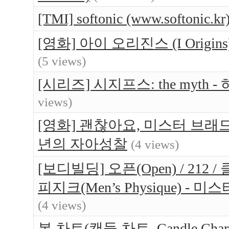
[TMI] softonic (www.softo
[영화] 아이 오리진스 (I Orig
(5 views)
[시리즈] 시지프스: the myt
views)
[영화] 괜찮아요, 미스터 브래드(Br
년의 자아성찰
(4 views)
[보디빌딩] 오픈(Open) / 212 / 
피지크(Men’s Physique) 
(4 views)
봉 차트(캔들 차트, Candle Ch