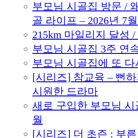
부모님 시골집 방문 / 
골 라이프 – 2026년 7월
215km 마일리지 달성 /
부모님 시골집 3주 연속 
부모님 시골집에 또 다시 
[시리즈] 참교육 – 
시원한 드라마
새로 구입한 부모님 시골
월
[시리즈] 더 초즌 : 부른 받