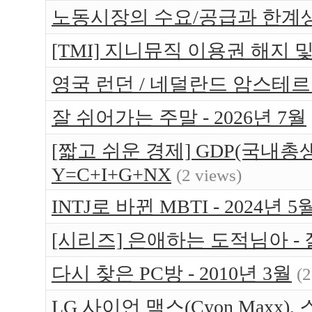
노동시장의 수요/공급과 한계
[TMI] 지니뮤직 이용권 해지 
영국 런던 / 네덜란드 암스테르담 
잘 쉬어가는 주말 - 2026년 7월
[짧고 쉬운 경제] GDP(국내총생
Y=C+I+G+NX
(2 views)
INTJ로 바뀐 MBTI - 2024년 5
[시리즈] 은애하는 도적님아 -
다시 찾은 PC방 - 2010년 3월
(2
LG 사이언 맥스(Cyon Maxx