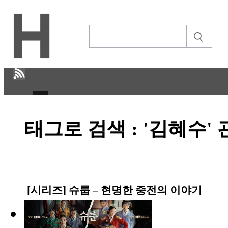
H
태그로 검색 : '김혜수'
CULTURE
ECONOMY
IT ISSUE
[시리즈] 슈룹 – 현명한 중전의 이야기
STORY
ABOUT