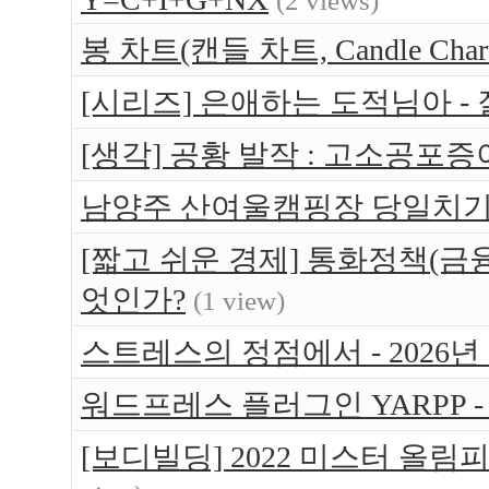
(2 views)
봉 차트(캔들 차트, Candle Ch
[시리즈] 은애하는 도적님아 -
[생각] 공황 발작 : 고소공포증
남양주 산여울캠핑장 당일치기 가
[짧고 쉬운 경제] 통화정책(금
엇인가?
(1 view)
스트레스의 정점에서 - 2026년
워드프레스 플러그인 YARPP -
[보디빌딩] 2022 미스터 올림