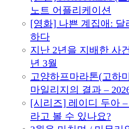
노트 어플리케이션
[영화] 나쁜 계집애: 
하다
지난 2년을 지배한 사건의
년 3월
고양하프마라톤(고하마) 
마일리지의 결과 – 202
[시리즈] 레이디 두아 
라고 볼 수 있나요?