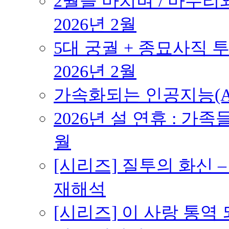
2월을 마치며 / 마무리와
2026년 2월
5대 궁궐 + 종묘사직 투
2026년 2월
가속화되는 인공지능(AI
2026년 설 연휴 : 가족
월
[시리즈] 질투의 화신 
재해석
[시리즈] 이 사랑 통역