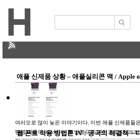
H
애플 신제품 상황 – 애플실리콘 맥 / Apple o
CULTURE
ECONOMY
정보통신
STORY
여러모로 많이 늦은 이야기이다. 이번 애플 신제품들은 
ABOUT
탄생 애플이 서서히 다른 방향으로 변하고 있다. 2020
웹 폰트 적용 방법론 IV : 궁극의 해결책 –