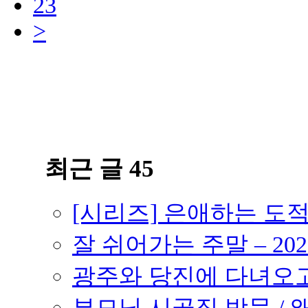
23
>
최근 글 45
[시리즈] 은애하는 도
잘 쉬어가는 주말 – 202
광주와 당진에 다녀오고 –
부모님 시골집 방문 / 