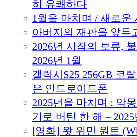
히 유쾌하다
1월을 마치며 / 새로운 시
아버지의 재판을 앞두고 –
2026년 시작의 보류,
2026년 1월
갤럭시S25 256GB 코
은 안드로이드폰
2025년을 마치며 : 악
기로 버틴 한 해 – 2025
[영화] 왓 위민 원트 (Wh