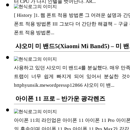
터 CPU 가 다시 인텔을 벗어난다. AR...
ETC
[ History ]1. 웹 폰트 적용 방법론 그 어려운 설명과
폰트 적용 방법론 III 그보다 더 간단한 해결책 – 구글 
폰트 적용 방법론...
ⓘ
샤오미 미 밴드5(Xiaomi Mi Band5) –
사용하고 있던 샤오미 미 밴드4를 분실했다. 매우 만
트랩이 너무 쉽게 빠지게 되어 있어서 분실한 것이다.[미
httphyunsik.mewordpressp12866 샤오미 미 밴...
아이폰 11 프로 – 반가운 광각렌즈
아이폰 11의 라인업은 아이폰 11 아이폰 11 Pro 아이폰
의 후속이며 아이폰 11 Pro 아이폰 11 Pro Max가 