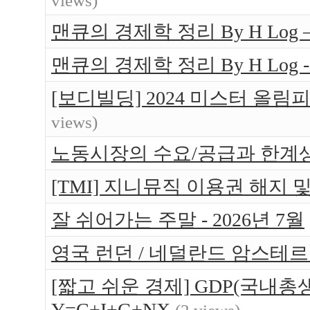
views)
맨큐의 경제학 정리 By H Log
맨큐의 경제학 정리 By H Log -
[보디빌딩] 2024 미스터 올림
views)
노동시장의 수요/공급과 한계
[TMI] 지니뮤직 이용권 해지 
잘 쉬어가는 주말 - 2026년 7월
영국 런던 / 네덜란드 암스테르담 
[짧고 쉬운 경제] GDP(국내총생
Y=C+I+G+NX