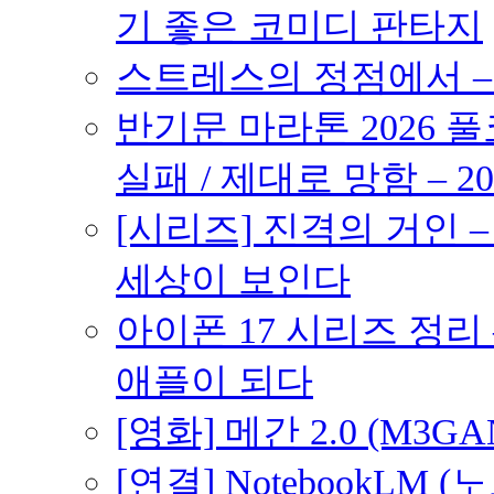
기 좋은 코미디 판타지
스트레스의 정점에서 – 2
반기문 마라톤 2026 풀
실패 / 제대로 망함 – 20
[시리즈] 진격의 거인 
세상이 보인다
아이폰 17 시리즈 정리 
애플이 되다
[영화] 메간 2.0 (M3G
[연결] NotebookLM