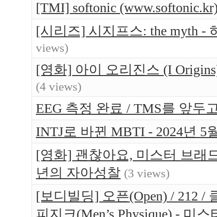
[TMI] softonic (www.softo
[시리즈] 시지프스: the myt
views)
[영화] 아이 오리진스 (I Orig
(4 views)
EEG 측정 완료 / TMS를 앞두고 
INTJ로 바뀐 MBTI - 2024년 5
[영화] 괜찮아요, 미스터 브래드(Br
년의 자아성찰
(3 views)
[보디빌딩] 오픈(Open) / 212 / 
피지크(Men’s Physique) 