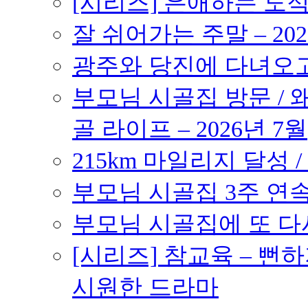
[시리즈] 은애하는 도
잘 쉬어가는 주말 – 202
광주와 당진에 다녀오고 –
부모님 시골집 방문 / 
골 라이프 – 2026년 7월
215km 마일리지 달성 /
부모님 시골집 3주 연속 
부모님 시골집에 또 다시 
[시리즈] 참교육 – 
시원한 드라마