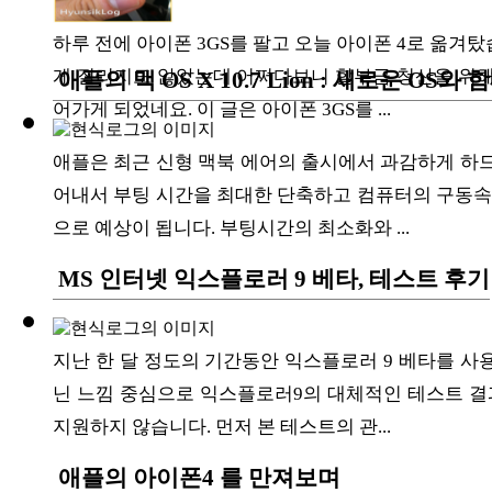
하루 전에 아이폰 3GS를 팔고 오늘 아이폰 4로 옮겨탔
게 질리지도 않았는데 어쩌다보니 할부금 청산을 위해 
애플의 맥 OS X 10.7 Lion : 새로운 OS
어가게 되었네요. 이 글은 아이폰 3GS를 ...
애플은 최근 신형 맥북 에어의 출시에서 과감하게 하
어내서 부팅 시간을 최대한 단축하고 컴퓨터의 구동속
으로 예상이 됩니다. 부팅시간의 최소화와 ...
MS 인터넷 익스플로러 9 베타, 테스트 후기
지난 한 달 정도의 기간동안 익스플로러 9 베타를 사
닌 느낌 중심으로 익스플로러9의 대체적인 테스트 결과
지원하지 않습니다. 먼저 본 테스트의 관...
애플의 아이폰4 를 만져보며