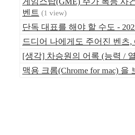
게임스탑(GME) 주가 폭등 사건
벤트
(1 view)
단독 대표를 해야 할 수도 - 202
드디어 나에게도 주어진 벤츠, GLC
[생각] 차승원의 어록 (능력 / 열
맥용 크롬(Chrome for mac) 