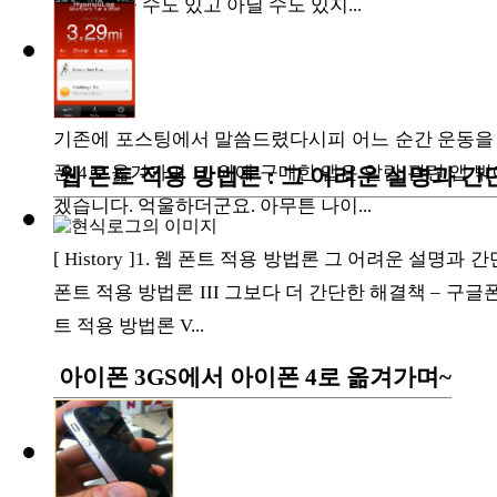
다. 두꺼울 수도 있고 아닐 수도 있지...
ETC
ⓘ
기존에 포스팅에서 말씀드렸다시피 어느 순간 운동을 위
폰 4로 옮겨가며 그 외에 구매한 앱은 알람 관련 앱 
웹 폰트 적용 방법론 : 그 어려운 설명과 
겠습니다. 억울하더군요. 아무튼 나이...
[ History ]1. 웹 폰트 적용 방법론 그 어려운 설명과
폰트 적용 방법론 III 그보다 더 간단한 해결책 – 구글폰
트 적용 방법론 V...
아이폰 3GS에서 아이폰 4로 옮겨가며~