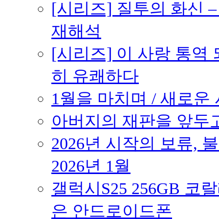
[시리즈] 질투의 화신 
재해석
[시리즈] 이 사랑 통역
히 유쾌하다
1월을 마치며 / 새로운 시
아버지의 재판을 앞두고 –
2026년 시작의 보류,
2026년 1월
갤럭시S25 256GB 코
은 안드로이드폰