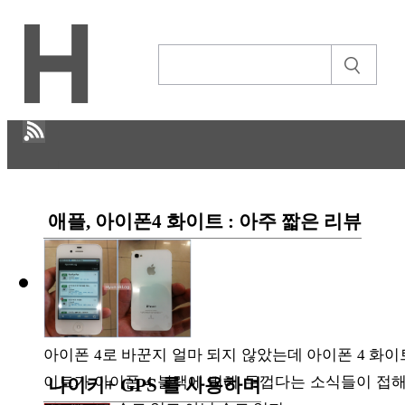
H
애플, 아이폰4 화이트 : 아주 짧은 리뷰
CULTURE
ECONOMY
정보통신
STORY
아이폰 4로 바꾼지 얼마 되지 않았는데 아이폰 4 화이
ABOUT
이트가 아이폰 4 블랙에 비해 두껍다는 소식들이 접해
나이키+ GPS 를 사용하며