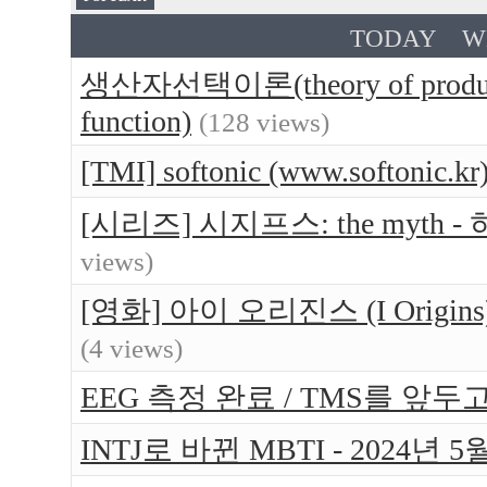
TODAY
W
생산자선택이론(theory of produce
function)
(128 views)
[TMI] softonic (www.softo
[시리즈] 시지프스: the myt
views)
[영화] 아이 오리진스 (I Orig
(4 views)
EEG 측정 완료 / TMS를 앞두고 
INTJ로 바뀐 MBTI - 2024년 5