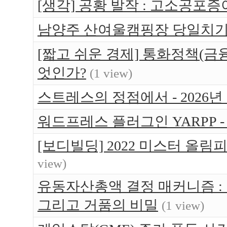
[생각] 공황 발작 : 고소공포증
남양주 산여울캠핑장 당일치기 가
[짧고 쉬운 경제] 통화정책(금
엇인가?
(1 view)
스트레스의 정점에서 - 2026년
워드프레스 플러그인 YARPP -
[보디빌딩] 2022 미스터 올림
view)
유동자산총액 결정 매커니즘 :
그리고 거품의 비밀
(1 view)