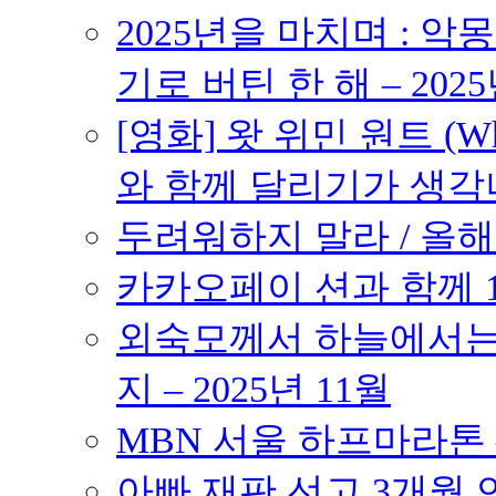
2025년을 마치며 : 악
기로 버틴 한 해 – 2025
[영화] 왓 위민 원트 (Wh
와 함께 달리기가 생각나는 작품
두려워하지 말라 / 올해의
카카오페이 션과 함께 10K
외숙모께서 하늘에서는 
지 – 2025년 11월
MBN 서울 하프마라톤 – 
아빠 재판 선고 3개월 연