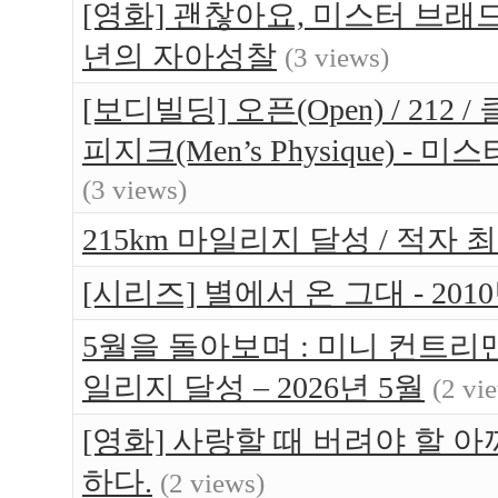
[영화] 괜찮아요, 미스터 브래드(Br
년의 자아성찰
(3 views)
[보디빌딩] 오픈(Open) / 212 / 
피지크(Men’s Physique) 
(3 views)
215km 마일리지 달성 / 적자 최소
[시리즈] 별에서 온 그대 - 20
5월을 돌아보며 : 미니 컨트리맨 
일리지 달성 – 2026년 5월
(2 vi
[영화] 사랑할 때 버려야 할 아까운 것들
하다.
(2 views)