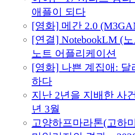
애플이 되다
[영화] 메간 2.0 (M3G
[연결] NotebookLM
노트 어플리케이션
[영화] 나쁜 계집애: 
하다
지난 2년을 지배한 사건의
년 3월
고양하프마라톤(고하마) 