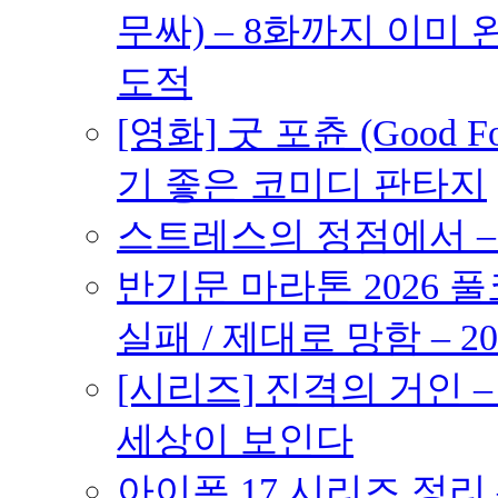
무싸) – 8화까지 이미 
도적
[영화] 굿 포츈 (Good 
기 좋은 코미디 판타지
스트레스의 정점에서 – 2
반기문 마라톤 2026 풀
실패 / 제대로 망함 – 20
[시리즈] 진격의 거인 
세상이 보인다
아이폰 17 시리즈 정리 