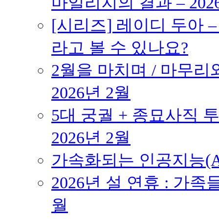
마일리지의 결과 – 202
[시리즈] 레이디 두아 
라고 볼 수 있나요?
2월을 마치며 / 마무리와
2026년 2월
5대 궁궐 + 종묘사직 투
2026년 2월
가속화되는 인공지능(AI
2026년 설 연휴 : 가족
월