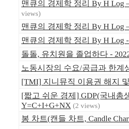
맨큐의 경제학 정리 By H Log
views)
맨큐의 경제학 정리 By H Log
맨큐의 경제학 정리 By H Log -
돌돌, 유치원을 졸업하다 - 202
노동시장의 수요/공급과 한계
[TMI] 지니뮤직 이용권 해지 
[짧고 쉬운 경제] GDP(국내총생
Y=C+I+G+NX
(2 views)
봉 차트(캔들 차트, Candle Ch