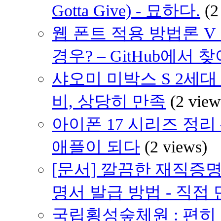
Gotta Give) - 묘하다.
(2
웹 폰트 적용 방법론 V
경우? – GitHub에서 
샤오미 미박스 S 2세대 (
비, 상당히 만족
(2 view
아이폰 17 시리즈 정리 
애플이 되다
(2 views)
[문서] 깔끔한 재직증명
명서 발급 방법 - 직접
국립횡성숲체원 : 편히 쉴 