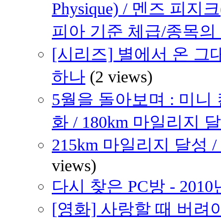
Physique) / 멘즈 피지크
피아 기준 체급/종목의
[시리즈] 별에서 온 그대
하나
(2 views)
5월을 돌아보며 : 미니
화 / 180km 마일리지 달
215km 마일리지 달성 /
views)
다시 찾은 PC방 - 2010
[영화] 사랑할 때 버려야 할