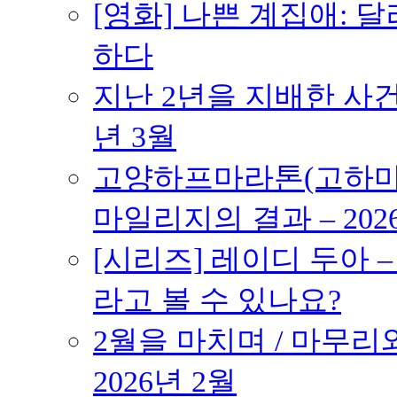
[영화] 나쁜 계집애: 
하다
지난 2년을 지배한 사건의
년 3월
고양하프마라톤(고하마) 
마일리지의 결과 – 202
[시리즈] 레이디 두아 
라고 볼 수 있나요?
2월을 마치며 / 마무리와
2026년 2월