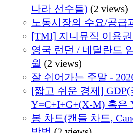
나라 선수들)
(2 views)
노동시장의 수요/공급
[TMI] 지니뮤직 이용
영국 런던 / 네덜란드 암
월
(2 views)
잘 쉬어가는 주말 - 202
[짧고 쉬운 경제] GD
Y=C+I+G+(X-M) 혹은 
봉 차트(캔들 차트, Cand
방법
(2 views)