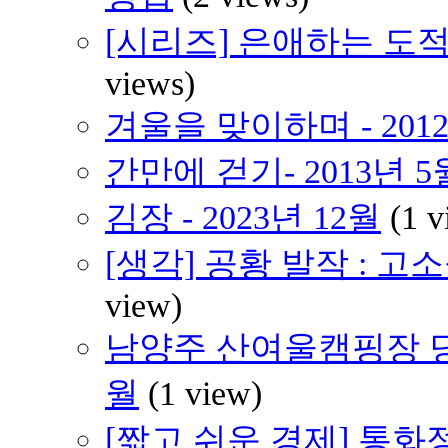
[시리즈] 은애하는 도적
views)
겨울을 맞이하며 - 2012
간만에 걷기- 2013년 5
김장 - 2023년 12월
(1 v
[생각] 공황 발작 : 
view)
남양주 산여울캠핑장 당일
월
(1 view)
[짧고 쉬운 경제] 통