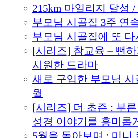
215km 마일리지 달성 /
부모님 시골집 3주 연속 
부모님 시골집에 또 다시 
[시리즈] 참교육 – 
시원한 드라마
새로 구입한 부모님 시골
월
[시리즈] 더 초즌 : 부른 받
성경 이야기를 흥미롭
5월을 돌아보며 : 미니