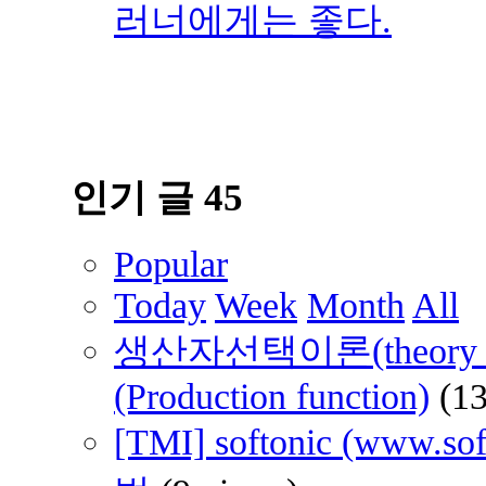
러너에게는 좋다.
인기 글 45
Popular
Today
Week
Month
All
생산자선택이론(theory of 
(Production function)
(1
[TMI] softonic (www