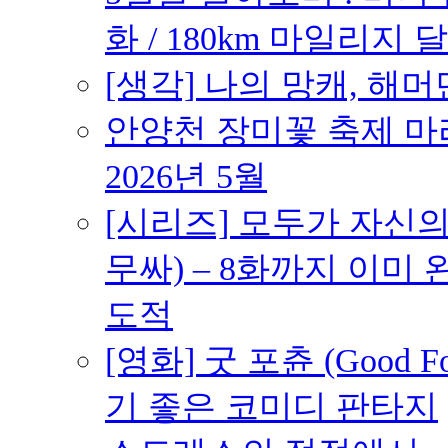
화 / 180km 마일리지 달
[생각] 나의 망캐, 해머
안양천 장미꽃 축제 마라톤
2026년 5월
[시리즈] 모두가 자신
무싸) – 8화까지 이미 
도적
[영화] 굿 포츈 (Good 
기 좋은 코미디 판타지