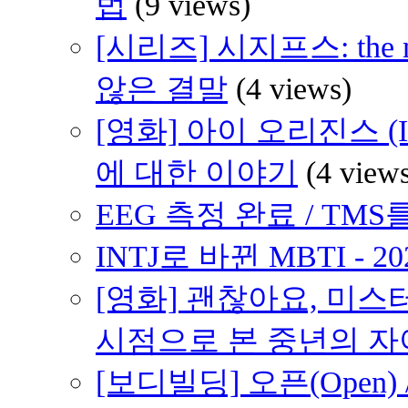
법
(9 views)
[시리즈] 시지프스: th
않은 결말
(4 views)
[영화] 아이 오리진스 (I 
에 대한 이야기
(4 view
EEG 측정 완료 / TMS를
INTJ로 바뀐 MBTI - 2
[영화] 괜찮아요, 미스터 브래
시점으로 본 중년의 
[보디빌딩] 오픈(Open) /