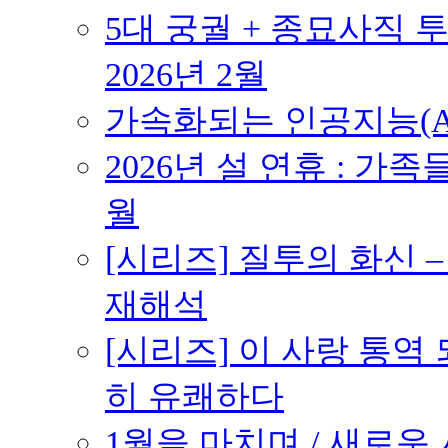
5대 궁궐 + 종묘사직 투
2026년 2월
가속화되는 인공지능(AI
2026년 설 연휴 : 가족
월
[시리즈] 질투의 화신 
재해석
[시리즈] 이 사랑 통역
히 유쾌하다
1월을 마치며 / 새로운 시