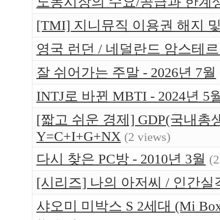
노동시장의 수요/공급과 한계
[TMI] 지니뮤직 이용권 해지 
영국 런던 / 네덜란드 암스테르담 
잘 쉬어가는 주말 - 2026년 7월
INTJ로 바뀐 MBTI - 2024년 5
[짧고 쉬운 경제] GDP(국내총생
Y=C+I+G+NX
(2 views)
다시 찾은 PC방 - 2010년 3월
(2
[시리즈] 나의 아저씨 / 인간실
샤오미 미박스 S 2세대 (Mi Bo