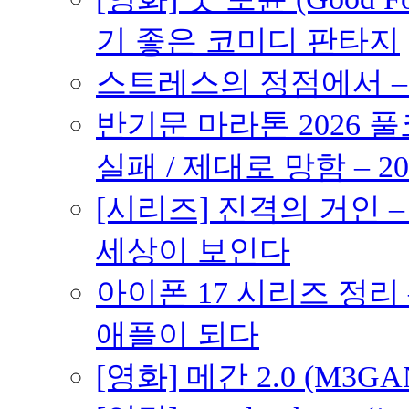
기 좋은 코미디 판타지
스트레스의 정점에서 – 2
반기문 마라톤 2026 풀
실패 / 제대로 망함 – 20
[시리즈] 진격의 거인 
세상이 보인다
아이폰 17 시리즈 정리 
애플이 되다
[영화] 메간 2.0 (M3G