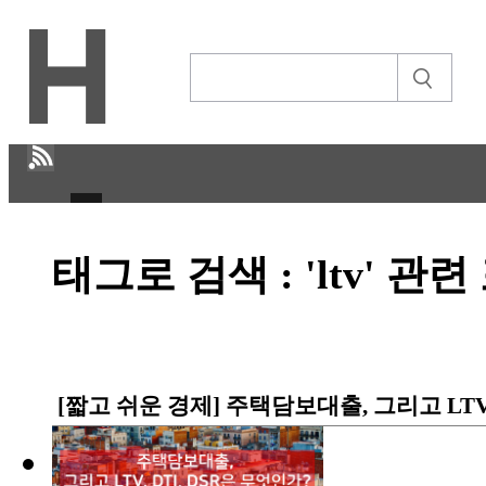
H
태그로 검색 : 'ltv' 관
CULTURE
ECONOMY
IT ISSUE
[짧고 쉬운 경제] 주택담보대출, 그리고 LTV,
STORY
ABOUT