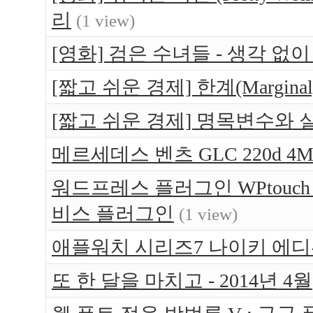
리
(1 view)
[영화] 검은 수녀들 - 생각 없
[짧고 쉬운 경제] 한계(Margin
[짧고 쉬운 경제] 명목변수와
메르세데스 벤츠 GLC 220d 4Ma
워드프레스 플러그인 WPtouc
비스 플러그인
(1 view)
애플워치 시리즈7 나이키 에디션(App
또 한 달을 마치고 - 2014년 4월