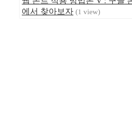
웹 폰트 적용 방법론 V : 구글 
에서 찾아보자
(1 view)