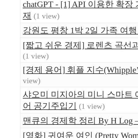
chatGPT - [1] API 이용한
재
(1 view)
강원도 평창 1박 2일 가족 여행 -
[짧고 쉬운 경제] 로렌츠 곡선
(1 view)
[경제 용어] 휘플 지수(Whipple’s
view)
샤오미 미지아의 미니 스마트 에어펌
어 공기주입기
(1 view)
맨큐의 경제학 정리 By H Log
[영화] 귀여운 여인 (Pretty W