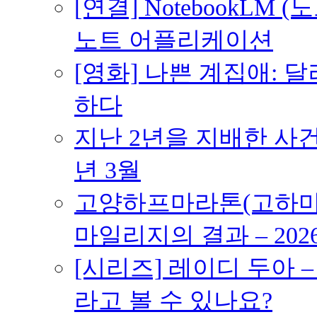
[연결] NotebookLM
노트 어플리케이션
[영화] 나쁜 계집애: 
하다
지난 2년을 지배한 사건의
년 3월
고양하프마라톤(고하마) 
마일리지의 결과 – 202
[시리즈] 레이디 두아 
라고 볼 수 있나요?