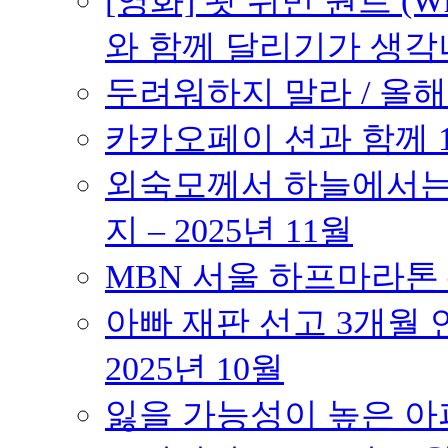
[영화] 왓 위민 원트 (Wh
와 함께 달리기가 생각나는 작품
두려워하지 말라 / 올해의
카카오페이 션과 함께 10K
외숙모께서 하늘에서는 
지 – 2025년 11월
MBN 서울 하프마라톤 – 
아빠 재판 선고 3개월 연
2025년 10월
잃을 가능성이 높은 아파트