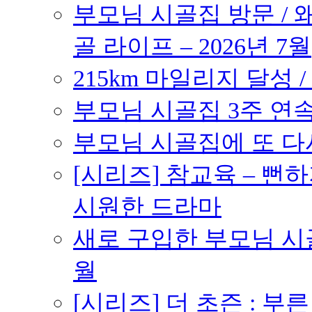
부모님 시골집 방문 / 
골 라이프 – 2026년 7월
215km 마일리지 달성 /
부모님 시골집 3주 연속 
부모님 시골집에 또 다시 
[시리즈] 참교육 – 
시원한 드라마
새로 구입한 부모님 시골
월
[시리즈] 더 초즌 : 부른 받