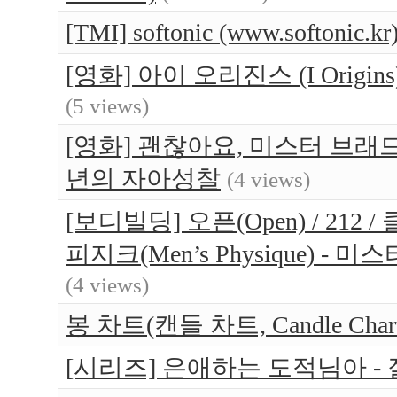
[TMI] softonic (www.softo
[영화] 아이 오리진스 (I Orig
(5 views)
[영화] 괜찮아요, 미스터 브래드(Br
년의 자아성찰
(4 views)
[보디빌딩] 오픈(Open) / 212 / 
피지크(Men’s Physique) 
(4 views)
봉 차트(캔들 차트, Candle Ch
[시리즈] 은애하는 도적님아 -