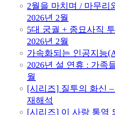
2월을 마치며 / 마무리와
2026년 2월
5대 궁궐 + 종묘사직 투
2026년 2월
가속화되는 인공지능(AI
2026년 설 연휴 : 가족
월
[시리즈] 질투의 화신 
재해석
[시리즈] 이 사랑 통역